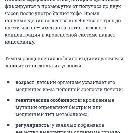
фиксируется в промежутке от получаса до двух
часов после употребления кофе. Время
полувыведения вещества колеблется от трех до
шести часов — именно за этот отрезок его
концентрация в кровеносной системе падает
наполовину.
Темпы расщепления кофеина индивидуальны и
зависят от нескольких условий:
возраст
: детский организм усваивает его
медленнее из-за неполной зрелости печени;
генетические особенности
: врожденные
мутации определяют быстрый или
медленный тип метаболизма;
регулярность
: у заядлых кофеманов
вещество выводится из организма гораздо