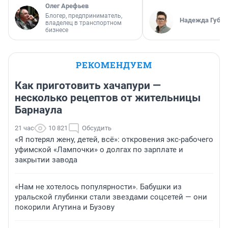
Олег Арефьев
Блогер, предприниматель,
Надежда Губар
владелец в транспортном
бизнесе
РЕКОМЕНДУЕМ
Как приготовить хачапури —
несколько рецептов от жительницы
Барнаула
21 час
10 821
Обсудить
«Я потерял жену, детей, всё»: откровения экс-рабочего
уфимской «Лампочки» о долгах по зарплате и
закрытии завода
«Нам не хотелось популярности». Бабушки из
уральской глубинки стали звездами соцсетей — они
покорили Агутина и Бузову