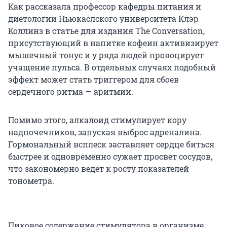
Как рассказала профессор кафедры питания и
диетологии Ньюкаслского университета Клэр
Коллинз в статье для издания The Conversation,
присутствующий в напитке кофеин активизирует
мышечный тонус и у ряда людей провоцирует
учащение пульса. В отдельных случаях подобный
эффект может стать триггером для сбоев
сердечного ритма — аритмии.
Помимо этого, алкалоид стимулирует кору
надпочечников, запуская выброс адреналина.
Гормональный всплеск заставляет сердце биться
быстрее и одновременно сужает просвет сосудов,
что закономерно ведет к росту показателей
тонометра.
Пиковое содержание стимулятора в организме