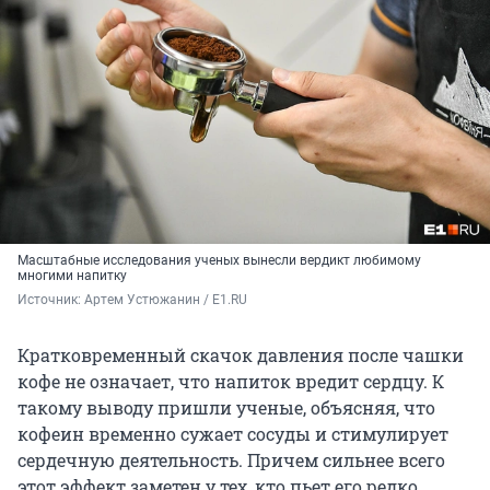
Масштабные исследования ученых вынесли вердикт любимому
многими напитку
Источник: 
Артем Устюжанин / E1.RU
Кратковременный скачок давления после чашки
кофе не означает, что напиток вредит сердцу. К
такому выводу пришли ученые, объясняя, что
кофеин временно сужает сосуды и стимулирует
сердечную деятельность. Причем сильнее всего
этот эффект заметен у тех, кто пьет его редко.