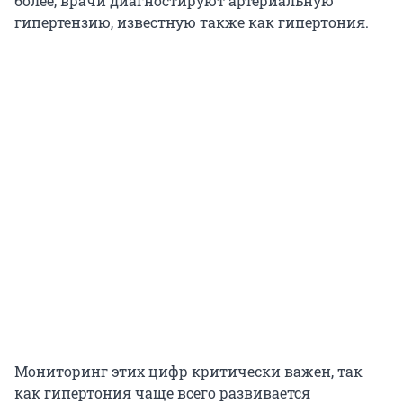
более, врачи диагностируют артериальную
гипертензию, известную также как гипертония.
Мониторинг этих цифр критически важен, так
как гипертония чаще всего развивается