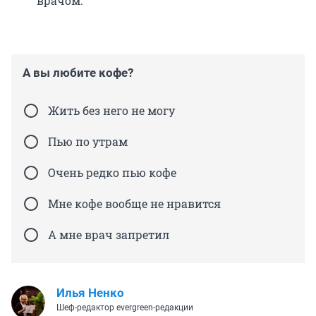
врачом.
А вы любите кофе?
Жить без него не могу
Пью по утрам
Очень редко пью кофе
Мне кофе вообще не нравится
А мне врач запретил
Илья Ненко
Шеф-редактор evergreen-редакции