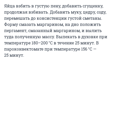
Яйца взбить в густую пену, добавить сгущенку,
продолжая взбивать. Добавить муку, цедру, соду,
перемешать до консистенции густой сметаны.
Форму смазать маргарином, на дно положить
пергамент, смазанный маргарином, и вылить
туда полученную массу. Выпекать в духовке при
температуре
180–200 °C
в течение
25 минут
. В
пароконвектомате при температуре
156 °C
—
25 минут
.