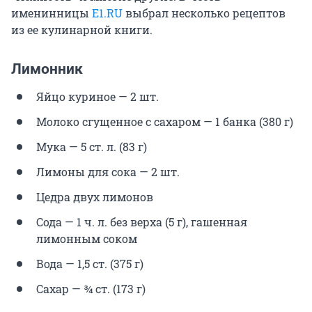
именинницы
E1.RU
выбрал несколько рецептов
из ее кулинарной книги.
Лимонник
Яйцо куриное — 2 шт.
Молоко сгущенное с сахаром — 1 банка (380 г)
Мука — 5 ст. л. (83 г)
Лимоны для сока — 2 шт.
Цедра двух лимонов
Сода — 1 ч. л. без верха (5 г), гашенная
лимонным соком
Вода — 1,5 ст. (375 г)
Сахар — ¾ ст. (173 г)