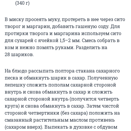
(340 г)
В миску просеять муку, протереть в нее через сито
творог и маргарин, добавить гашеную соду. Для
протирки творога и маргарина используем сито
для сухарей с ячейкой
1,5–2 мм
. Смесь собрать в
ком и нежно помять руками. Разделить на
28 шариков
.
На блюдо рассыпать полтора стакана сахарного
песка и обмакнуть шарик в сахар. Полученную
лепешку сложить пополам сахарной стороной
внутрь и снова обмакнуть в сахар и сложить
сахарной стороной внутрь (получится четверть
круга) и снова обмакнуть в сахар. Затем чистой
стороной четвертинки (без сахара) положить на
смазанный растительным маслом противень
(сахаром вверх). Выпекать в духовке с обдувом