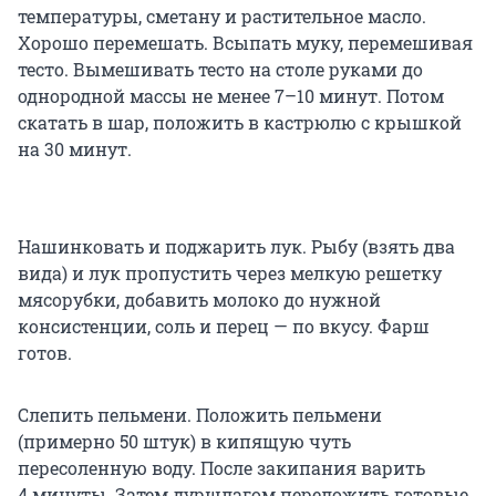
температуры, сметану и растительное масло.
Хорошо перемешать. Всыпать муку, перемешивая
тесто. Вымешивать тесто на столе руками до
однородной массы не менее
7–10 минут
. Потом
скатать в шар, положить в кастрюлю с крышкой
на
30 минут.
Нашинковать и поджарить лук. Рыбу (взять два
вида) и лук пропустить через мелкую решетку
мясорубки, добавить молоко до нужной
консистенции, соль и перец — по вкусу. Фарш
готов.
Слепить пельмени. Положить пельмени
(примерно 50 штук) в кипящую чуть
пересоленную воду. После закипания варить
4 минуты
. Затем дуршлагом переложить готовые