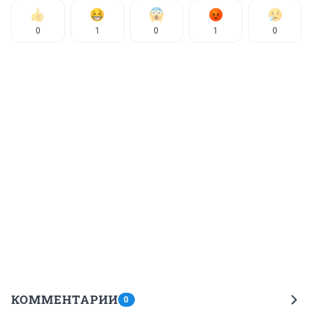
0
1
0
1
0
КОММЕНТАРИИ
0