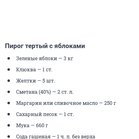
Пирог тертый с яблоками
Зеленые яблоки — 3 кг
Клюква — 1 ст.
Желтки — 5 шт.
Сметана (40%) — 2 ст. л.
Маргарин или сливочное масло — 250 г
Сахарный песок — 1 ст.
Мука — 660 г
Сода гашеная — 1 ч. л. без верха