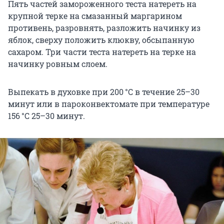
Пять частей замороженного теста натереть на
крупной терке на смазанный маргарином
противень, разровнять, разложить начинку из
яблок, сверху положить клюкву, обсыпанную
сахаром. Три части теста натереть на терке на
начинку ровным слоем.
Выпекать в духовке при 200 °C в течение 25–30
минут или в пароконвектомате при температуре
156 °C
25–30 минут
.