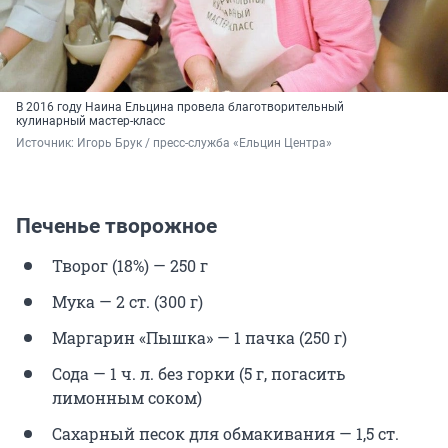
В 2016 году Наина Ельцина провела благотворительный
кулинарный мастер-класс
Источник: 
Игорь Брук / пресс-служба «Ельцин Центра»
Печенье творожное
Творог (18%) — 250 г
Мука — 2 ст. (300 г)
Маргарин «Пышка» — 1 пачка (250 г)
Сода — 1 ч. л. без горки (5 г, погасить
лимонным соком)
Сахарный песок для обмакивания — 1,5 ст.