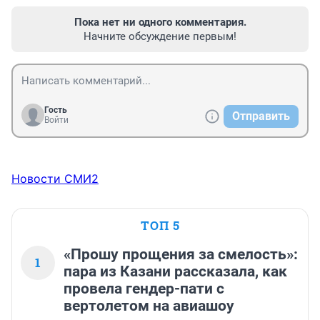
Пока нет ни одного комментария.
Начните обсуждение первым!
Гость
Отправить
Войти
Новости СМИ2
ТОП 5
«Прошу прощения за смелость»:
1
пара из Казани рассказала, как
провела гендер-пати с
вертолетом на авиашоу