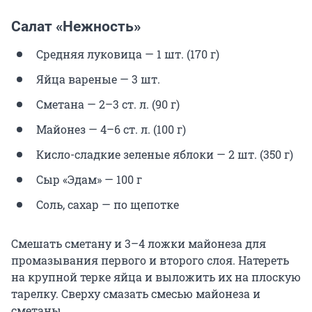
Салат «Нежность»
Средняя луковица — 1 шт. (170 г)
Яйца вареные — 3 шт.
Сметана — 2–3 ст. л. (90 г)
Майонез — 4–6 ст. л. (100 г)
Кисло-сладкие зеленые яблоки — 2 шт. (350 г)
Сыр «Эдам» — 100 г
Соль, сахар — по щепотке
Смешать сметану и 3–4 ложки майонеза для
промазывания первого и второго слоя. Натереть
на крупной терке яйца и выложить их на плоскую
тарелку. Сверху смазать смесью майонеза и
сметаны.