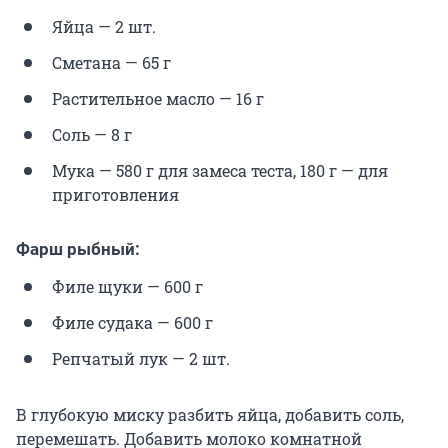
Яйца — 2 шт.
Сметана — 65 г
Растительное масло — 16 г
Соль — 8 г
Мука — 580 г для замеса теста, 180 г — для
приготовления
Фарш рыбный:
Филе щуки — 600 г
Филе судака — 600 г
Репчатый лук — 2 шт.
В глубокую миску разбить яйца, добавить соль,
перемешать. Добавить молоко комнатной