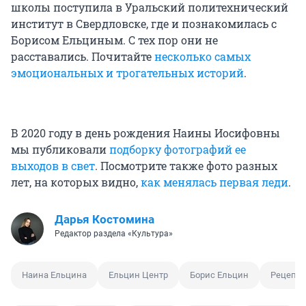
школы поступила в Уральский политехнический
институт в Свердловске, где и познакомилась с
Борисом Ельциным. С тех пор они не
расставались. Почитайте
несколько самых
эмоциональных и трогательных историй
.
В 2020 году в день рождения Наины Иосифовны
мы публиковали
подборку фотографий ее
выходов в свет
. Посмотрите также фото разных
лет, на которых видно,
как менялась первая леди
.
Дарья Костомина
Редактор раздела «Культура»
Наина Ельцина
Ельцин Центр
Борис Ельцин
Рецепт