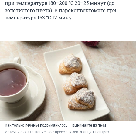
при температуре
180–200 °C
20–25 минут
(до
золотистого цвета). В пароконвектомате при
температуре
163 °C
1
2 минут
.
Как только печенье подрумянилось — вынимайте из печи
Источник: 
Злата Панченко / пресс-служба «Ельцин Центра»