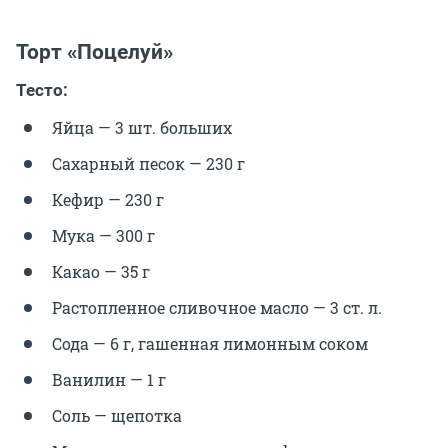
Торт «Поцелуй»
Тесто:
Яйца — 3 шт. больших
Сахарный песок — 230 г
Кефир — 230 г
Мука — 300 г
Какао — 35 г
Растопленное сливочное масло — 3 ст. л.
Сода — 6 г, гашенная лимонным соком
Ванилин — 1 г
Соль — щепотка