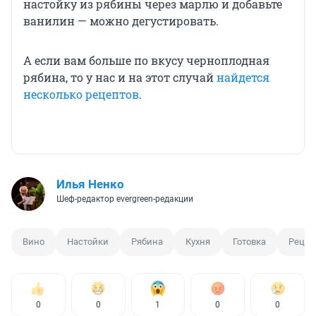
настойку из рябины через марлю и добавьте
ванилин — можно дегустировать.
А если вам больше по вкусу черноплодная
рябина, то у нас и на этот случай
найдется
несколько рецептов
.
Илья Ненко
Шеф-редактор evergreen-редакции
Вино
Настойки
Рябина
Кухня
Готовка
Рецеп
0
0
1
0
0