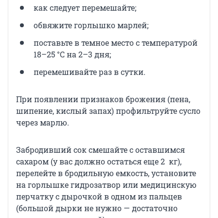
как следует перемешайте;
обвяжите горлышко марлей;
поставьте в темное место с температурой
18–25 °C на 2–3 дня;
перемешивайте раз в сутки.
При появлении признаков брожения (пена,
шипение, кислый запах) профильтруйте сусло
через марлю.
Забродивший сок смешайте с оставшимся
сахаром (у вас должно остаться еще 2 кг),
перелейте в бродильную емкость, установите
на горлышке гидрозатвор или медицинскую
перчатку с дырочкой в одном из пальцев
(большой дырки не нужно — достаточно