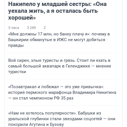
Накипело у младшей сестры: «Она
уехала жить, а я осталась быть
хорошей»
3 часа
3 249
2
«Мне должны 17 млн, но банку плачу я»: почему в
Башкирии обманутые в ИЖС не могут добиться
правды
Вой сирен, злые туристы и грязь. Стоит ли ехать в
самый большой аквапарк в Геленджике — мнение
туристки
«Позавтракал и побежал — это уже привычка»:
история пермского марафонца Владимира Никитина
— он стал чемпионом РФ 35 раз
«Нам не хотелось популярности». Бабушки из
уральской глубинки стали звездами соцсетей — они
покорили Агутина и Бузову