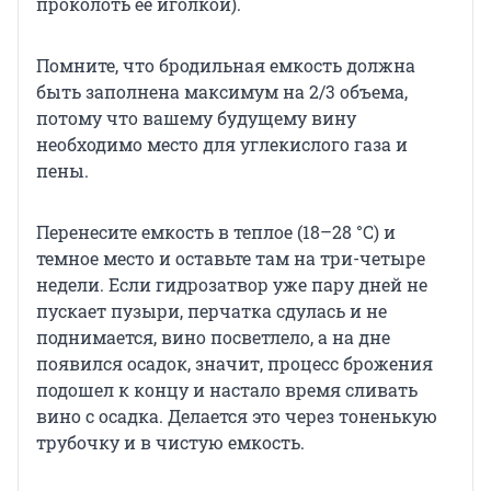
проколоть ее иголкой).
Помните, что бродильная емкость должна
быть заполнена максимум на 2/3 объема,
потому что вашему будущему вину
необходимо место для углекислого газа и
пены.
Перенесите емкость в теплое (18–28 °C) и
темное место и оставьте там на три-четыре
недели. Если гидрозатвор уже пару дней не
пускает пузыри, перчатка сдулась и не
поднимается, вино посветлело, а на дне
появился осадок, значит, процесс брожения
подошел к концу и настало время сливать
вино с осадка. Делается это через тоненькую
трубочку и в чистую емкость.