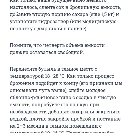
настоялось, слейте сок в бродильную емкость,
добавьте вторую порцию сахара (еще 1,5 кг) и
установите гидрозатвор (или медицинскую
перчатку с дырочкой в пальце).
Помните, что четверть объема емкости
должна оставаться свободной.
Перенесите бутыль в темное место с
температурой 18–28 °C. Как только процесс
брожения подойдет к концу (его признаки мы
описывали чуть выше), слейте молодое
яблочно-рябиновое вино с осадка в чистую
емкость, попробуйте его на вкус, при
необходимости добавьте сахар или закрепите
водкой, плотно закройте пробкой и поставьте
на 2–3 месяца в темном помещении с
температурой 10–16 °C. После чего разлейте