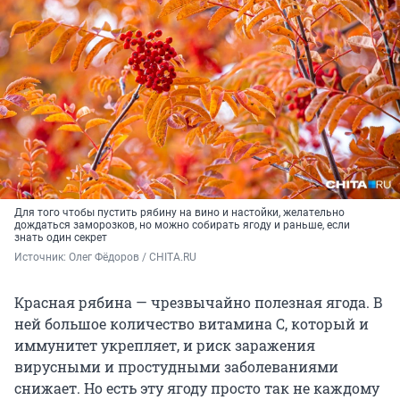
Для того чтобы пустить рябину на вино и настойки, желательно
дождаться заморозков, но можно собирать ягоду и раньше, если
знать один секрет
Источник: 
Олег Фёдоров / CHITA.RU
Красная рябина — чрезвычайно полезная ягода. В
ней большое количество витамина С, который и
иммунитет укрепляет, и риск заражения
вирусными и простудными заболеваниями
снижает. Но есть эту ягоду просто так не каждому