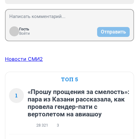
Гость
Отправить
Войти
Новости СМИ2
ТОП 5
«Прошу прощения за смелость»:
1
пара из Казани рассказала, как
провела гендер-пати с
вертолетом на авиашоу
28 321
3