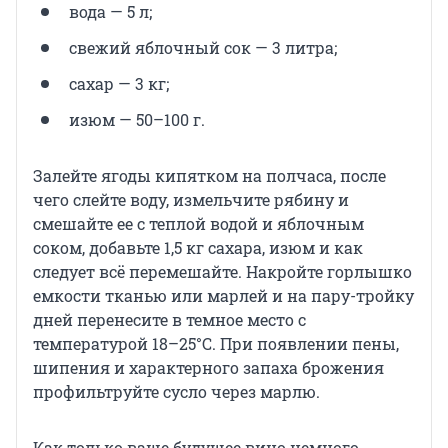
вода — 5 л;
свежий яблочный сок — 3 литра;
сахар — 3 кг;
изюм — 50–100 г.
Залейте ягоды кипятком на полчаса, после
чего слейте воду, измельчите рябину и
смешайте ее с теплой водой и яблочным
соком, добавьте 1,5 кг сахара, изюм и как
следует всё перемешайте. Накройте горлышко
емкости тканью или марлей и на пару-тройку
дней перенесите в темное место с
температурой 18–25°C. При появлении пены,
шипения и характерного запаха брожения
профильтруйте сусло через марлю.
Как только ваше будущее вино немного