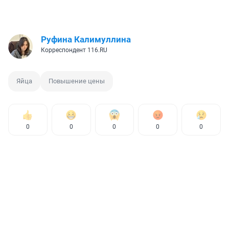
Руфина Калимуллина
Корреспондент 116.RU
Яйца
Повышение цены
0
0
0
0
0