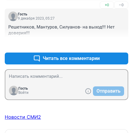
+0
–0
Гость
9 декабря 2023, 05:27
Решетников, Мантуров, Силуанов- на выход!!! Нет 
доверия!!!
+0
–0
Читать все комментарии
Гость
Отправить
Войти
Новости СМИ2