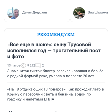
Денис Дедюхин
Яна Шаламова
РЕКОМЕНДУЕМ
«Все еще в шоке»: сыну Трусовой
исполнился год — трогательный пост
и фото
13 часов
9 292
2
Знаменитая тикток-блогер, рассказывавшая о борьбе
с редкой формой рака, умерла в возрасте 26 лет
«На 18 отдыхающих 18 поваров». Как проходит лето в
Крыму с перебоями света и бензина, водой по
графику и налетами БПЛА