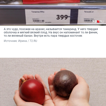
А это чудо, похожее на арахис, называется тамаринд. У него твердая
оболочка и мягкий вязкий плод. На вкус он напоминает то ли финик,
то ли вяленый банан. Внутри есть пара твердых косточек
Источник: 
Ирина / 72.RU