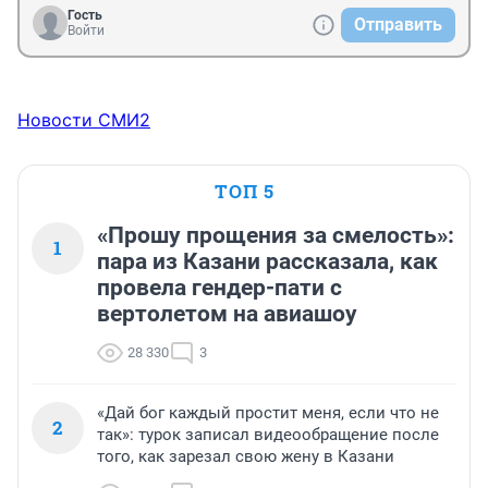
Гость
Отправить
Войти
Новости СМИ2
ТОП 5
«Прошу прощения за смелость»:
1
пара из Казани рассказала, как
провела гендер-пати с
вертолетом на авиашоу
28 330
3
«Дай бог каждый простит меня, если что не
2
так»: турок записал видеообращение после
того, как зарезал свою жену в Казани