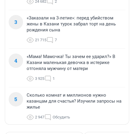
24 682
2
«Заказали на 3-летие»: перед убийством
3
жены в Казани турок забрал торт на день
рождения сына
21 715
7
«Мама! Мамочка! Ты зачем ее ударил?» В
4
Казани маленькая девочка в истерике
отгоняла мужчину от матери
3 925
1
Сколько комнат и миллионов нужно
5
казанцам для счастья? Изучили запросы на
жилье
2 947
Обсудить