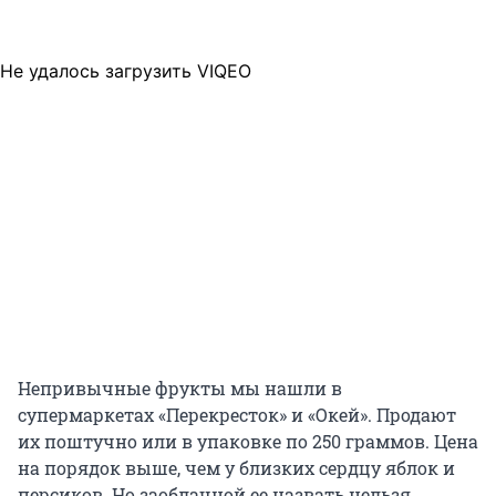
Не удалось загрузить VIQEO
Непривычные фрукты мы нашли в
супермаркетах «Перекресток» и «Окей». Продают
их поштучно или в упаковке по 250 граммов. Цена
на порядок выше, чем у близких сердцу яблок и
персиков. Но заоблачной ее назвать нельзя.