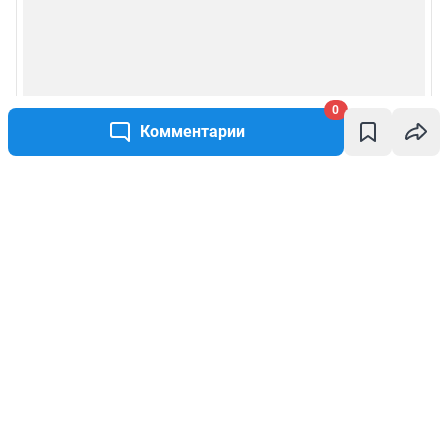
0
Комментарии
Написать комментарий