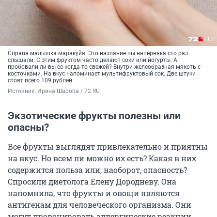
Справа малышка маракуйя. Это название вы наверняка сто раз
слышали. С этим фруктом часто делают соки или йогурты. А
пробовали ли вы ее когда-то свежей? Внутри желеобразная мякоть с
косточками. На вкус напоминает мультифруктовый сок. Две штуки
стоят всего 109 рублей
Источник: 
Ирина Шарова / 72.RU
Экзотические фрукты полезны или
опасны?
Все фрукты выглядят привлекательно и приятны
на вкус. Но всем ли можно их есть? Какая в них
содержится польза или, наоборот, опасность?
Спросили диетолога Елену Дородневу. Она
напомнила, что фрукты и овощи являются
антигенам для человеческого организма. Они
могут провоцировать аллергические реакции,