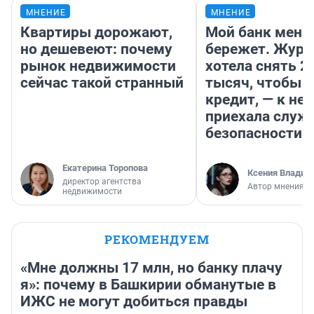
МНЕНИЕ
МНЕНИЕ
Квартиры дорожают,
Мой банк меня
но дешевеют: почему
бережет. Журн
рынок недвижимости
хотела снять 2
сейчас такой странный
тысяч, чтобы п
кредит, — к не
приехала служ
безопасности
Екатерина Торопова
Ксения Владим
директор агентства
Автор мнения
недвижимости
РЕКОМЕНДУЕМ
«Мне должны 17 млн, но банку плачу
я»: почему в Башкирии обманутые в
ИЖС не могут добиться правды