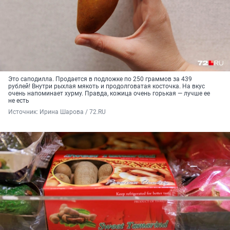
Это саподилла. Продается в подложке по 250 граммов за 439
рублей! Внутри рыхлая мякоть и продолговатая косточка. На вкус
очень напоминает хурму. Правда, кожица очень горькая — лучше ее
не есть
Источник: 
Ирина Шарова / 72.RU