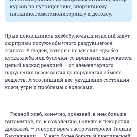
курсов по нутрицевтике, спортивному
питанию, гематомониторингу и детоксу.
Ярых поклонников хлебобулочных изделий ждут
сюрпризы похуже обычного раздувшегося
живота. У людей, которые не мыслят еды без
куска хлеба или булочки, со временем запускается
целый каскад реакций — от элементарного
нарушения всасывания до нарушения обмена
веществ. А это лишний вес, ухудшение состояния
кожи, угри и проблемы с волосами.
— Ржаной хлеб, конечно, полезней, в нем больше
витаминов, но, к сожалению, больше и пекарских
дрожжей, — говорит врач-гастроэнтеролог Галина
Барташевич. — У него более богатый диетический