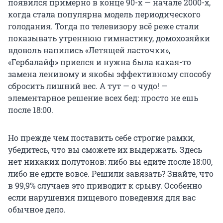
появился примерно в конце 90-х — начале 2000-х,
когда стала популярна модель периодического
голодания. Тогда по телевизору всё реже стали
показывать утреннюю гимнастику, домохозяйки
вдоволь напились «Летящей ласточки»,
«Гербалайф» приелся и нужна была какая-то
замена ленивому и якобы эффективному способу
сбросить лишний вес. А тут — о чудо! —
элементарное решение всех бед: просто не ешь
после 18:00.
Но прежде чем поставить себе строгие рамки,
убедитесь, что вы сможете их выдержать. Здесь
нет никаких полутонов: либо вы едите после 18:00,
либо не едите вовсе. Решили завязать? Знайте, что
в 99,9% случаев это приводит к срыву. Особенно
если нарушения пищевого поведения для вас
обычное дело.