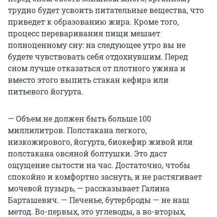
трудно будет усвоить питательные вещества, что
приведет к образованию жира. Кроме того,
процесс переваривания пищи мешает
полноценному сну: на следующее утро вы не
будете чувствовать себя отдохнувшим. Перед
сном лучше отказаться от плотного ужина и
вместо этого выпить стакан кефира или
питьевого йогурта.
— Объем не должен быть больше 100
миллилитров. Полстакана легкого,
низкожирового, йогурта, биокефир живой или
полстакана овсяной болтушки. Это даст
ощущение сытости на час. Достаточно, чтобы
спокойно и комфортно заснуть, и не растягивает
мочевой пузырь, — рассказывает Галина
Барташевич. — Печенье, бутерброды — не наш
метод. Во-первых, это углеводы, а во-вторых,