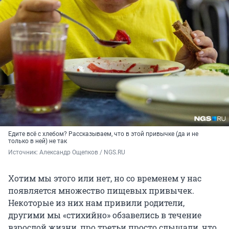
Едите всё с хлебом? Рассказываем, что в этой привычке (да и не
только в ней) не так
Источник: 
Александр Ощепков / NGS.RU
Хотим мы этого или нет, но со временем у нас
появляется множество пищевых привычек.
Некоторые из них нам привили родители,
другими мы «стихийно» обзавелись в течение
взрослой жизни, про третьи просто слышали, что