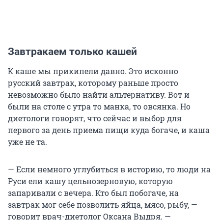
Завтракаем только кашей
К каше мы прикипели давно. Это исконно
русский завтрак, которому раньше просто
невозможно было найти альтернативу. Вот и
были на столе с утра то манка, то овсянка. Но
диетологи говорят, что сейчас и выбор для
первого за день приема пищи куда богаче, и каша
уже не та.
— Если немного углубиться в историю, то люди на
Руси ели кашу цельнозерновую, которую
запаривали с вечера. Кто был побогаче, на
завтрак мог себе позволить яйца, мясо, рыбу, —
говорит врач-диетолог Оксана Выдря. —