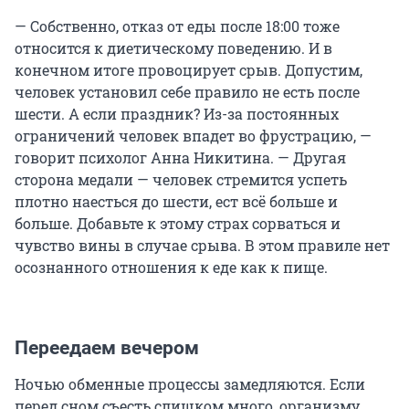
— Собственно, отказ от еды после 18:00 тоже
относится к диетическому поведению. И в
конечном итоге провоцирует срыв. Допустим,
человек установил себе правило не есть после
шести. А если праздник? Из-за постоянных
ограничений человек впадет во фрустрацию, —
говорит психолог Анна Никитина. — Другая
сторона медали — человек стремится успеть
плотно наесться до шести, ест всё больше и
больше. Добавьте к этому страх сорваться и
чувство вины в случае срыва. В этом правиле нет
осознанного отношения к еде как к пище.
Переедаем вечером
Ночью обменные процессы замедляются. Если
перед сном съесть слишком много, организму