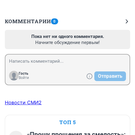
КОММЕНТАРИИ
0
Пока нет ни одного комментария.
Начните обсуждение первым!
Гость
Отправить
Войти
Новости СМИ2
ТОП 5
«Прошу прощения за смелость»: