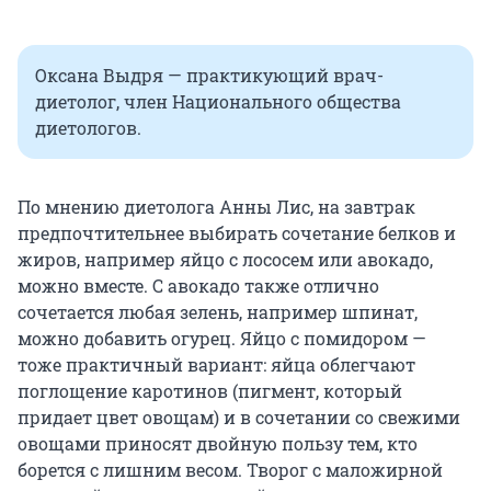
Оксана Выдря — практикующий врач-
диетолог, член Национального общества
диетологов.
По мнению диетолога Анны Лис, на завтрак
предпочтительнее выбирать сочетание белков и
жиров, например яйцо с лососем или авокадо,
можно вместе. С авокадо также отлично
сочетается любая зелень, например шпинат,
можно добавить огурец. Яйцо с помидором —
тоже практичный вариант: яйца облегчают
поглощение каротинов (пигмент, который
придает цвет овощам) и в сочетании со свежими
овощами приносят двойную пользу тем, кто
борется с лишним весом. Творог с маложирной