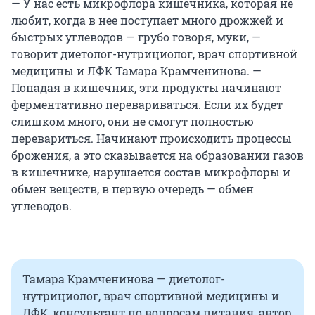
— У нас есть микрофлора кишечника, которая не
любит, когда в нее поступает много дрожжей и
быстрых углеводов — грубо говоря, муки, —
говорит диетолог-нутрициолог, врач спортивной
медицины и ЛФК Тамара Крамченинова. —
Попадая в кишечник, эти продукты начинают
ферментативно перевариваться. Если их будет
слишком много, они не смогут полностью
перевариться. Начинают происходить процессы
брожения, а это сказывается на образовании газов
в кишечнике, нарушается состав микрофлоры и
обмен веществ, в первую очередь — обмен
углеводов.
Тамара Крамченинова — диетолог-
нутрициолог, врач спортивной медицины и
ЛФК, консультант по вопросам питания, автор