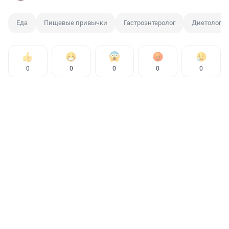
Еда
Пищевые привычки
Гастроэнтеролог
Диетолог
0
0
0
0
0