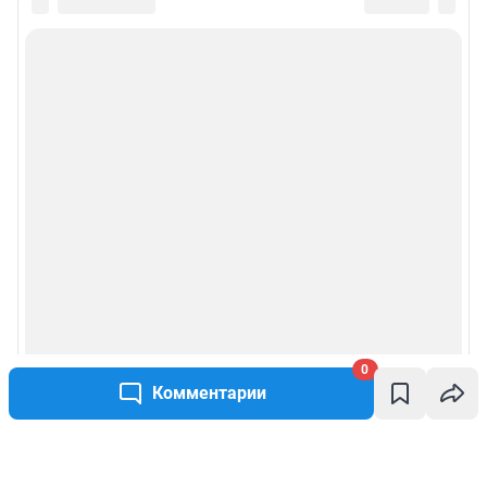
0
Комментарии
Написать комментарий