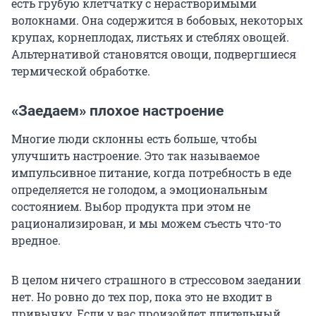
есть грубую клетчатку с нерастворимыми
волокнами. Она содержится в бобовых, некоторых
крупах, корнеплодах, листьях и стеблях овощей.
Альтернативой становятся овощи, подвергшиеся
термической обработке.
«Заедаем» плохое настроение
Многие люди склонны есть больше, чтобы
улучшить настроение. Это так называемое
импульсивное питание, когда потребность в еде
определяется не голодом, а эмоциональным
состоянием. Выбор продукта при этом не
рационализирован, и мы можем съесть что-то
вредное.
В целом ничего страшного в стрессовом заедании
нет. Но ровно до тех пор, пока это не входит в
привычку. Если у вас произойдет длительный