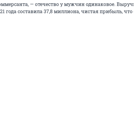
ммерсанта, — отечество у мужчин одинаковое. Выручк
21 года составила 37,8 миллиона, чистая прибыль, что