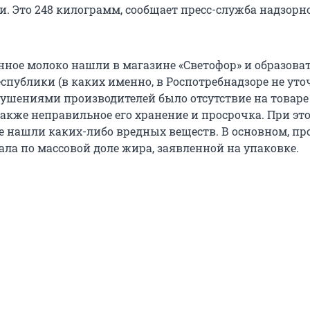
. Это 248 килограмм, сообщает пресс-служба надзорн
енное молоко нашли в магазине «Светофор» и образова
спублики (в каких именно, в Роспотребнадзоре не уто
шениями производителей было отсутствие на товаре
также неправильное его хранение и просрочка. При эт
е нашли каких-либо вредных веществ. В основном, п
ала по массовой доле жира, заявленной на упаковке.