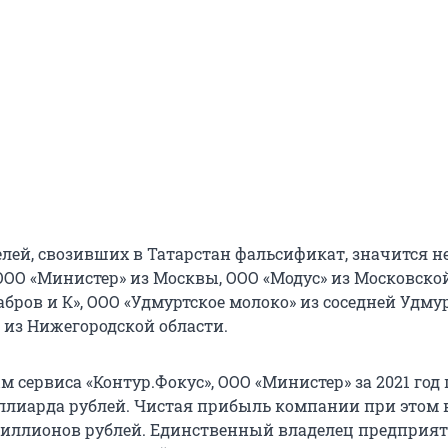
лей, свозивших в Татарстан фальсификат, значится н
ООО «Министер» из Москвы, ООО «Модус» из Московско
абров и К», ООО «Удмуртское молоко» из соседней Удму
 из Нижегородской области.
 сервиса «Контур.Фокус», ООО «Министер» за 2021 год
ллиарда рублей. Чистая прибыль компании при этом 
миллионов рублей. Единственный владелец предприят