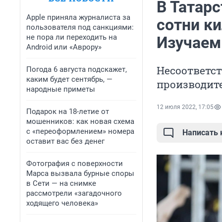
В Татарс
Apple приняла журналиста за
сотни к
пользователя под санкциями:
не пора ли переходить на
Изучаем
Android или «Аврору»
Несоответс
Погода 6 августа подскажет,
каким будет сентябрь, —
производит
народные приметы
12 июля 2022, 17:05
Подарок на 18-летие от
мошенников: как новая схема
с «переоформлением» номера
Написать
оставит вас без денег
Фотография с поверхности
Марса вызвала бурные споры
в Сети — на снимке
рассмотрели «загадочного
ходящего человека»