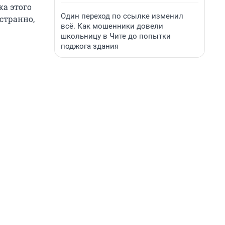
а этого
Один переход по ссылке изменил
 странно,
всё. Как мошенники довели
школьницу в Чите до попытки
поджога здания