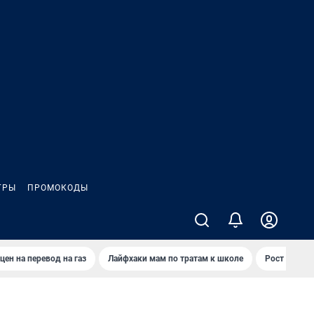
ГРЫ
ПРОМОКОДЫ
цен на перевод на газ
Лайфхаки мам по тратам к школе
Рост цен на 