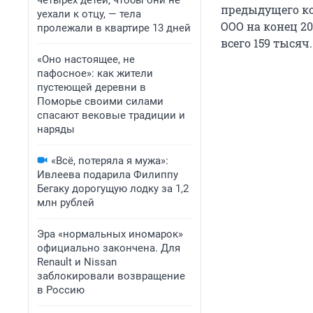
четырех детей, чтобы они не
предыдущего ко
уехали к отцу, — тела
ООО на конец 20
пролежали в квартире 13 дней
всего 159 тысяч.
«Оно настоящее, не
пафосное»: как жители
пустеющей деревни в
Поморье своими силами
спасают вековые традиции и
наряды
«Всё, потеряла я мужа»:
Ивлеева подарила Филиппу
Бегаку дорогущую лодку за 1,2
млн рублей
Эра «нормальных иномарок»
официально закончена. Для
Renault и Nissan
заблокировали возвращение
в Россию