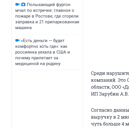
Полыхающий фургон
мчал по встречке: главное о
пожаре в Ростове, где сгорели
заправка и 21 припаркованная
машина
«Есть деньги — будет
комфортно хоть где»: как
россиянка уехала в США и
почему прилетает за
медициной на родину
Среди нарушите
компаний. Это 
области, ООО «Д
ИП Зарубин А.В.
Согласно данным
выручку в 2 ми
чуть больше 4 