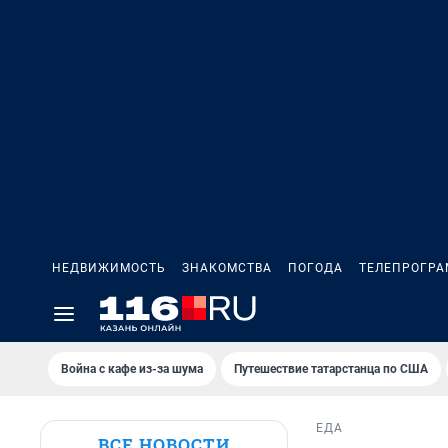
НЕДВИЖИМОСТЬ
ЗНАКОМСТВА
ПОГОДА
ТЕЛЕПРОГР
Война с кафе из-за шума
Путешествие татарстанца по США
ЕДА
ВСЕ НОВОСТИ