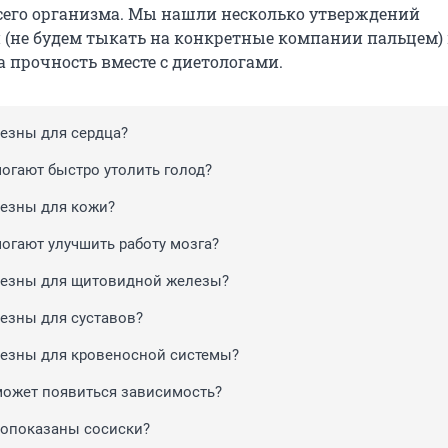
всего организма. Мы нашли несколько утверждений
 (не будем тыкать на конкретные компании пальцем)
а прочность вместе с диетологами.
езны для сердца?
огают быстро утолить голод?
езны для кожи?
огают улучшить работу мозга?
лезны для щитовидной железы?
езны для суставов?
езны для кровеносной системы?
может появиться зависимость?
опоказаны сосиски?