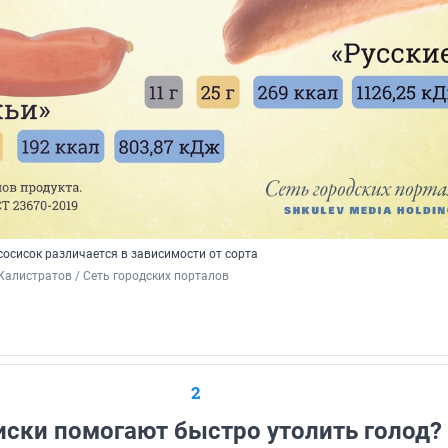
осисок различается в зависимости от сорта
Калистратов / Сеть городских порталов
2
иски помогают быстро утолить голод?