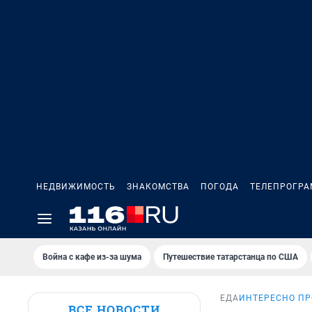
НЕДВИЖИМОСТЬ
ЗНАКОМСТВА
ПОГОДА
ТЕЛЕПРОГР
Война с кафе из-за шума
Путешествие татарстанца по США
ЕДА
ИНТЕРЕСНО ПР
ВСЕ НОВОСТИ