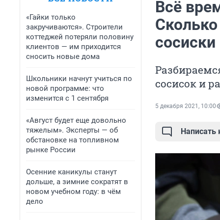
Всё врем
«Гайки только
Сколько
закручиваются». Строители
коттеджей потеряли половину
сосиски
клиентов — им приходится
сносить новые дома
Разбираемся
Школьники начнут учиться по
сосисок и р
новой программе: что
изменится с 1 сентября
5 декабря 2021, 10:00
«Август будет еще довольно
тяжелым». Эксперты — об
Написать
обстановке на топливном
рынке России
Осенние каникулы станут
дольше, а зимние сократят в
новом учебном году: в чём
дело