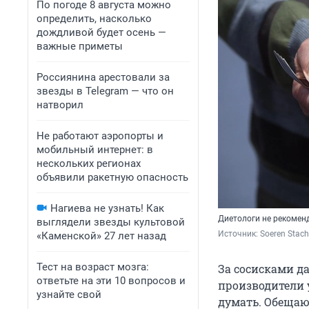
По погоде 8 августа можно
определить, насколько
дождливой будет осень —
важные приметы
Россиянина арестовали за
звезды в Telegram — что он
натворил
Не работают аэропорты и
мобильный интернет: в
нескольких регионах
объявили ракетную опасность
Нагиева не узнать! Как
Диетологи не рекоменд
выглядели звезды культовой
Источник: 
Soeren Stac
«Каменской» 27 лет назад
Тест на возраст мозга:
За сосисками да
ответьте на эти 10 вопросов и
производители 
узнайте свой
думать. Обещаю