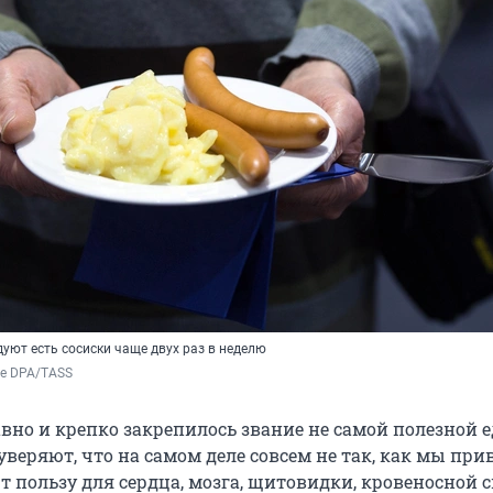
уют есть сосиски чаще двух раз в неделю
he DPA/TASS
вно и крепко закрепилось звание не самой полезной е
уверяют, что на самом деле совсем не так, как мы пр
т пользу для сердца, мозга, щитовидки, кровеносной 