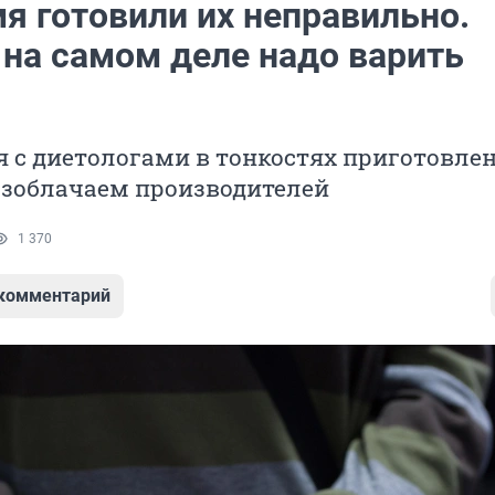
я готовили их неправильно.
 на самом деле надо варить
 с диетологами в тонкостях приготовле
азоблачаем производителей
1 370
 комментарий