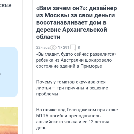
сные.
«Вам зачем он?»: дизайнер
из Москвы за свои деньги
восстанавливает дом в
деревне Архангельской
области
22 часа
17 291
8
«Выглядит, будто сейчас развалится»:
ребенка из Австралии шокировало
состояние зданий в Приморье
,
Почему у томатов скручиваются
листья — три причины и решение
проблемы
На пляже под Геленджиком при атаке
БПЛА погибли преподаватель
английского языка и ее 12-летняя
дочь