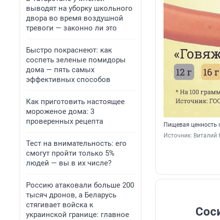
выводят на уборку школьного
двора во время воздушной
тревоги — законно ли это
Быстро покраснеют: как
соспеть зеленые помидоры
дома — пять самых
эффективных способов
Как приготовить настоящее
мороженое дома: 3
проверенных рецепта
Пищевая ценность с
Источник: 
Виталий 
Тест на внимательность: его
смогут пройти только 5%
людей — вы в их числе?
Россию атаковали больше 200
тысяч дронов, а Беларусь
стягивает войска к
Сос
украинской границе: главное