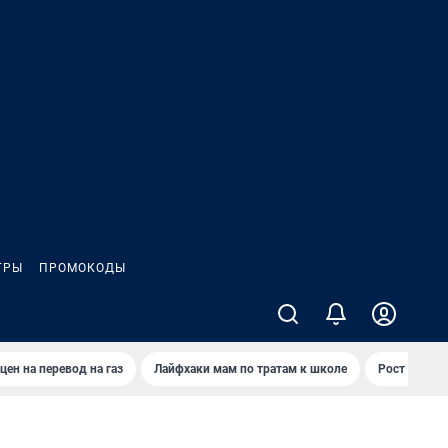
ГРЫ
ПРОМОКОДЫ
цен на перевод на газ
Лайфхаки мам по тратам к школе
Рост цен на 