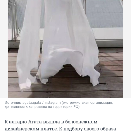
Источник: 
agataagata / Instagram (экстремистская организация, 
деятельность запрещена на территории РФ)
К алтарю Агата вышла в белоснежном
дизайнерском платье. К подбору своего образа