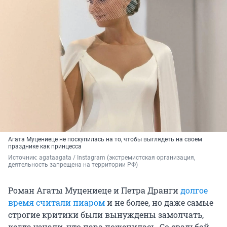
Агата Муцениеце не поскупилась на то, чтобы выглядеть на своем
празднике как принцесса
Источник: 
agataagata / Instagram (экстремистская организация, 
деятельность запрещена на территории РФ)
Роман Агаты Муцениеце и Петра Дранги
долгое
время считали пиаром
и не более, но даже самые
строгие критики были вынуждены замолчать,
когда узнали, что пара поженилась. Со свадьбой