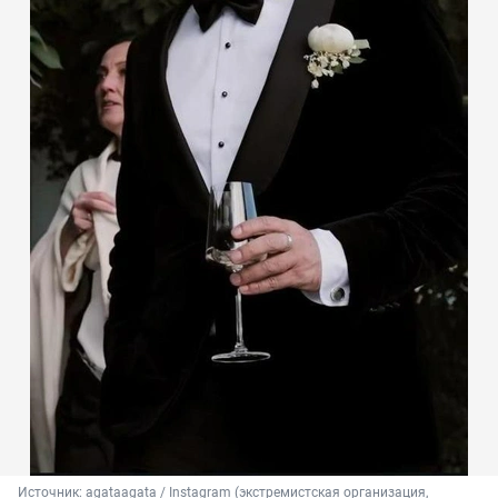
Источник: 
agataagata / Instagram (экстремистская организация, 