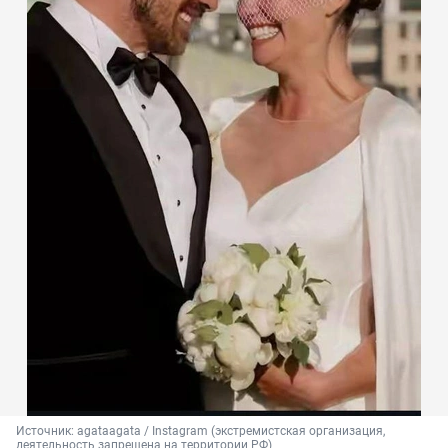
Источник: 
agataagata / Instagram (экстремистская организация, 
деятельность запрещена на территории РФ)