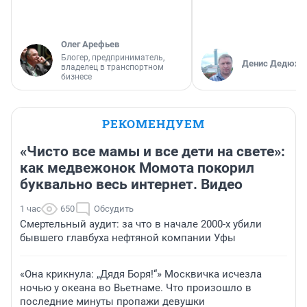
Олег Арефьев
Блогер, предприниматель,
Денис Дедюхи
владелец в транспортном
бизнесе
РЕКОМЕНДУЕМ
«Чисто все мамы и все дети на свете»:
как медвежонок Момота покорил
буквально весь интернет. Видео
1 час
650
Обсудить
Смертельный аудит: за что в начале 2000-х убили
бывшего главбуха нефтяной компании Уфы
«Она крикнула: „Дядя Боря!“» Москвичка исчезла
ночью у океана во Вьетнаме. Что произошло в
последние минуты пропажи девушки