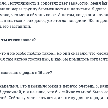
ло. Популярность в соцсетях дает заработок. Меня [а
нашли через группу беременности и написали. Я долго
мала, что меня обманывают. А потом, когда они начал
аниваться и так далее, уже тогда поверили. Женя дол
, его заставили.
 ты отказывался?
-то я не особо люблю такое... Но они сказали, что «мож
тебя там актера поставим», и как бы пришлось согласит
 жалеешь о родах в 16 лет?
 капельки. Это изменило меня в первую очередь. Я ра
 девочкой, и я не знаю, что бы сейчас со мной было, е
тей. Сейчас у меня есть дети, и я живу для них, ради н