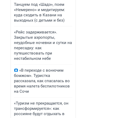
Танцуем под «Шадэ», поем
«Немерено» и медитируем:
куда сходить в Казани на
выходных (с детьми и без)
«Рейс задерживается».
Закрытые аэропорты,
неудобные ночевки и сутки на
пересадку: как
путешествовать при
нестабильном небе
«В переходе с вонючим
бомжом». Туристка
рассказала, как спасалась во
время налета беспилотников
на Сочи
«Туризм не прекращается, он
трансформируется»: как
россияне будут отдыхать в