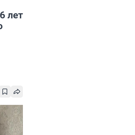
6 лет
о