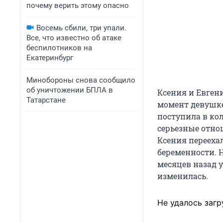
почему верить этому опасно
Восемь сбили, три упали.
Все, что известно об атаке
беспилотников на
Екатеринбург
Минобороны снова сообщило
об уничтожении БПЛА в
Ксения и Евгени
Татарстане
момент девушке 
поступила в кол
серьезные отно
Ксения переехал
беременности. Н
месяцев назад 
изменилась.
Не удалось загр