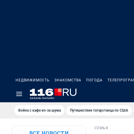
НЕДВИЖИМОСТЬ
ЗНАКОМСТВА
ПОГОДА
ТЕЛЕПРОГР
Война с кафе из-за шума
Путешествие татарстанца по США
СЕМЬЯ
ВСЕ НОВОСТИ