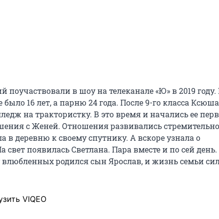
й поучаствовали в шоу на телеканале «Ю» в 2019 году. 
было 16 лет, а парню 24 года. После 9-го класса Ксюша
ледж на трактористку. В это время и начались ее пер
шения с Женей. Отношения развивались стремительно
а в деревню к своему спутнику. А вскоре узнала о
а свет появилась Светлана. Пара вместе и по сей день.
у влюбленных родился сын Ярослав, и жизнь семьи си
узить VIQEO