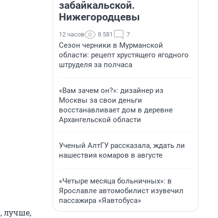
забайкальской.
Нижегородцевы
12 часов
8 581
7
Сезон черники в Мурманской
области: рецепт хрустящего ягодного
штруделя за полчаса
«Вам зачем он?»: дизайнер из
Москвы за свои деньги
восстанавливает дом в деревне
Архангельской области
Ученый АлтГУ рассказала, ждать ли
нашествия комаров в августе
«Четыре месяца больничных»: в
Ярославле автомобилист изувечил
пассажира «Яавтобуса»
, лучше,