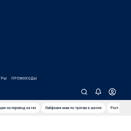
ГРЫ
ПРОМОКОДЫ
цен на перевод на газ
Лайфхаки мам по тратам к школе
Рост цен на 