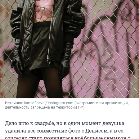
Источник: 
iamsofiaeve / Instagram.com (экстремистская организация, 
деятельность запрещена на территории РФ)
Дело шло к свадьбе, но в один момент девушка
удалила все совместные фото с Денисом, а в ее
соцсетях стало появляться всё больше снимков с