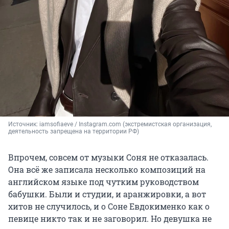
Источник: 
iamsofiaeve / Instagram.com (экстремистская организация, 
деятельность запрещена на территории РФ)
Впрочем, совсем от музыки Соня не отказалась.
Она всё же записала несколько композиций на
английском языке под чутким руководством
бабушки. Были и студии, и аранжировки, а вот
хитов не случилось, и о Соне Евдокименко как о
певице никто так и не заговорил. Но девушка не