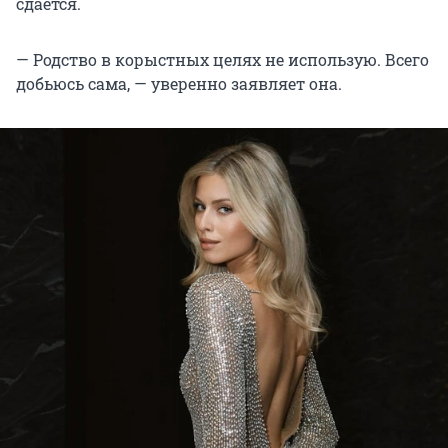
сдается.
— Родство в корыстных целях не использую. Всего
добьюсь сама, — уверенно заявляет она.