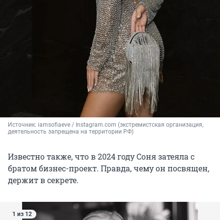
Источник: 
iamsofiaeve / Instagram.com (экстремистская организация, 
деятельность запрещена на территории РФ)
Известно также, что в 2024 году Соня затеяла с
братом бизнес-проект. Правда, чему он посвящен,
держит в секрете.
1 из 12