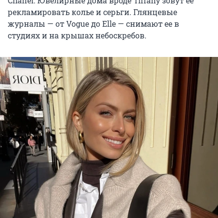
Chanel. Ювелирные дома вроде Tiffany зовут ее
рекламировать колье и серьги. Глянцевые
журналы — от Vogue до Elle — снимают ее в
студиях и на крышах небоскребов.