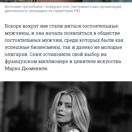
Источник: 
iamsofiaeve / Instagram.com (экстремистская организация, 
деятельность запрещена на территории РФ)
Вскоре вокруг нее стали виться состоятельные
мужчины, и она начала появляться в обществе
состоятельных мужчин, среди которых были как
успешные бизнесмены, так и далеко не молодые
олигархи. Соня остановила свой выбор на
французском миллионере и ценителе искусства
Марко Дюмениле.