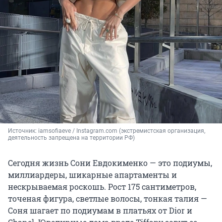
Источник: 
iamsofiaeve / Instagram.com (экстремистская организация, 
деятельность запрещена на территории РФ)
Сегодня жизнь Сони Евдокименко — это подиумы,
миллиардеры, шикарные апартаменты и
нескрываемая роскошь. Рост 175 сантиметров,
точеная фигура, светлые волосы, тонкая талия —
Соня шагает по подиумам в платьях от Dior и