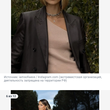
Источник: 
iamsofiaeve / Instagram.com (экстремистская организация, 
деятельность запрещена на территории РФ)
6 из 12