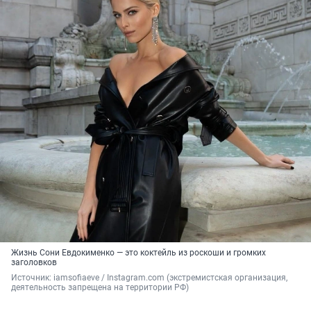
Жизнь Сони Евдокименко — это коктейль из роскоши и громких
заголовков
Источник: 
iamsofiaeve 
/ Instagram.com (экстремистская организация, 
деятельность запрещена на территории РФ)