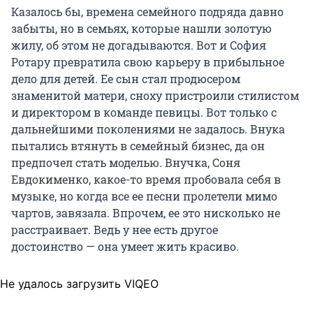
Казалось бы, времена семейного подряда давно
забыты, но в семьях, которые нашли золотую
жилу, об этом не догадываются. Вот и София
Ротару превратила свою карьеру в прибыльное
дело для детей. Ее сын стал продюсером
знаменитой матери, сноху пристроили стилистом
и директором в команде певицы. Вот только с
дальнейшими поколениями не задалось. Внука
пытались втянуть в семейный бизнес, да он
предпочел стать моделью. Внучка, Соня
Евдокименко, какое-то время пробовала себя в
музыке, но когда все ее песни пролетели мимо
чартов, завязала. Впрочем, ее это нисколько не
расстраивает. Ведь у нее есть другое
достоинство — она умеет жить красиво.
Не удалось загрузить VIQEO