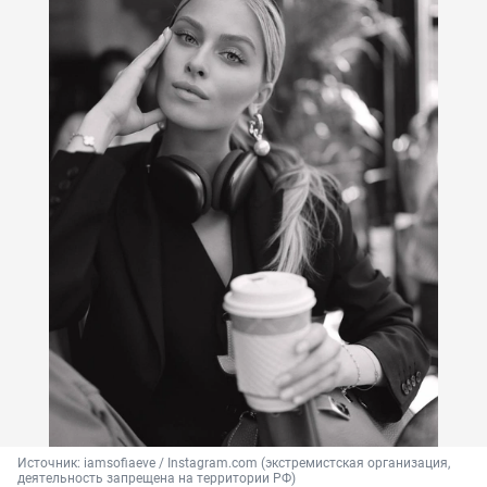
Источник: 
iamsofiaeve / Instagram.com (экстремистская организация, 
деятельность запрещена на территории РФ)