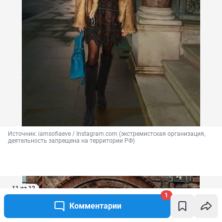
Источник: 
iamsofiaeve / Instagram.com (экстремистская организация, 
деятельность запрещена на территории РФ)
11 из 12
1
Комментарии