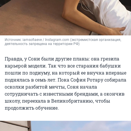
Источник: 
iamsofiaeve / Instagram.com (экстремистская организация, 
деятельность запрещена на территории РФ)
Правда, у Сони были другие планы: она грезила
карьерой модели. Так что все старания бабушки
пошли по подиуму, на который ее внучка впервые
поднялась в семь лет. Пока София Ротару собирала
осколки разбитой мечты, Соня начала
сотрудничать с известными брендами, а окончив
школу, переехала в Великобританию, чтобы
продолжить обучение.