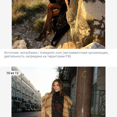
Источник: 
iamsofiaeve / Instagram.com (экстремистская организация, 
деятельность запрещена на территории РФ)
10 из 12