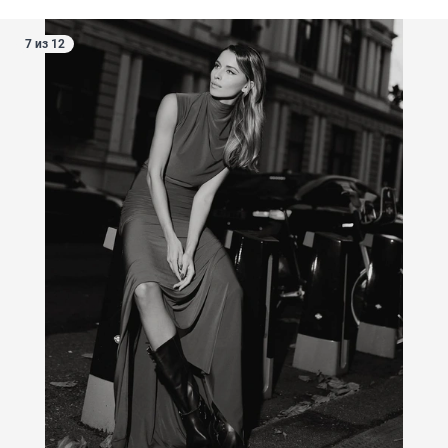
7 из 12