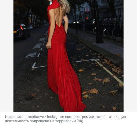
Источник: 
iamsofiaeve / Instagram.com (экстремистская организация, 
деятельность запрещена на территории РФ)