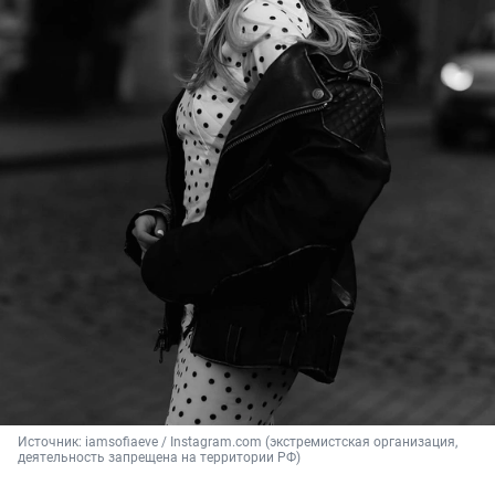
Источник: 
iamsofiaeve / Instagram.com (экстремистская организация, 
деятельность запрещена на территории РФ)