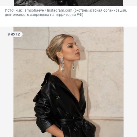
Источник: 
iamsofiaeve / Instagram.com (экстремистская организация, 
деятельность запрещена на территории РФ)
8 из 12