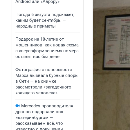
Android или «Аврору»
Погода 6 августа подскажет,
каким будет сентябрь, —
народные приметы
Подарок на 18-летие от
мошенников: как новая схема
с «переоформлением» номера
оставит вас без денег
Фотография с поверхности
Марса вызвала бурные споры
в Сети — на снимке
рассмотрели «загадочного
ходящего человека»
Mercedes производителя
дронов подорвали под
Екатеринбургом —
рассказываем всё, что
известно о покушении