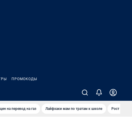
ГРЫ
ПРОМОКОДЫ
цен на перевод на газ
Лайфхаки мам по тратам к школе
Рост цен на 