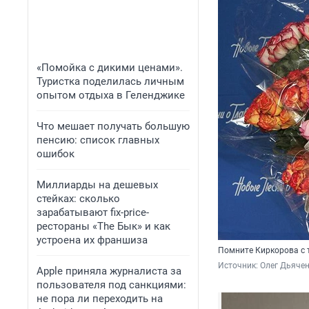
«Помойка с дикими ценами».
Туристка поделилась личным
опытом отдыха в Геленджике
Что мешает получать большую
пенсию: список главных
ошибок
Миллиарды на дешевых
стейках: сколько
зарабатывают fix-price-
рестораны «The Бык» и как
устроена их франшиза
Помните Киркорова с 
Источник: 
Олег Дьяче
Apple приняла журналиста за
пользователя под санкциями:
не пора ли переходить на