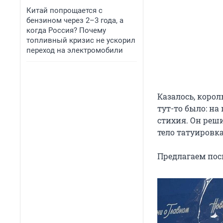
Китай попрощается с
бензином через 2–3 года, а
когда Россия? Почему
топливный кризис не ускорил
переход на электромобили
Казалось, корол
тут-то было: н
стихия. Он реш
тело татуировк
Предлагаем посм