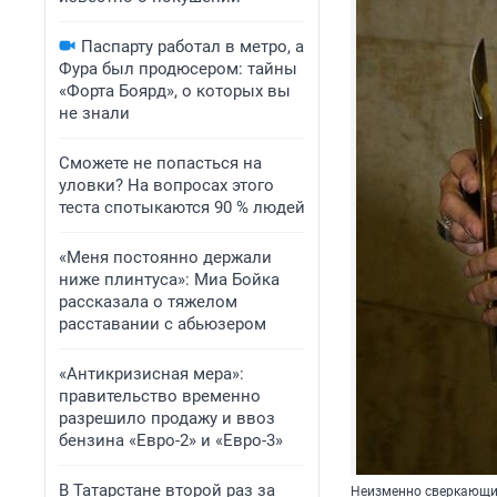
Паспарту работал в метро, а
Фура был продюсером: тайны
«Форта Боярд», о которых вы
не знали
Сможете не попасться на
уловки? На вопросах этого
теста спотыкаются 90 % людей
«Меня постоянно держали
ниже плинтуса»: Миа Бойка
рассказала о тяжелом
расставании с абьюзером
«Антикризисная мера»:
правительство временно
разрешило продажу и ввоз
бензина «Евро-2» и «Евро-3»
В Татарстане второй раз за
Неизменно сверкающи