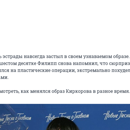
ь эстрады навсегда застыл в своем узнаваемом образе.
а шестом десятке Филипп снова напомнил, что сюрприз
ился на пластические операции, экстремально похудел
ами.
отреть, как менялся образ Киркорова в разное время.