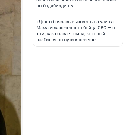
по бодибилдингу
«Долго боялась выходить на улицу».
Мама искалеченного бойца СВО — о
том, как спасает сына, который
разбился по пути к невесте