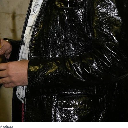
й образ