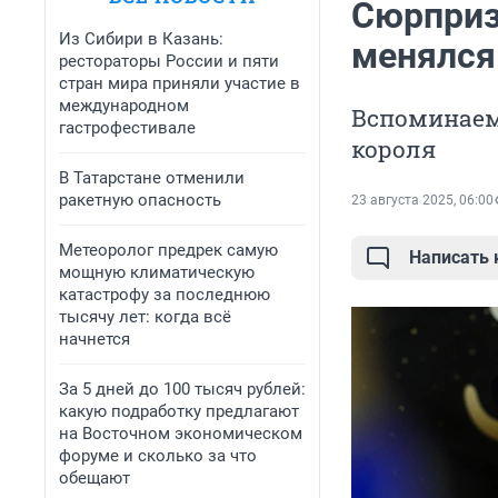
Сюрприз
Из Сибири в Казань:
менялся
рестораторы России и пяти
стран мира приняли участие в
международном
Вспоминаем
гастрофестивале
короля
В Татарстане отменили
ракетную опасность
23 августа 2025, 06:00
Метеоролог предрек самую
Написать
мощную климатическую
катастрофу за последнюю
тысячу лет: когда всё
начнется
За 5 дней до 100 тысяч рублей:
какую подработку предлагают
на Восточном экономическом
форуме и сколько за что
обещают