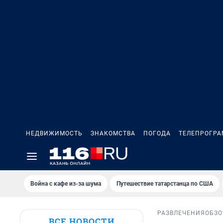
НЕДВИЖИМОСТЬ
ЗНАКОМСТВА
ПОГОДА
ТЕЛЕПРОГР
Война с кафе из-за шума
Путешествие татарстанца по США
РАЗВЛЕЧЕНИЯ
ОБЗО
ВСЕ НОВОСТИ