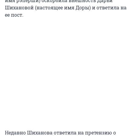
имя рэперши) оскорбила внешность Дарьи
Шихановой (настоящее имя Доры) и ответила на
ее пост.
Недавно Шиханова ответила на претензию о