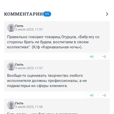
КОММЕНТАРИИ
11
Гость
3 июля 2025, 11:57
Правильно говорил товарищ Огурцов, «Бабу-ягу со 
стороны брать не будем, воспитаем в своем 
коллективе". (К/ф «Карнавальная ночь»).
+0
–0
Гость
3 июля 2025, 11:57
Вообще-то оценивать творчество любого 
исполнителя должны профессионалы, а не 
подмастерья из сферы клининга.
+0
–0
Гость
3 июля 2025, 11:56