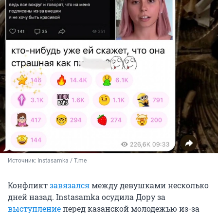
Источник: 
Instasamka / T.me
Конфликт
завязался
между девушками несколько
дней назад. Instasamka осудила Дору за
выступление
перед казанской молодежью из-за