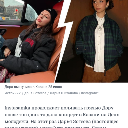
Дора выступила в Казани 28 июня
Источник: 
Дарья Зотеева / Дарья Шиханова / Instagram*
Instasamka продолжает поливать грязью Дору
после того, как та дала концерт в Казани на День
молодежи. На этот раз Дарья Зотеева (настоящее