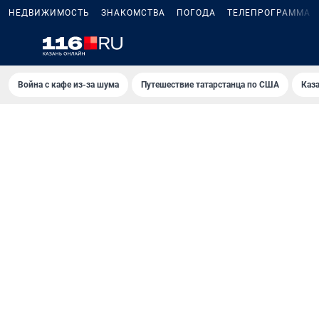
НЕДВИЖИМОСТЬ
ЗНАКОМСТВА
ПОГОДА
ТЕЛЕПРОГРАММА
Война с кафе из-за шума
Путешествие татарстанца по США
Каз