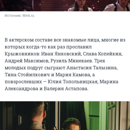
Источник: 
Wink.ru
В актерском составе все знакомые лица, многие из
которых когда-то как раз прославил
Крыжовников: Иван Янковский, Слава Копейкин,
Андрей Максимов, Рузиль Минекаев. Трех
молодых подруг сыграют Анастасия Талызина,
Тина Стойилкович и Мария Камова, а
повзрослевших — Юлия Топольницкая, Марина
Александрова и Валерия Астапова.