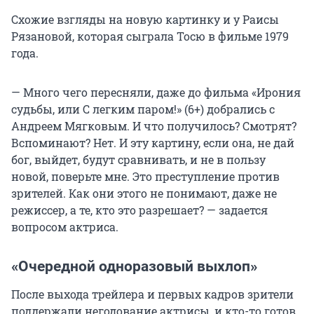
Схожие взгляды на новую картинку и у Раисы
Рязановой, которая сыграла Тосю в фильме 1979
года.
— Много чего пересняли, даже до фильма «Ирония
судьбы, или С легким паром!» (6+) добрались с
Андреем Мягковым. И что получилось? Смотрят?
Вспоминают? Нет. И эту картину, если она, не дай
бог, выйдет, будут сравнивать, и не в пользу
новой, поверьте мне. Это преступление против
зрителей. Как они этого не понимают, даже не
режиссер, а те, кто это разрешает? — задается
вопросом актриса.
«Очередной одноразовый выхлоп»
После выхода трейлера и первых кадров зрители
поддержали негодование актрисы, и кто-то готов