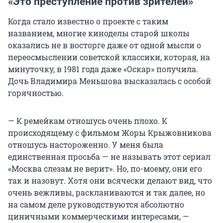
«Это преступление против зрителей»
Когда стало известно о проекте с таким
названием, многие киноделы старой школы
оказались не в восторге даже от одной мысли о
переосмыслении советской классики, которая, на
минуточку, в 1981 года даже «Оскар» получила.
Дочь Владимира Меньшова высказалась с особой
горячностью.
— К ремейкам отношусь очень плохо. К
происходящему с фильмом Жоры Крыжовникова
отношусь настороженно. У меня была
единственная просьба — не называть этот сериал
«Москва слезам не верит». Но, по-моему, они его
так и назовут. Хотя они всячески делают вид, что
очень вежливы, раскланиваются и так далее, но
на самом деле руководствуются абсолютно
циничными коммерческими интересами, —