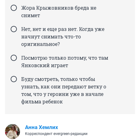
Жора Крыжовников бреда не
снимет
Нет, нет и еще раз нет. Когда уже
начнут снимать что-то
оригинальное?
Посмотрю только потому, что там
Янковский играет
Буду смотреть, только чтобы
узнать, как они передают ветку о
том, что у героини уже в начале
фильма ребенок
Анна Хемлих
Корреспондент evergreen-редакции