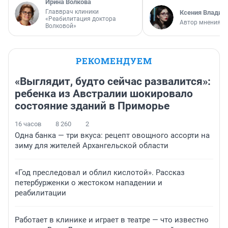
Ирина Волкова
Главврач клиники
Ксения Владим
«Реабилитация доктора
Автор мнения
Волковой»
РЕКОМЕНДУЕМ
«Выглядит, будто сейчас развалится»:
ребенка из Австралии шокировало
состояние зданий в Приморье
16 часов
8 260
2
Одна банка — три вкуса: рецепт овощного ассорти на
зиму для жителей Архангельской области
«Год преследовал и облил кислотой». Рассказ
петербурженки о жестоком нападении и
реабилитации
Работает в клинике и играет в театре — что известно