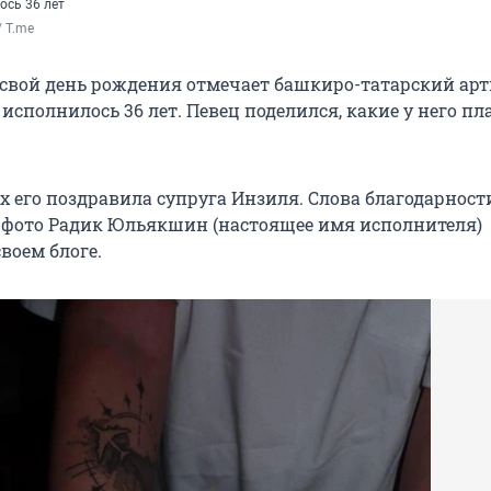
ось 36 лет
 T.me 
, свой день рождения отмечает башкиро-татарский арт
 исполнилось 36 лет. Певец поделился, какие у него п
 его поздравила супруга Инзиля. Слова благодарност
фото Радик Юльякшин (настоящее имя исполнителя)
воем блоге.