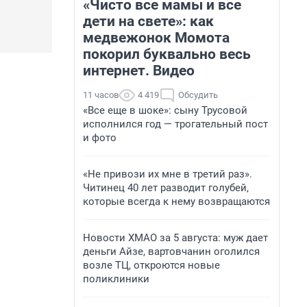
«Чисто все мамы и все
дети на свете»: как
медвежонок Момота
покорил буквально весь
интернет. Видео
11 часов
4 419
Обсудить
«Все еще в шоке»: сыну Трусовой
исполнился год — трогательный пост
и фото
«Не привози их мне в третий раз».
Читинец 40 лет разводит голубей,
которые всегда к нему возвращаются
Новости ХМАО за 5 августа: муж дает
деньги Айзе, вартовчанин оголился
возле ТЦ, откроются новые
поликлиники