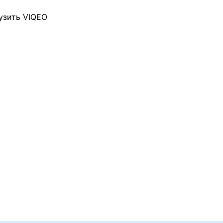
узить VIQEO