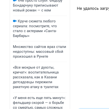
«Не просто слух»: Федору
Бондарчуку приписывают
Не удалось загр
новый роман — с кем
Круче сюжета любого
сериала: посмотрите, что
стало с актерами «Санта-
Барбары»
Множество сайтов враз стали
недоступны: массовый сбой
произошел в Рунете
«Все мокрые от духоты,
кричат»: воспитательница
рассказала, как в Казани
детсадовцы пережили
ракетную атаку в туалетах
«У меня есть еще пять минут»:
фельдшер скорой — о борьбе
со смертью, самых сложных