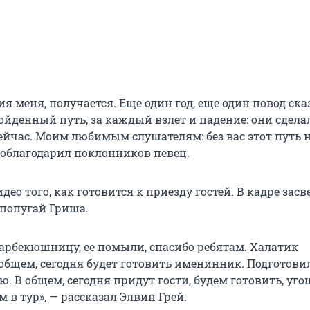
я меня, получается. Еще один год, еще один повод ска
ройденный путь, за каждый взлет и падение: они сдел
 сейчас. Моим любимым слушателям: без вас этот путь 
поблагодарил поклонников певец.
ео того, как готовится к приезду гостей. В кадре зас
 попугай Гриша.
барбекюшницу, ее помыли, спасибо ребятам. Халатик
 общем, сегодня будет готовить именинник. Подготови
. В общем, сегодня придут гости, будем готовить, уго
 в тур», — рассказал Элвин Грей.