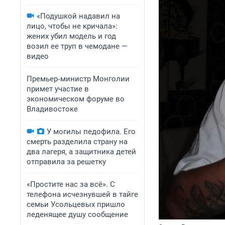
«Подушкой надавил на
лицо, чтобы не кричала»:
жених убил модель и год
возил ее труп в чемодане —
видео
Премьер‑министр Монголии
примет участие в
экономическом форуме во
Владивостоке
У могилы педофила. Его
смерть разделила страну на
два лагеря, а защитника детей
отправила за решетку
«Простите нас за всё». С
телефона исчезнувшей в тайге
семьи Усольцевых пришло
леденящее душу сообщение