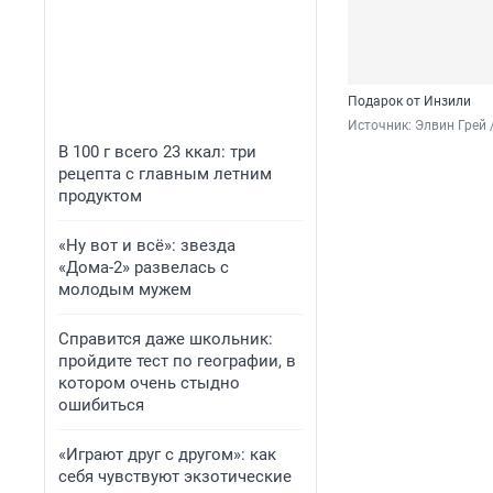
Подарок от Инзили
Источник: 
Элвин Грей /
В 100 г всего 23 ккал: три
рецепта с главным летним
продуктом
«Ну вот и всё»: звезда
«Дома-2» развелась с
молодым мужем
Справится даже школьник:
пройдите тест по географии, в
котором очень стыдно
ошибиться
«Играют друг с другом»: как
себя чувствуют экзотические