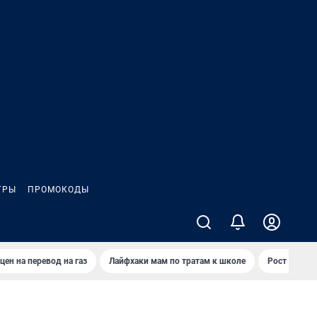
ГРЫ
ПРОМОКОДЫ
цен на перевод на газ
Лайфхаки мам по тратам к школе
Рост цен на 