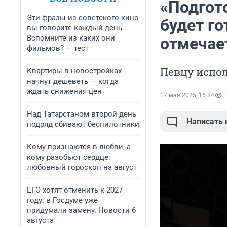
«Подгот
Эти фразы из советского кино
будет го
вы говорите каждый день.
Вспомните из каких они
отмечае
фильмов? — тест
Певцу испол
Квартиры в новостройках
начнут дешеветь — когда
ждать снижения цен
17 мая 2025, 16:34
Над Татарстаном второй день
Написать
подряд сбивают беспилотники
Кому признаются в любви, а
кому разобьют сердце:
любовный гороскоп на август
ЕГЭ хотят отменить к 2027
году: в Госдуме уже
придумали замену. Новости 6
августа