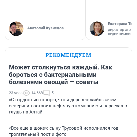
Екатерина Торо
Анатолий Кузнецов
директор агентс
недвижимости
РЕКОМЕНДУЕМ
Может столкнуться каждый. Как
бороться с бактериальными
болезнями овощей — советы
23 часа
14 668
5
«С гордостью говорю, что я деревенский»: зачем
северянин оставил нефтяную компанию и переехал в
глушь на Алтай
«Все еще в шоке»: сыну Трусовой исполнился год —
трогательный пост и фото