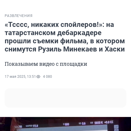
РАЗВЛЕЧЕНИЯ
«Тсссс, никаких спойлеров!»: на
татарстанском дебаркадере
прошли съемки фильма, в котором
снимутся Рузиль Минекаев и Хаски
Показываем видео с площадки
17 мая 2025, 13:51
4 080