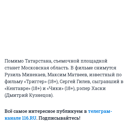
Помимо Татарстана, съемочной площадкой
станет Московская область. В фильме снимутся
Рузиль Минекаев, Максим Матвеев, известный по
фильму «Триггер» (18+), Сергей Гилев, сыгравший в
«Кентавре» (18+) и «Чики» (18+), рэпер Хаски
(Дмитрий Кузнецов).
Всё самое интересное публикуем в
телеграм-
канале 116.RU
. Подписывайтесь!