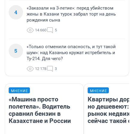
«Заказали на 3-летие»: перед убийством
4
жены в Казани турок забрал торт на день
рождения сына
14 660
5
«Только отменили опасность, и тут такой
5
шум»: над Казанью кружат истребитель и
Ту-214. Для чего?
12 178
3
МНЕНИЕ
МНЕНИЕ
«Машина просто
Квартиры дор
полетела». Водитель
но дешевеют: 
сравнил бензин в
рынок недвиж
Казахстане и России
сейчас такой 