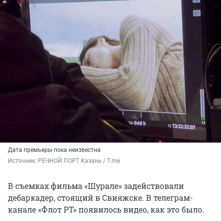
Дата премьеры пока неизвестна
Источник: 
РЕЧНОЙ ПОРТ Казань / T.me
В съемках фильма «Шурале» задействовали
дебаркадер, стоящий в Свияжске. В телеграм-
канале «Флот РТ» появилось видео, как это было.