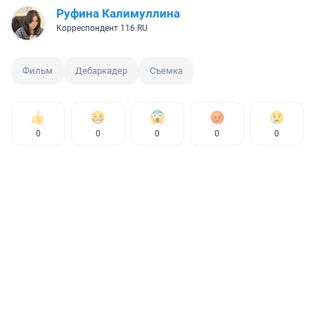
Руфина Калимуллина
Корреспондент 116.RU
Фильм
Дебаркадер
Съемка
0
0
0
0
0