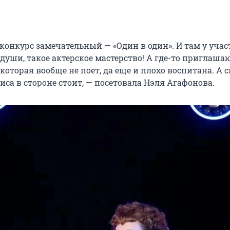
 конкурс замечательный — «Один в один». И там у уча
 души, такое актерское мастерство! А где-то приглашаю
 которая вообще не поет, да еще и плохо воспитана. А 
са в стороне стоит, — посетовала Нэля Агафонова.