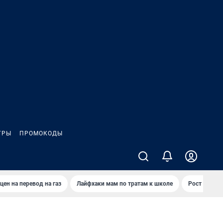
ГРЫ
ПРОМОКОДЫ
цен на перевод на газ
Лайфхаки мам по тратам к школе
Рост цен на 