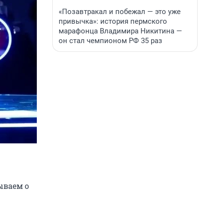
«Позавтракал и побежал — это уже
привычка»: история пермского
марафонца Владимира Никитина —
он стал чемпионом РФ 35 раз
ываем о