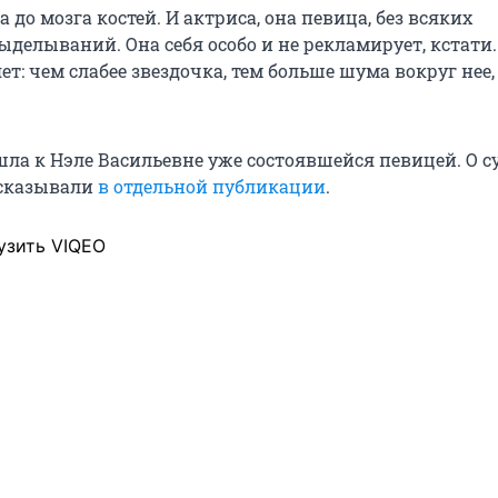
 до мозга костей. И актриса, она певица, без всяких
делываний. Она себя особо и не рекламирует, кстати.
ет: чем слабее звездочка, тем больше шума вокруг нее,
ла к Нэле Васильевне уже состоявшейся певицей. О с
сказывали
в отдельной публикации
.
узить VIQEO