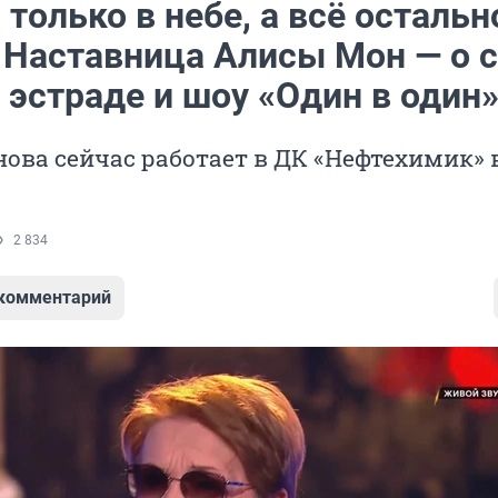
только в небе, а всё остальн
. Наставница Алисы Мон — о 
 эстраде и шоу «Один в один
ова сейчас работает в ДК «Нефтехимик» 
2 834
 комментарий