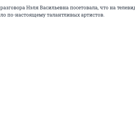
 разговора Нэля Васильевна посетовала, что на телев
ало по-настоящему талантливых артистов.