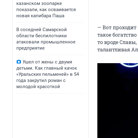
казанском зоопарке
показали, как осваивается
новая капибара Паша
— Вот проходит
В соседней Самарской
такое богатство
области беспилотники
то вроде Славы,
атаковали промышленное
предприятие
талантливая Али
Ушел от жены с двумя
детьми. Как главный качок
«Уральских пельменей» в 54
года закрутил роман с
молодой красоткой