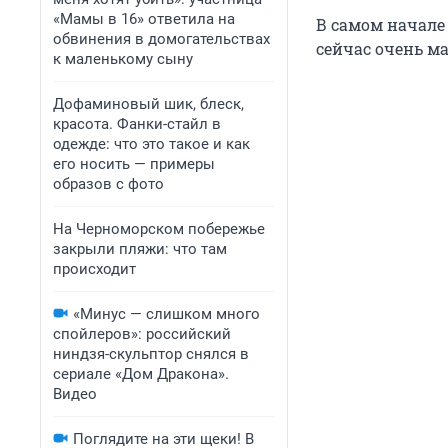
«Мамы в 16» ответила на
В самом начале
обвинения в домогательствах
сейчас очень м
к маленькому сыну
Дофаминовый шик, блеск,
красота. Фанки-стайл в
одежде: что это такое и как
его носить — примеры
образов с фото
На Черноморском побережье
закрыли пляжи: что там
происходит
«Минус — слишком много
спойлеров»: российский
ниндзя-скульптор снялся в
сериале «Дом Дракона».
Видео
Поглядите на эти щеки! В