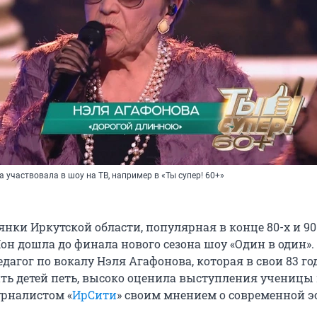
 участвовала в шоу на ТВ, например в «Ты супер! 60+»
нки Иркутской области, популярная в конце 80-х и 90
н дошла до финала нового сезона шоу «Один в один».
дагог по вокалу Нэля Агафонова, которая в свои 83 го
ть детей петь, высоко оценила выступления ученицы
урналистом «
ИрСити
» своим мнением о современной э