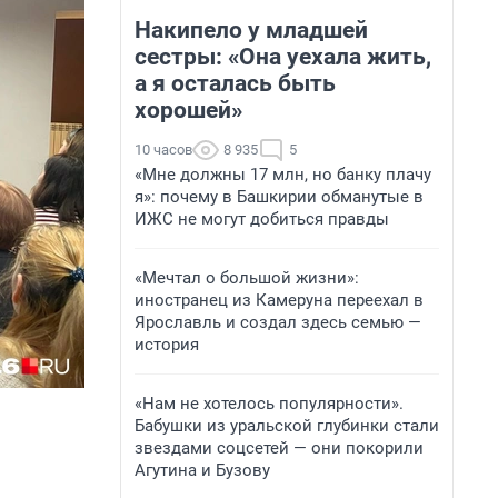
Накипело у младшей
сестры: «Она уехала жить,
а я осталась быть
хорошей»
10 часов
8 935
5
«Мне должны 17 млн, но банку плачу
я»: почему в Башкирии обманутые в
ИЖС не могут добиться правды
«Мечтал о большой жизни»:
иностранец из Камеруна переехал в
Ярославль и создал здесь семью —
история
«Нам не хотелось популярности».
Бабушки из уральской глубинки стали
звездами соцсетей — они покорили
Агутина и Бузову