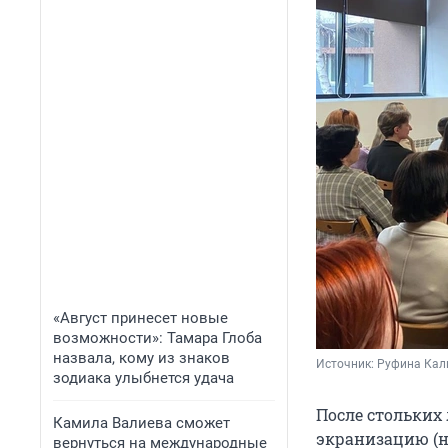
«Август принесет новые
возможности»: Тамара Глоба
назвала, кому из знаков
Источник: 
Руфина Кал
зодиака улыбнется удача
После стольких
Камила Валиева сможет
экранизацию (н
вернуться на международные