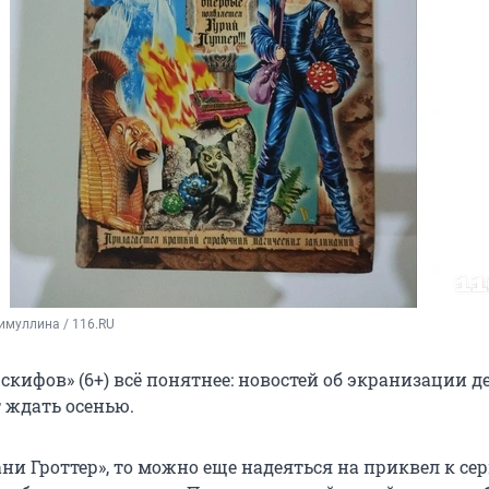
имуллина / 116.RU
 скифов» (6+) всё понятнее: новостей об экранизации д
 ждать осенью.
ани Гроттер», то можно еще надеяться на приквел к сер