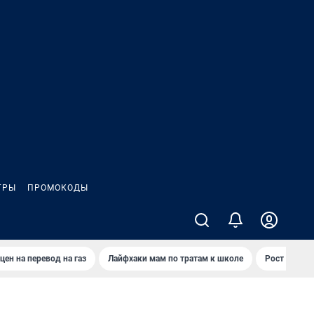
ГРЫ
ПРОМОКОДЫ
цен на перевод на газ
Лайфхаки мам по тратам к школе
Рост цен на 