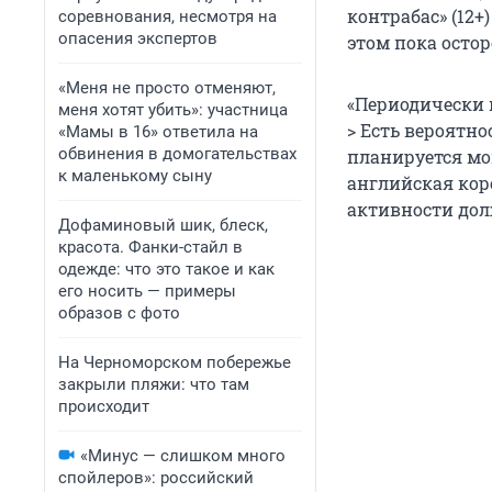
контрабас» (12+
соревнования, несмотря на
опасения экспертов
этом пока осто
«Меня не просто отменяют,
«Периодически и
меня хотят убить»: участница
> Есть вероятно
«Мамы в 16» ответила на
обвинения в домогательствах
планируется мо
к маленькому сыну
английская кор
активности дол
Дофаминовый шик, блеск,
красота. Фанки-стайл в
одежде: что это такое и как
его носить — примеры
образов с фото
На Черноморском побережье
закрыли пляжи: что там
происходит
«Минус — слишком много
спойлеров»: российский