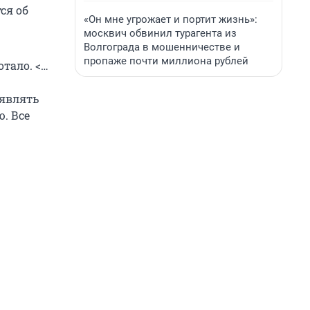
ся об
«Он мне угрожает и портит жизнь»:
москвич обвинил турагента из
Волгограда в мошенничестве и
пропаже почти миллиона рублей
тало. <…
ъявлять
. Все