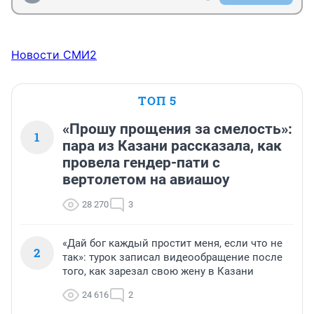
Новости СМИ2
ТОП 5
«Прошу прощения за смелость»:
1
пара из Казани рассказала, как
провела гендер-пати с
вертолетом на авиашоу
28 270
3
«Дай бог каждый простит меня, если что не
2
так»: турок записал видеообращение после
того, как зарезал свою жену в Казани
24 616
2