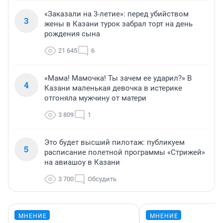
«Заказали на 3-летие»: перед убийством
3
жены в Казани турок забрал торт на день
рождения сына
21 645
6
«Мама! Мамочка! Ты зачем ее ударил?» В
4
Казани маленькая девочка в истерике
отгоняла мужчину от матери
3 809
1
Это будет высший пилотаж: публикуем
5
расписание полетной программы «Стрижей»
на авиашоу в Казани
3 700
Обсудить
МНЕНИЕ
МНЕНИЕ