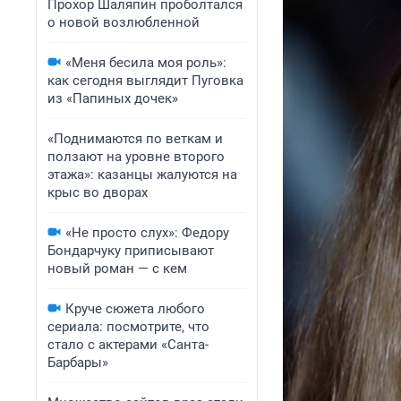
Прохор Шаляпин проболтался
о новой возлюбленной
«Меня бесила моя роль»:
как сегодня выглядит Пуговка
из «Папиных дочек»
«Поднимаются по веткам и
ползают на уровне второго
этажа»: казанцы жалуются на
крыс во дворах
«Не просто слух»: Федору
Бондарчуку приписывают
новый роман — с кем
Круче сюжета любого
сериала: посмотрите, что
стало с актерами «Санта-
Барбары»