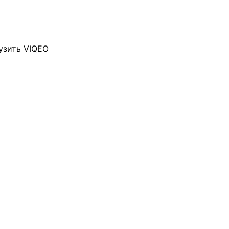
узить VIQEO