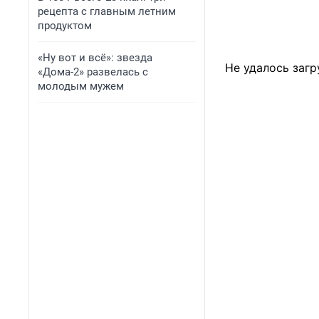
рецепта с главным летним
продуктом
«Ну вот и всё»: звезда
Не удалось загр
«Дома-2» развелась с
молодым мужем