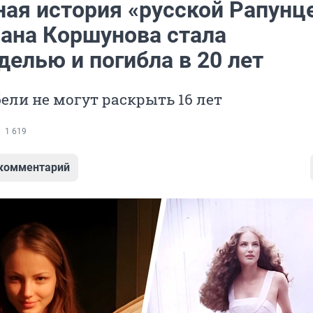
ная история «русской Рапунц
лана Коршунова стала
елью и погибла в 20 лет
бели не могут раскрыть 16 лет
1 619
 комментарий