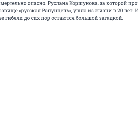
смертельно опасно. Руслана Коршунова, за которой пр
звище «русская Рапунцель», ушла из жизни в 20 лет. 
ее гибели до сих пор остаются большой загадкой.