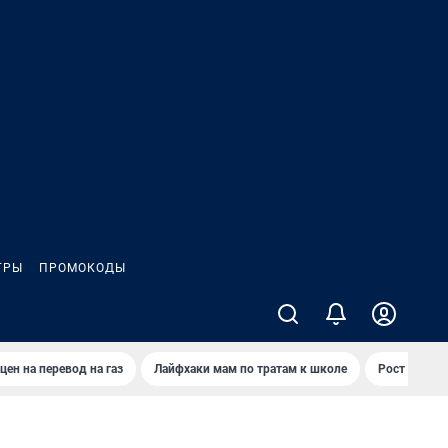
ГРЫ
ПРОМОКОДЫ
цен на перевод на газ
Лайфхаки мам по тратам к школе
Рост цен на 