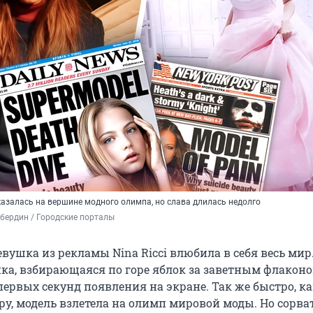
азалась на вершине модного олимпа, но слава длилась недолго
бердин / Городские порталы
вушка из рекламы Nina Ricci влюбила в себя весь мир
ка, взбирающаяся по горе яблок за заветным флаконо
ервых секунд появления на экране. Так же быстро, ка
ру, модель взлетела на олимп мировой моды. Но сорват