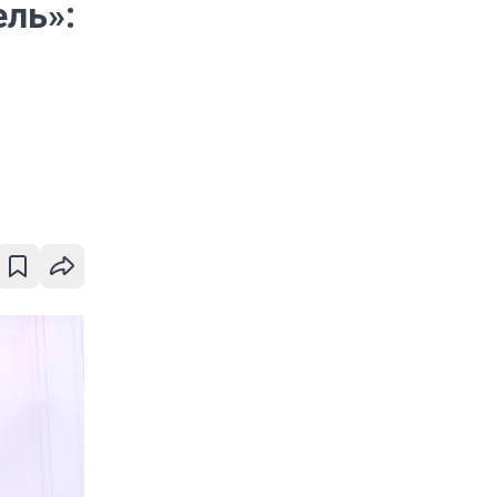
ель»: