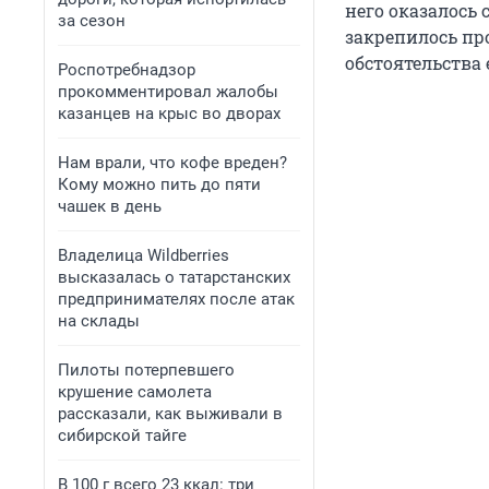
него оказалось 
за сезон
закрепилось про
обстоятельства 
Роспотребнадзор
прокомментировал жалобы
казанцев на крыс во дворах
Нам врали, что кофе вреден?
Кому можно пить до пяти
чашек в день
Владелица Wildberries
высказалась о татарстанских
предпринимателях после атак
на склады
Пилоты потерпевшего
крушение самолета
рассказали, как выживали в
сибирской тайге
В 100 г всего 23 ккал: три