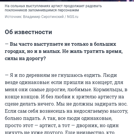
На сольных выступлениях артист продолжает радовать
поклонников запомнившимся персонажем
Источник: 
Владимир Сиротинский / NGS.ru
Об известности
—
Вы часто выступаете не только в больших
городах, но и в малых. Не жаль тратить время,
силы на дорогу?
— Я и по деревням не гнушаюсь ездить. Люди
везде одинаковые: если пришли на концерт, для
меня они самые дорогие, любимые. Кормильцы, в
конце концов. И без любви к зрителю артисту на
сцене делать нечего. Мы не должны задирать нос.
Если сам себя вознесешь на недосягаемую высоту,
больно падать. А так, все люди одинаковые,
просто этот — артист, а тот — дворник, но один
ничуть не хуже другого. Еще неизвестно, кто