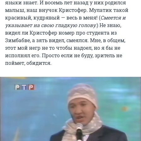
языки знает. И восемь лет назад у них родился
малыш, наш внучок Кристофер. Мулатик такой
красивый, кудрявый — весь в меня! (
Смеется и
указывает на свою гладкую голову.
) Не знаю,
видел ли Кристофер номер про студента из
Зимбабве, а зять видел, смеялся. Мне, в общем,
этот мой негр не то чтобы надоел, но я бы не
исполнял его. Просто если не буду, зритель не
поймет, обидится.