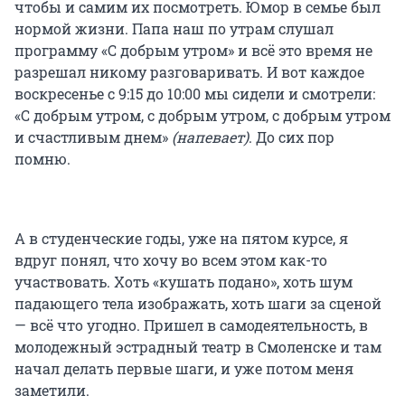
чтобы и самим их посмотреть. Юмор в семье был
нормой жизни. Папа наш по утрам слушал
программу «С добрым утром» и всё это время не
разрешал никому разговаривать. И вот каждое
воскресенье с 9:15 до 10:00 мы сидели и смотрели:
«С добрым утром, с добрым утром, с добрым утром
и счастливым днем»
(напевает)
. До сих пор
помню.
А в студенческие годы, уже на пятом курсе, я
вдруг понял, что хочу во всем этом как-то
участвовать. Хоть «кушать подано», хоть шум
падающего тела изображать, хоть шаги за сценой
— всё что угодно. Пришел в самодеятельность, в
молодежный эстрадный театр в Смоленске и там
начал делать первые шаги, и уже потом меня
заметили.