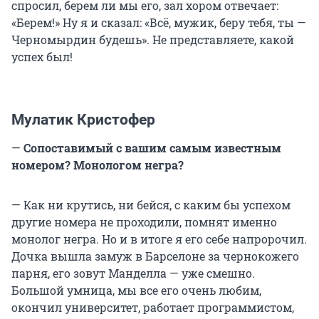
спросил, берем ли мы его, зал хором отвечает:
«Берем!» Ну я и сказал: «Всё, мужик, беру тебя, ты —
Черномырдин будешь». Не представляете, какой
успех был!
Мулатик Кристофер
—
Сопоставимый с вашим самым известным
номером? Монологом негра?
— Как ни крутись, ни бейся, с каким бы успехом
другие номера не проходили, помнят именно
монолог негра. Но и в итоге я его себе напророчил.
Дочка вышла замуж в Барселоне за чернокожего
парня, его зовут Манделла — уже смешно.
Большой умница, мы все его очень любим,
окончил университет, работает программистом,