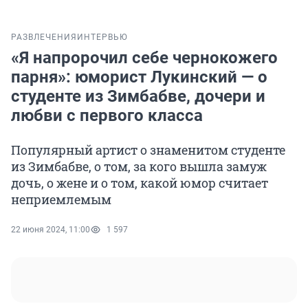
РАЗВЛЕЧЕНИЯ
ИНТЕРВЬЮ
«Я напророчил себе чернокожего
парня»: юморист Лукинский — о
студенте из Зимбабве, дочери и
любви с первого класса
Популярный артист о знаменитом студенте
из Зимбабве, о том, за кого вышла замуж
дочь, о жене и о том, какой юмор считает
неприемлемым
22 июня 2024, 11:00
1 597