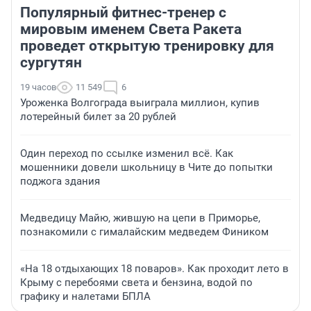
Популярный фитнес-тренер с
мировым именем Света Ракета
проведет открытую тренировку для
сургутян
19 часов
11 549
6
Уроженка Волгограда выиграла миллион, купив
лотерейный билет за 20 рублей
Один переход по ссылке изменил всё. Как
мошенники довели школьницу в Чите до попытки
поджога здания
Медведицу Майю, жившую на цепи в Приморье,
познакомили с гималайским медведем Фиником
«На 18 отдыхающих 18 поваров». Как проходит лето в
Крыму с перебоями света и бензина, водой по
графику и налетами БПЛА