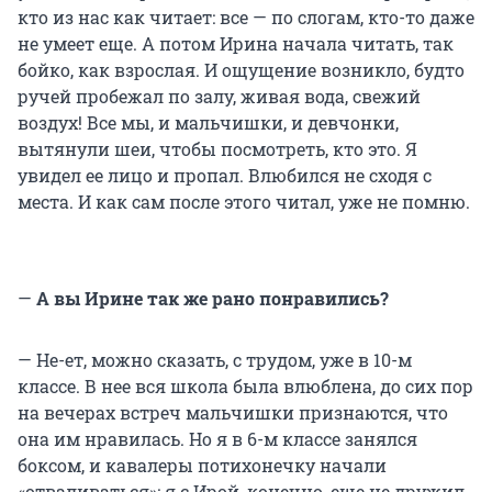
кто из нас как читает: все — по слогам, кто-то даже
не умеет еще. А потом Ирина начала читать, так
бойко, как взрослая. И ощущение возникло, будто
ручей пробежал по залу, живая вода, свежий
воздух! Все мы, и мальчишки, и девчонки,
вытянули шеи, чтобы посмотреть, кто это. Я
увидел ее лицо и пропал. Влюбился не сходя с
места. И как сам после этого читал, уже не помню.
—
А вы Ирине так же рано понравились?
— Не-ет, можно сказать, с трудом, уже в 10-м
классе. В нее вся школа была влюблена, до сих пор
на вечерах встреч мальчишки признаются, что
она им нравилась. Но я в 6-м классе занялся
боксом, и кавалеры потихонечку начали
«отваливаться»: я с Ирой, конечно, еще не дружил,