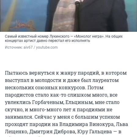
Самый известный номер Лукинского — «Монолог негра». На общих
концертах артист давно перестал его исполнять
Источник: 
aiv67 / youtube.com
Пытаюсь вернуться к жанру пародий, в котором
выступал в молодости и даже был лауреатом
нескольких союзных конкурсов. Потом
пародистов стало как-то слишком много, все
увлеклись Горбачевым, Ельциным, мне стало
скучно, и много-много лет я пародиями не
занимался. Сейчас у меня с большим успехом
проходят пародии на Владимира Винокура, Льва
Лещенко, Дмитрия Диброва, Юру Гальцева — в