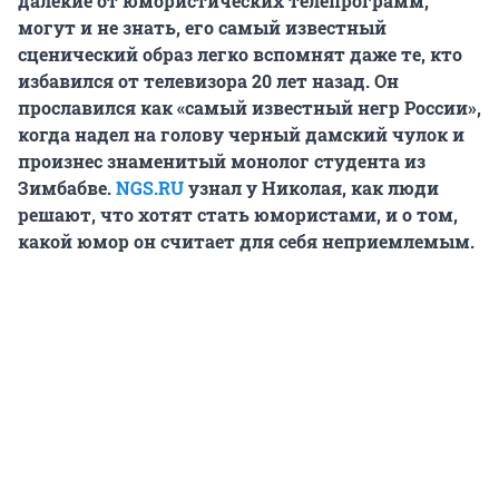
далекие от юмористических телепрограмм,
могут и не знать, его самый известный
сценический образ легко вспомнят даже те, кто
избавился от телевизора 20 лет назад. Он
прославился как «самый известный негр России»,
когда надел на голову черный дамский чулок и
произнес знаменитый монолог студента из
Зимбабве.
NGS.RU
узнал у Николая
, как люди
решают, что хотят стать юмористами, и о том,
какой юмор он считает для себя неприемлемым.