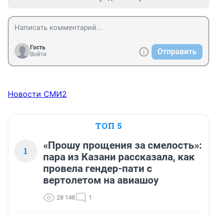
Гость
Отправить
Войти
Новости СМИ2
ТОП 5
«Прошу прощения за смелость»:
1
пара из Казани рассказала, как
провела гендер-пати с
вертолетом на авиашоу
28 148
1