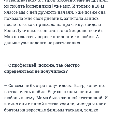
но побить [соперников] уже мог. И только в 10-м
классе мы с ней дружить начали. Уже позже она
показала мне свой дневник, зачитала запись
после того, как приехала на практику: «видела
Колю Лукинского, он стал такой хорошенький».
Можно сказать, первое признание в любви. А
дальше уже надолго не расставались.
—
С профессией, похоже, так быстро
определиться не получилось?
— Совсем не быстро получилось. Театр, конечно,
всегда очень любил. Еще со школы появилась
любовь к нему. Мама была заядлой театралкой. И
в кино они с папой всегда ходили, иногда и нас с
братом на взрослые фильмы таскали, только