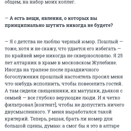
общем, на набор моих коллег.
—
А есть вещи, явления, о которых вы
принципиально шутить никогда не будете?
— Я с детства не люблю черный юмор. Пошлый —
тоже, хотя и не скажу, что удается его избегать —
по крайней мере никогда не сквернословлю. Я 25
лет алтарник в храме в московском Жулебине.
Иногда на трапезе после праздничного
богослужения прошлый настоятель просил меня
что-нибудь исполнить, чтобы повеселить гостей.
А там сидели священники, их матушки, дьякон с
семьей — все глубоко верующие люди. И я четко
фильтровал [контент], чтобы не допустить ничего
двусмысленного. У меня выработался такой
критерий. Теперь, решая, брать ли номер для
большой сцены, думаю: а смог бы я это в алтаре