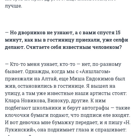
лучше.
—
Но дворников не узнают, а с вами спустя 15
минут, как вы в гостиницу приехали, уже селфи
делают. Считаете себя известным человеком?
— Кто-то меня узнает, кто-то — нет, по-разному
бывает. Однажды, когда мы с «Аншлагом»
приезжали на Алтай, еще Миша Евдокимов был
жив, остановились в гостинице. Я вышел на
улицу, а там уже известные наши артисты стоят:
Клара Новикова, Винокур, другие. К ним
подбегают школьники и берут автографы — такие
клочочки бумаги подают, что подписи еле входят.
И вот девочка мне бумажку передает, и я пишу «Н.
Лукинский», она поднимает глаза и спрашивает: