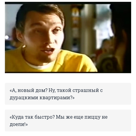
«А, новый дом? Ну, такой страшный с
дурацкими квартирами?»
«Куда так быстро? Мы же еще пиццу не
доели!»