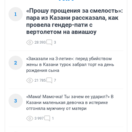
«Прошу прощения за смелость»:
1
пара из Казани рассказала, как
провела гендер-пати с
вертолетом на авиашоу
28 393
3
«Заказали на 3-летие»: перед убийством
2
жены в Казани турок забрал торт на день
рождения сына
21 785
7
«Мама! Мамочка! Ты зачем ее ударил?» В
3
Казани маленькая девочка в истерике
отгоняла мужчину от матери
3 997
1