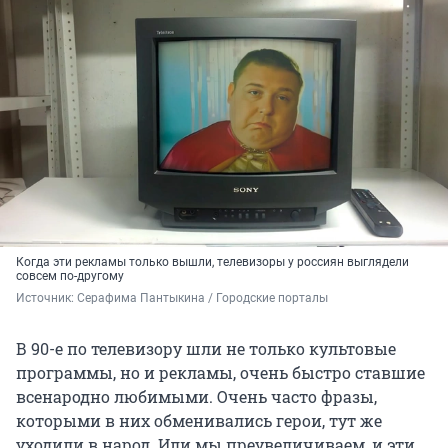
Когда эти рекламы только вышли, телевизоры у россиян выглядели
совсем по-другому
Источник: 
Серафима Пантыкина / Городские порталы 
В 90-е по телевизору шли не только культовые
программы, но и рекламы, очень быстро ставшие
всенародно любимыми. Очень часто фразы,
которыми в них обменивались герои, тут же
уходили в народ. Или мы преувеличиваем, и эти