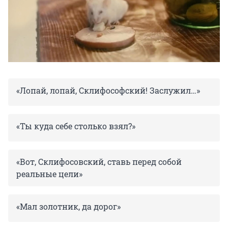
«Лопай, лопай, Склифософский! Заслужил…»
«Ты куда себе столько взял?»
«Вот, Склифосовский, ставь перед собой
реальные цели»
«Мал золотник, да дорог»