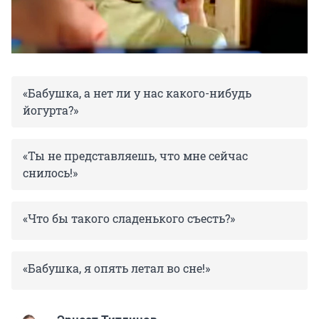
«Бабушка, а нет ли у нас какого-нибудь
йогурта?»
«Ты не представляешь, что мне сейчас
снилось!»
«Что бы такого сладенького съесть?»
«Бабушка, я опять летал во сне!»