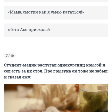
«Мама, смотри как я умею кататься!»
«Тетя Ася приехала!»
7 / 10
Студент-медик распугал однокурсниц крысой и
сел есть за их стол. Про грызуна он тоже не забыл
и сказал ему: