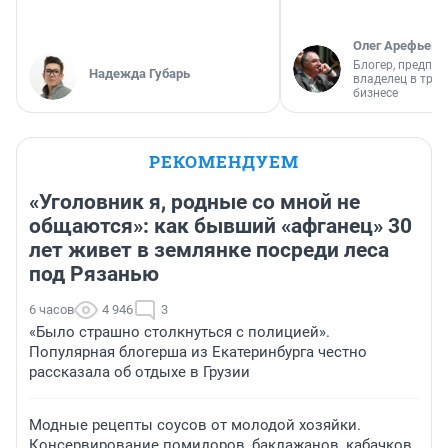
Олег Арефьев
Блогер, предпри
Надежда Губарь
владелец в тра
бизнесе
РЕКОМЕНДУЕМ
«Уголовник я, родные со мной не
общаются»: как бывший «афганец» 30
лет живет в землянке посреди леса
под Рязанью
6 часов
4 946
3
«Было страшно столкнуться с полицией».
Популярная блогерша из Екатеринбурга честно
рассказала об отдыхе в Грузии
Модные рецепты соусов от молодой хозяйки.
Консервирование помидоров, баклажанов, кабачков