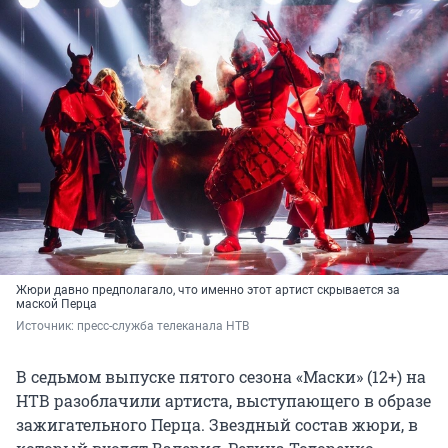
Жюри давно предполагало, что именно этот артист скрывается за
маской Перца
Источник: 
пресс-служба телеканала НТВ
В седьмом выпуске пятого сезона «Маски» (12+) на
НТВ разоблачили артиста, выступающего в образе
зажигательного Перца. Звездный состав жюри, в