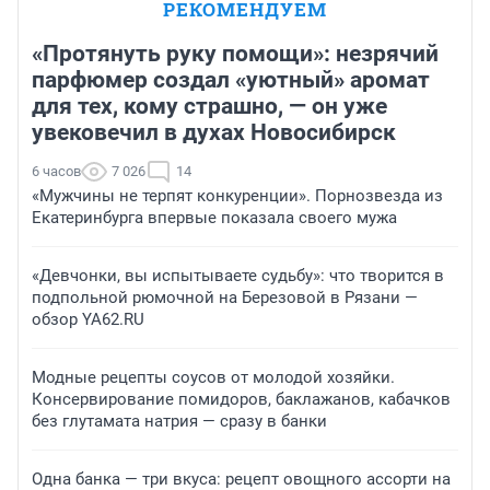
РЕКОМЕНДУЕМ
«Протянуть руку помощи»: незрячий
парфюмер создал «уютный» аромат
для тех, кому страшно, — он уже
увековечил в духах Новосибирск
6 часов
7 026
14
«Мужчины не терпят конкуренции». Порнозвезда из
Екатеринбурга впервые показала своего мужа
«Девчонки, вы испытываете судьбу»: что творится в
подпольной рюмочной на Березовой в Рязани —
обзор YA62.RU
Модные рецепты соусов от молодой хозяйки.
Консервирование помидоров, баклажанов, кабачков
без глутамата натрия — сразу в банки
Одна банка — три вкуса: рецепт овощного ассорти на