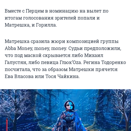
Вместе с Перцем в номинацию на вылет по
итогам голосования зрителей попали и
Матрешка, и Горилла.
Матрешка сразила жюри композицией группы
Abba Money, money, money. Судьи предположили,
что под маской скрывается либо Михаил
Галустян, либо певица Глюк’Oza. Регина Тодоренко
посчитала, что за образом Матрешки прячется
Ева Власова или Тося Чайкина.