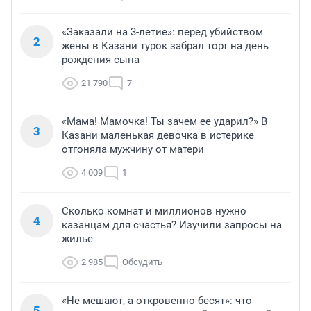
«Заказали на 3-летие»: перед убийством
2
жены в Казани турок забрал торт на день
рождения сына
21 790
7
«Мама! Мамочка! Ты зачем ее ударил?» В
3
Казани маленькая девочка в истерике
отгоняла мужчину от матери
4 009
1
Сколько комнат и миллионов нужно
4
казанцам для счастья? Изучили запросы на
жилье
2 985
Обсудить
«Не мешают, а откровенно бесят»: что
5