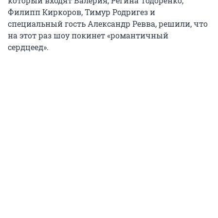
который входят Валерия, Регина Тодоренко,
Филипп Киркоров, Тимур Родригез и
специальный гость Александр Ревва, решили, что
на этот раз шоу покинет «романтичный
сердцеед».