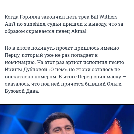
Когда Горилла закончил петь трек Bill Withers
Ain’t no sunshine, судьи пришли к выводу, что за
образом скрывается певец Akmal’.
Но в итоге покинуть проект пришлось именно
Перцу, который уже не раз попадает в
номинацию. На этот раз артист исполнил песню
Ирины Дубцовой «О нем», но жюри осталось не
впечатлено номером. В итоге Перец снял маску —
оказалось, что под ней прячется бывший Ольги
Бузовой Дава.