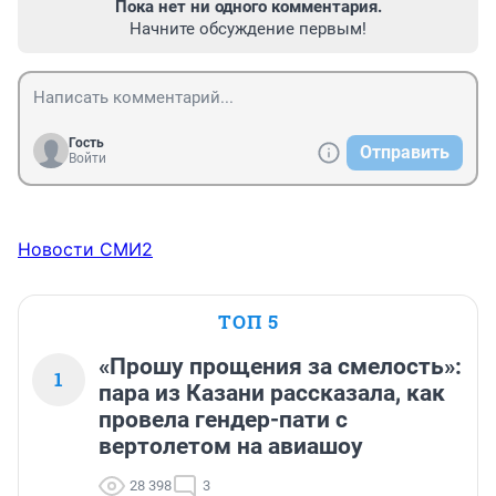
Пока нет ни одного комментария.
Начните обсуждение первым!
Гость
Отправить
Войти
Новости СМИ2
ТОП 5
«Прошу прощения за смелость»:
1
пара из Казани рассказала, как
провела гендер-пати с
вертолетом на авиашоу
28 398
3