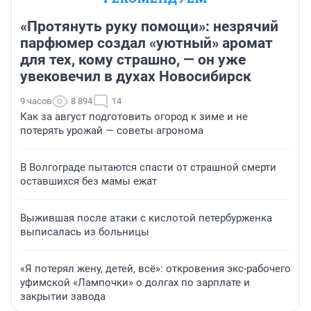
«Протянуть руку помощи»: незрячий
парфюмер создал «уютный» аромат
для тех, кому страшно, — он уже
увековечил в духах Новосибирск
9 часов
8 894
14
Как за август подготовить огород к зиме и не
потерять урожай — советы агронома
В Волгограде пытаются спасти от страшной смерти
оставшихся без мамы ежат
Выжившая после атаки с кислотой петербурженка
выписалась из больницы
«Я потерял жену, детей, всё»: откровения экс-рабочего
уфимской «Лампочки» о долгах по зарплате и
закрытии завода