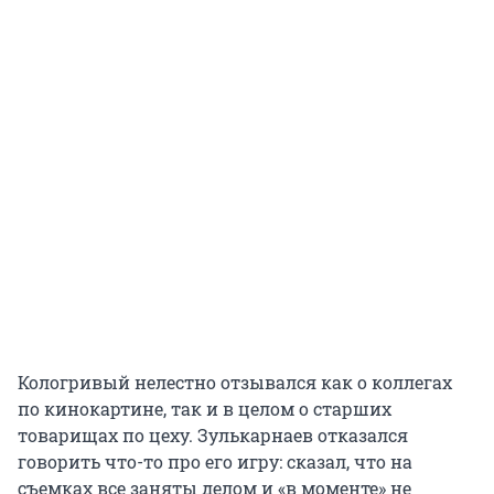
Кологривый нелестно отзывался как о коллегах
по кинокартине, так и в целом о старших
товарищах по цеху. Зулькарнаев отказался
говорить что-то про его игру: сказал, что на
съемках все заняты делом и «в моменте» не