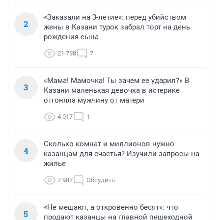
«Заказали на 3-летие»: перед убийством
2
жены в Казани турок забрал торт на день
рождения сына
21 798
7
«Мама! Мамочка! Ты зачем ее ударил?» В
3
Казани маленькая девочка в истерике
отгоняла мужчину от матери
4 017
1
Сколько комнат и миллионов нужно
4
казанцам для счастья? Изучили запросы на
жилье
2 987
Обсудить
«Не мешают, а откровенно бесят»: что
5
продают казанцы на главной пешеходной