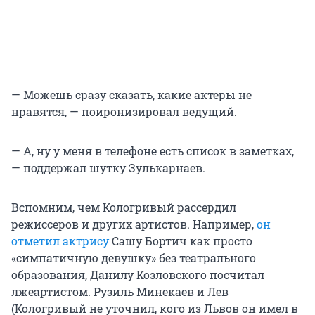
— Можешь сразу сказать, какие актеры не
нравятся, — поиронизировал ведущий.
— А, ну у меня в телефоне есть список в заметках,
— поддержал шутку Зулькарнаев.
Вспомним, чем Кологривый рассердил
режиссеров и других артистов. Например,
он
отметил актрису
Сашу Бортич как просто
«симпатичную девушку» без театрального
образования, Данилу Козловского посчитал
лжеартистом. Рузиль Минекаев и Лев
(Кологривый не уточнил, кого из Львов он имел в