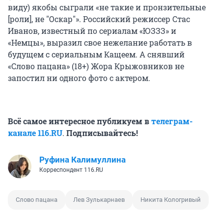
виду) якобы сыграли «не такие и пронзительные
[роли], не "Оскар"». Российский режиссер Стас
Иванов, известный по сериалам «ЮЗЗЗ» и
«Немцы», выразил свое нежелание работать в
будущем с сериальным Кащеем. А снявший
«Слово пацана» (18+) Жора Крыжовников не
запостил ни одного фото с актером.
Всё самое интересное публикуем в
телеграм-
канале 116.RU
.
Подписывайтесь!
Руфина Калимуллина
Корреспондент 116.RU
Слово пацана
Лев Зулькарнаев
Никита Кологривый