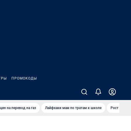
ГРЫ
ПРОМОКОДЫ
цен на перевод на газ
Лайфхаки мам по тратам к школе
Рост цен на 