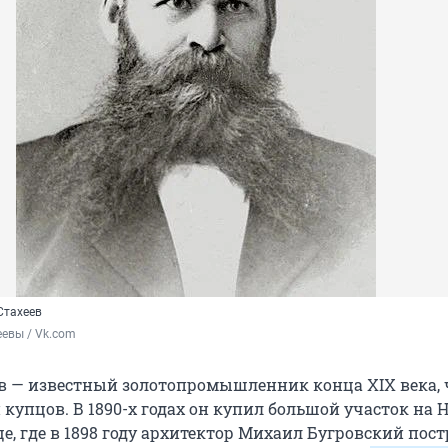
Стахеев
евы / Vk.com
в — известный золотопромышленник конца XIX века, 
купцов. В 1890-х годах он купил большой участок на 
е, где в 1898 году архитектор Михаил Бугровский пос