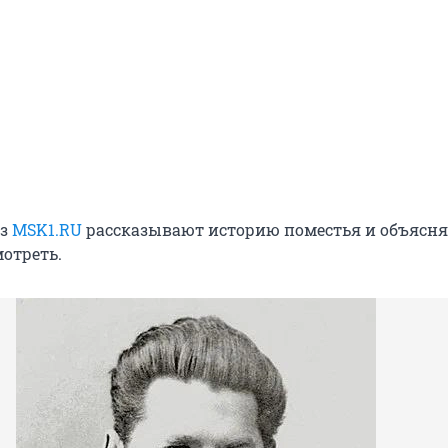
из
MSK1.RU
рассказывают историю поместья и объясня
отреть.