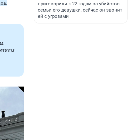
ион
приговорили к 22 годам за убийство
семьи его девушки, сейчас он звонит
ей с угрозами
им
жением