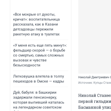
«Все мокрые от духоты,
кричат»: воспитательница
рассказала, как в Казани
детсадовцы пережили
ракетную атаку в туалетах
«У меня есть еще пять минут»:
фельдшер скорой — о борьбе
со смертью, самых сложных
вызовах и чувстве
безысходности
Легковушка влетела в толпу
Николай Дмитриевич 
пешеходов в Омске — кадры
Источник: 
Купцы Стахе
Дуй, бабуля: в Башкирии
Николай Стахее
задержали пенсионерку,
первой гильдии 
которая выпившей каталась
Басманной улиц
на легендарном советском