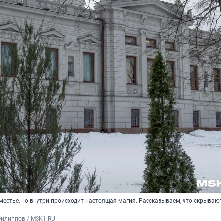
местье, но внутри происходит настоящая магия. Рассказываем, что скрывают
Филиппов / MSK1.RU