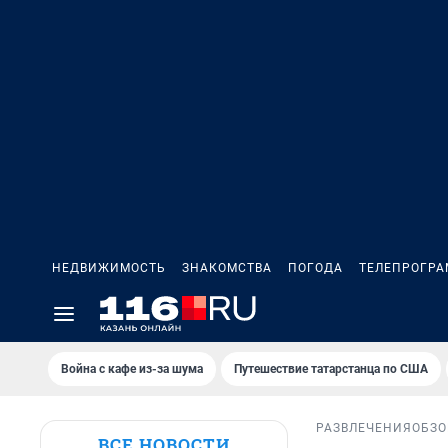
НЕДВИЖИМОСТЬ
ЗНАКОМСТВА
ПОГОДА
ТЕЛЕПРОГР
Война с кафе из-за шума
Путешествие татарстанца по США
РАЗВЛЕЧЕНИЯ
ОБЗО
ВСЕ НОВОСТИ