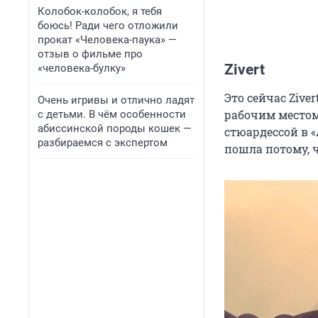
Колобок-колобок, я тебя
боюсь! Ради чего отложили
прокат «Человека-паука» —
отзыв о фильме про
Zivert
«человека-булку»
Это сейчас Zive
Очень игривы и отлично ладят
рабочим местом
с детьми. В чём особенности
абиссинской породы кошек —
стюардессой в «
разбираемся с экспертом
пошла потому, ч