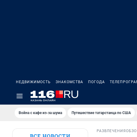
НЕДВИЖИМОСТЬ
ЗНАКОМСТВА
ПОГОДА
ТЕЛЕПРОГР
Война с кафе из-за шума
Путешествие татарстанца по США
РАЗВЛЕЧЕНИЯ
ОБЗО
ВСЕ НОВОСТИ