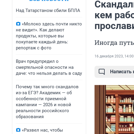
Скандал
Над Татарстаном сбили БПЛА
кем рабо
прослав
«Молоко здесь почти никто
не видит». Как делают
продукты, которые вы
Иногда путь
покупаете каждый день:
репортаж с фото
16 декабря 2023, 14:00
Врач предупредил о
смертельной опасности на
Написать
даче: что нельзя делать в саду
Почему так много скандалов
из-за ЕГЭ? Академик — об
особенности приемной
кампании — 2026 и новой
реальности российского
образования
«Развел нас, чтобы