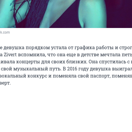
 Vk.com
бе девушка порядком устала от графика работы и стро
да Zivert вспомнила, что она еще в детстве мечтала пет
ивала концерты для своих близких. Она спустилась с 
 свой музыкальный путь. В 2016 году девушка выигра
вокальный конкурс и поменяла свой паспорт, поменя
ерт.