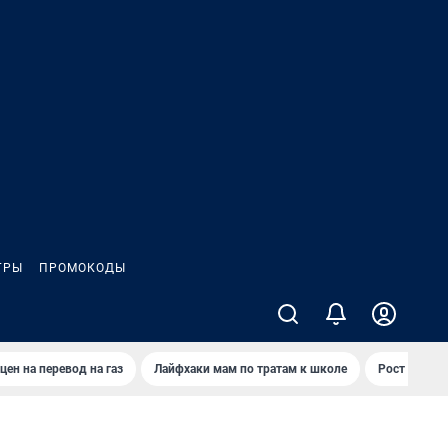
ГРЫ
ПРОМОКОДЫ
цен на перевод на газ
Лайфхаки мам по тратам к школе
Рост цен на 