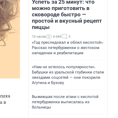
Успеть за 25 минут: что
можно приготовить в
сковороде быстро —
простой и вкусный рецепт
пиццы
10 часов
6 644
3
«Год преследовал и облил кислотой».
Рассказ петербурженки о жестоком
нападении и реабилитации
«Нам не хотелось популярности».
Бабушки из уральской глубинки стали
звездами соцсетей — они покорили
Агутина и Бузову
вушка
Выжившая после атаки с кислотой
а в
петербурженка выписалась из
больницы