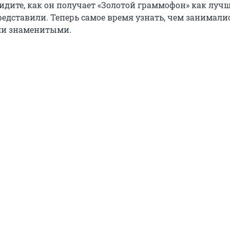
видите, как он получает «Золотой граммофон» как луч
редставили. Теперь самое время узнать, чем занимали
али знаменитыми.