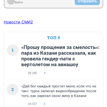
Отправить
Войти
Новости СМИ2
ТОП 5
«Прошу прощения за смелость»:
1
пара из Казани рассказала, как
провела гендер-пати с
вертолетом на авиашоу
28 200
3
«Дай бог каждый простит меня, если что не
2
так»: турок записал видеообращение после
того, как зарезал свою жену в Казани
24 527
2