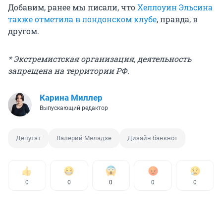
Добавим, ранее мы писали, что
Хеллоуин Эльсина
также отметила в лондонском клубе
, правда, в
другом.
* Экстремистская организация, деятельность
запрещена на территории РФ.
Карина Миллер
Выпускающий редактор
Депутат
Валерий Меладзе
Дизайн банкнот
0
0
0
0
0