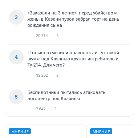
«Заказали на 3-летие»: перед убийством
3
жены в Казани турок забрал торт на день
рождения сына
20 714
6
«Только отменили опасность, и тут такой
4
шум»: над Казанью кружат истребитель и
Ту-214. Для чего?
12 252
3
Беспилотники пытались атаковать
5
логоцентр под Казанью
7 642
2
МНЕНИЕ
МНЕНИЕ