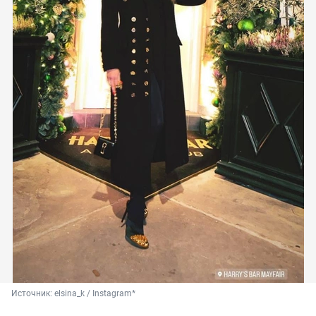
Источник: 
elsina_k / Instagram*