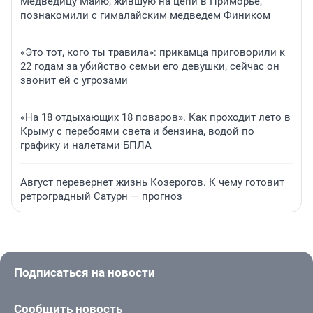
Медведицу Майю, жившую на цепи в Приморье,
познакомили с гималайским медведем Фиником
«Это тот, кого ты травила»: прикамца приговорили к
22 годам за убийство семьи его девушки, сейчас он
звонит ей с угрозами
«На 18 отдыхающих 18 поваров». Как проходит лето в
Крыму с перебоями света и бензина, водой по
графику и налетами БПЛА
Август перевернет жизнь Козерогов. К чему готовит
ретроградный Сатурн — прогноз
Подписаться на новости
Сообщить новость