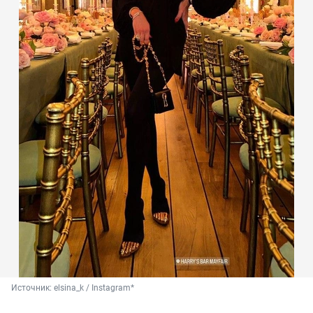
Источник: 
elsina_k / Instagram*