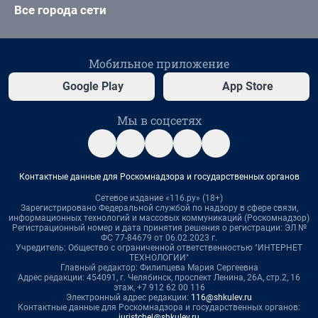
Все города сети
Мобильное приложение
Google Play
App Store
Мы в соцсетях
Контактные данные для Роскомнадзора и государственных органов
Сетевое издание «116.ру» (18+)
Зарегистрировано Федеральной службой по надзору в сфере связи,
информационных технологий и массовых коммуникаций (Роскомнадзор)
Регистрационный номер и дата принятия решения о регистрации: ЭЛ №
ФС 77-84679 от 06.02.2023 г.
Учредитель: Общество с ограниченной ответственностью "ИНТЕРНЕТ
ТЕХНОЛОГИИ"
Главный редактор: Филипцева Мария Сергеевна
Адрес редакции: 454091, г. Челябинск, проспект Ленина, 26А, стр.2, 16
этаж, +7 912 62 00 116
Электронный адрес редакции:
116@shkulev.ru
Контактные данные для Роскомнадзора и государственных органов:
juristchel@shkulev.ru