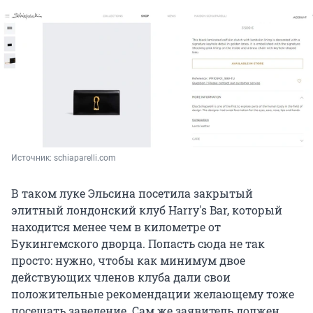
Источник: 
schiaparelli.com
В таком луке Эльсина посетила закрытый
элитный лондонский клуб Harry's Bar, который
находится менее чем в километре от
Букингемского дворца. Попасть сюда не так
просто: нужно, чтобы как минимум двое
действующих членов клуба дали свои
положительные рекомендации желающему тоже
посещать заведение. Сам же заявитель должен