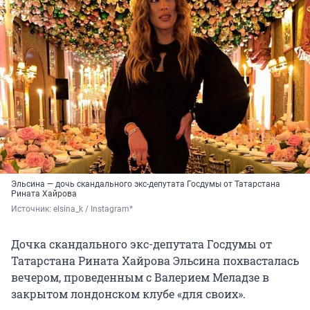
Эльсина — дочь скандального экс-депутата Госдумы от Татарстана
Рината Хайрова
Источник: 
elsina_k / Instagram*
Дочка скандального экс-депутата Госдумы от
Татарстана Рината Хайрова Эльсина похвасталась
вечером, проведенным с Валерием Меладзе в
закрытом лондонском клубе «для своих».