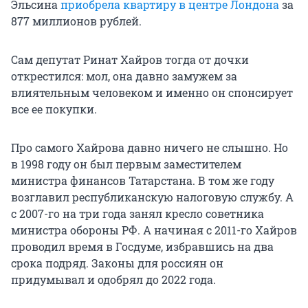
Эльсина
приобрела квартиру в центре Лондона
за
877 миллионов рублей.
Сам депутат Ринат Хайров тогда от дочки
открестился: мол, она давно замужем за
влиятельным человеком и именно он спонсирует
все ее покупки.
Про самого Хайрова давно ничего не слышно. Но
в 1998 году он был первым заместителем
министра финансов Татарстана. В том же году
возглавил республиканскую налоговую службу. А
с 2007-го на три года занял кресло советника
министра обороны РФ. А начиная с 2011-го Хайров
проводил время в Госдуме, избравшись на два
срока подряд. Законы для россиян он
придумывал и одобрял до 2022 года.