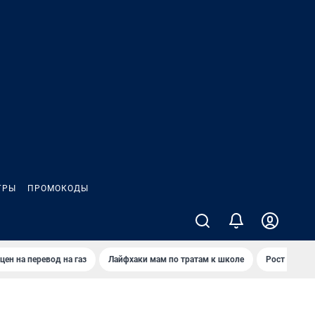
ГРЫ
ПРОМОКОДЫ
цен на перевод на газ
Лайфхаки мам по тратам к школе
Рост цен на 