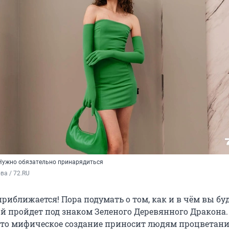
Нужно обязательно принарядиться
а / 72.RU
риближается! Пора подумать о том, как и в чём вы буд
-й пройдет под знаком Зеленого Деревянного Дракона.
 это мифическое создание приносит людям процветани