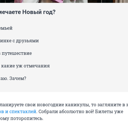
мечаете Новый год?
емьей
ринке с друзьями
в путешествие
, какие уж отмечания
чаю. Зачем?
планируете свои новогодние каникулы, то загляните в
в и спектаклей
. Собрали абсолютно всё! Билеты уже
тому поторопитесь.