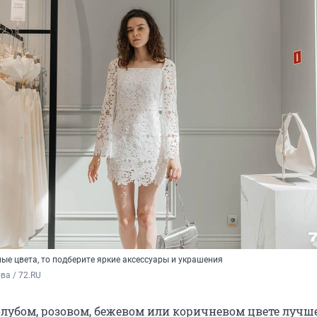
ые цвета, то подберите яркие аксессуары и украшения
а / 72.RU
голубом, розовом, бежевом или коричневом цвете лучш