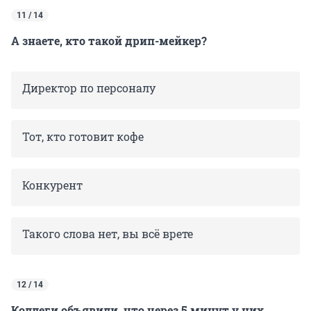
11 / 14
А знаете, кто такой дрип-мейкер?
Директор по персоналу
Тот, кто готовит кофе
Конкурент
Такого слова нет, вы всё врете
12 / 14
Коллеги объявили, что через 5 минут у них