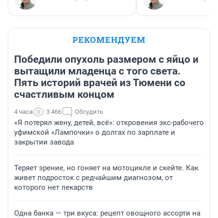
РЕКОМЕНДУЕМ
Победили опухоль размером с яйцо и
вытащили младенца с того света.
Пять историй врачей из Тюмени со
счастливым концом
4 часа
3 466
Обсудить
«Я потерял жену, детей, всё»: откровения экс-рабочего
уфимской «Лампочки» о долгах по зарплате и
закрытии завода
Теряет зрение, но гоняет на мотоцикле и скейте. Как
живет подросток с редчайшим диагнозом, от
которого нет лекарств
Одна банка — три вкуса: рецепт овощного ассорти на