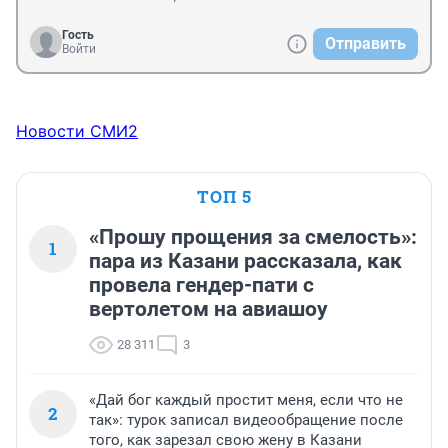
Гость
Отправить
Войти
Новости СМИ2
ТОП 5
«Прошу прощения за смелость»:
1
пара из Казани рассказала, как
провела гендер-пати с
вертолетом на авиашоу
28 311
3
«Дай бог каждый простит меня, если что не
2
так»: турок записал видеообращение после
того, как зарезал свою жену в Казани