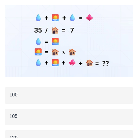
100
105
120