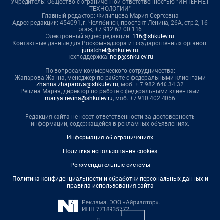
Учредитель: Общество с ограниченной ответственностью "ИНТЕРНЕТ
ТЕХНОЛОГИИ"
Главный редактор: Филипцева Мария Сергеевна
Адрес редакции: 454091, г. Челябинск, проспект Ленина, 26А, стр.2, 16
этаж, +7 912 62 00 116
Электронный адрес редакции:
116@shkulev.ru
Контактные данные для Роскомнадзора и государственных органов:
juristchel@shkulev.ru
Техподдержка:
help@shkulev.ru
По вопросам коммерческого сотрудничества:
Жапарова Жанна, менеджер по работе с федеральными клиентами
zhanna.zhaparova@shkulev.ru
, моб. + 7 982 640 34 32
Ревина Мария, директор по работе с федеральными клиентами
mariya.revina@shkulev.ru
, моб. +7 910 402 4056
Редакция сайта не несет ответственности за достоверность
информации, содержащейся в рекламных объявлениях.
Информация об ограничениях
Политика использования cookies
Рекомендательные системы
Политика конфиденциальности и обработки персональных данных и
правила использования сайта