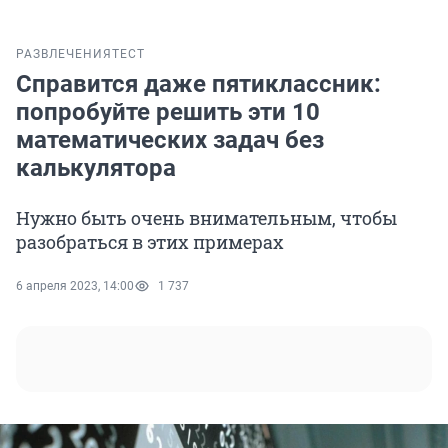
РАЗВЛЕЧЕНИЯ
ТЕСТ
Справится даже пятиклассник:
попробуйте решить эти 10
математических задач без
калькулятора
Нужно быть очень внимательным, чтобы
разобраться в этих примерах
6 апреля 2023, 14:00
1 737