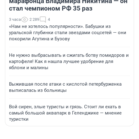
марафонца Владимира Никитина — он
стал чемпионом РФ 35 раз
3 часа
2 289
4
«Нам не хотелось популярности». Бабушки из
уральской глубинки стали звездами соцсетей — они
покорили Агутина и Бузову
Не нужно выбрасывать и сжигать ботву помидоров и
картофеля! Как я нашла лучшее удобрение для
яблони и малины
Выжившая после атаки с кислотой петербурженка
выписалась из больницы
Вой сирен, злые туристы и грязь. Стоит ли ехать в
самый большой аквапарк в Геленджике — мнение
туристки