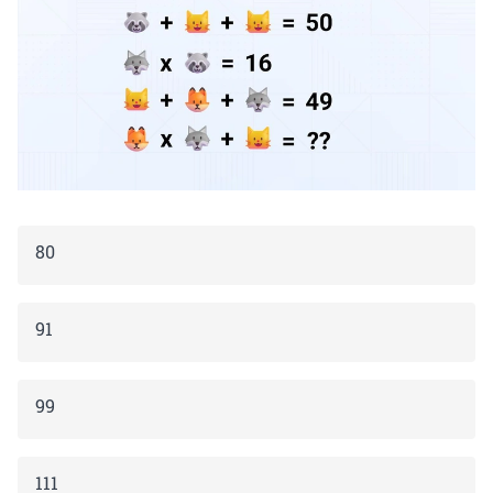
80
91
99
111