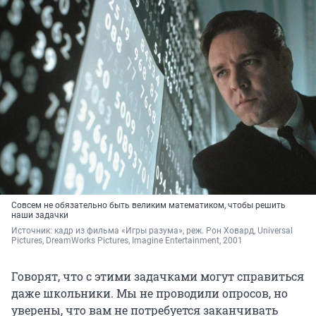
Совсем не обязательно быть великим математиком, чтобы решить
наши задачки
Источник: 
кадр из фильма «Игры разума», реж. Рон Ховард, Universal 
Pictures, DreamWorks Pictures, Imagine Entertainment, 2001
Говорят, что с этими задачками могут справиться
даже школьники. Мы не проводили опросов, но
уверены, что вам не потребуется заканчивать