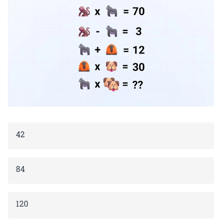
42
84
120