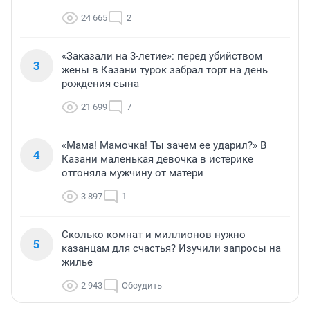
24 665
2
«Заказали на 3-летие»: перед убийством
3
жены в Казани турок забрал торт на день
рождения сына
21 699
7
«Мама! Мамочка! Ты зачем ее ударил?» В
4
Казани маленькая девочка в истерике
отгоняла мужчину от матери
3 897
1
Сколько комнат и миллионов нужно
5
казанцам для счастья? Изучили запросы на
жилье
2 943
Обсудить