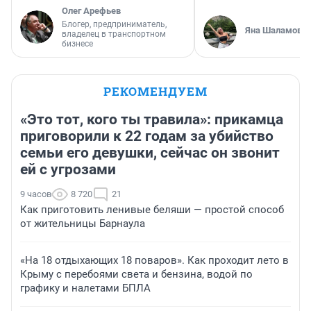
Олег Арефьев
Блогер, предприниматель,
Яна Шаламова
владелец в транспортном
бизнесе
РЕКОМЕНДУЕМ
«Это тот, кого ты травила»: прикамца
приговорили к 22 годам за убийство
семьи его девушки, сейчас он звонит
ей с угрозами
9 часов
8 720
21
Как приготовить ленивые беляши — простой способ
от жительницы Барнаула
«На 18 отдыхающих 18 поваров». Как проходит лето в
Крыму с перебоями света и бензина, водой по
графику и налетами БПЛА