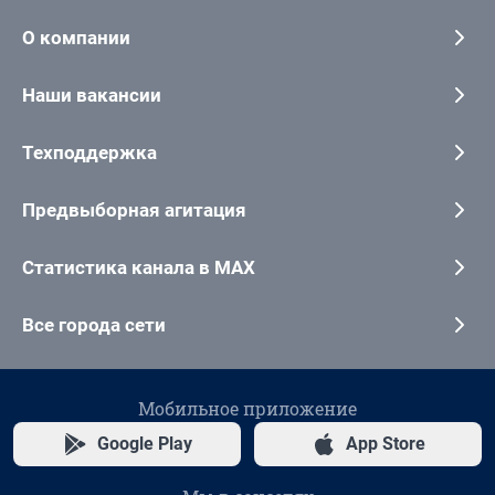
О компании
Наши вакансии
Техподдержка
Предвыборная агитация
Статистика канала в MAX
Все города сети
Мобильное приложение
Google Play
App Store