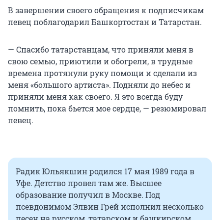
В завершении своего обращения к подписчикам
певец поблагодарил Башкортостан и Татарстан.
— Спасибо татарстанцам, что приняли меня в
свою семью, приютили и обогрели, в трудные
времена протянули руку помощи и сделали из
меня «большого артиста». Подняли до небес и
приняли меня как своего. Я это всегда буду
помнить, пока бьется мое сердце, — резюмировал
певец.
Радик Юльякшин родился 17 мая 1989 года в
Уфе. Детство провел там же. Высшее
образование получил в Москве. Под
псевдонимом Элвин Грей исполнил несколько
песен на русском, татарском и башкирском