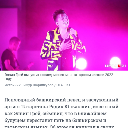
Элвин Грей выпустит последние песни на татарском языке в 2022
году
Источник: 
Тимур Шарипкулов / UFA1.RU
Популярный башкирский певец и заслуженный
артист Татарстана Радик Юльякшин, известный
как Элвин Грей, объявил, что в ближайшем
будущем перестанет петь на башкирском и
татарском языках. Об этом он написал в своих