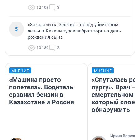
12 108
3
«Заказали на 3-летие»: перед убийством
5
жены в Казани турок забрал торт на день
рождения сына
10 180
2
МНЕНИЕ
МНЕНИЕ
«Машина просто
«Спуталась реч
полетела». Водитель
пургу». Врач — 
сравнил бензин в
смертельном д
Казахстане и России
который слож
обнаружить
Ирина Волкова