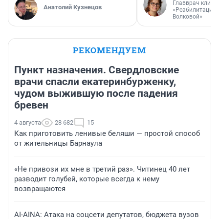
Главврач клини
Анатолий Кузнецов
«Реабилитация 
Волковой»
РЕКОМЕНДУЕМ
Пункт назначения. Свердловские
врачи спасли екатеринбурженку,
чудом выжившую после падения
бревен
4 августа
28 682
15
Как приготовить ленивые беляши — простой способ
от жительницы Барнаула
«Не привози их мне в третий раз». Читинец 40 лет
разводит голубей, которые всегда к нему
возвращаются
AI-AINA: Атака на соцсети депутатов, бюджета вузов