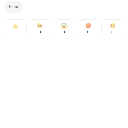
Кино
0
0
0
0
0