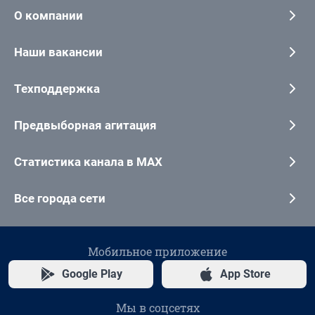
О компании
Наши вакансии
Техподдержка
Предвыборная агитация
Статистика канала в MAX
Все города сети
Мобильное приложение
Google Play
App Store
Мы в соцсетях