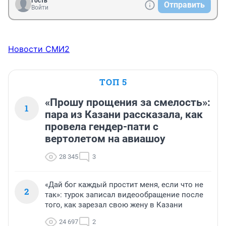
Гость
Отправить
Войти
Новости СМИ2
ТОП 5
«Прошу прощения за смелость»:
1
пара из Казани рассказала, как
провела гендер-пати с
вертолетом на авиашоу
28 345
3
«Дай бог каждый простит меня, если что не
2
так»: турок записал видеообращение после
того, как зарезал свою жену в Казани
24 697
2