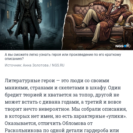
А вы сможете легко узнать героя или произведение по его краткому
описанию?
Источник: 
Анна Золотова / NGS.RU
Литературные герои — это люди со своими
маниями, страхами и скелетами в шкафу. Один
бредит теорией и хватается за топор, другой не
может встать с дивана годами, а третий и вовсе
творит нечто невероятное. Мы собрали описания,
в которых нет имен, но есть характерные «улики».
Оказывается, отличить Обломова от
Раскольникова по одной детали гардероба или