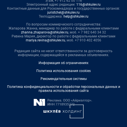
этаж, +7 912 62 00 116
Электронный адрес редакции:
116@shkulev.ru
Контактные данные для Роскомнадзора и государственных органов:
juristchel@shkulev.ru
Техподдержка:
help@shkulev.ru
По вопросам коммерческого сотрудничества:
Жапарова Жанна, менеджер по работе с федеральными клиентами
zhanna.zhaparova@shkulev.ru
, моб. + 7 982 640 34 32
Ревина Мария, директор по работе с федеральными клиентами
mariya.revina@shkulev.ru
, моб. +7 910 402 4056
Редакция сайта не несет ответственности за достоверность
информации, содержащейся в рекламных объявлениях.
Информация об ограничениях
Политика использования cookies
Рекомендательные системы
Политика конфиденциальности и обработки персональных данных и
правила использования сайта