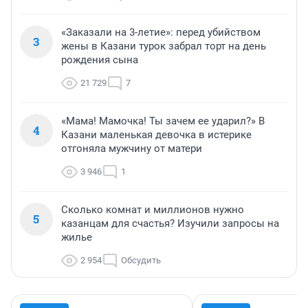
«Заказали на 3-летие»: перед убийством
3
жены в Казани турок забрал торт на день
рождения сына
21 729
7
«Мама! Мамочка! Ты зачем ее ударил?» В
4
Казани маленькая девочка в истерике
отгоняла мужчину от матери
3 946
1
Сколько комнат и миллионов нужно
5
казанцам для счастья? Изучили запросы на
жилье
2 954
Обсудить