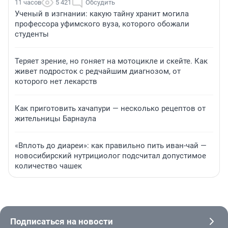
11 часов
5 421
Обсудить
Ученый в изгнании: какую тайну хранит могила
профессора уфимского вуза, которого обожали
студенты
Теряет зрение, но гоняет на мотоцикле и скейте. Как
живет подросток с редчайшим диагнозом, от
которого нет лекарств
Как приготовить хачапури — несколько рецептов от
жительницы Барнаула
«Вплоть до диареи»: как правильно пить иван-чай —
новосибирский нутрициолог подсчитал допустимое
количество чашек
Подписаться на новости