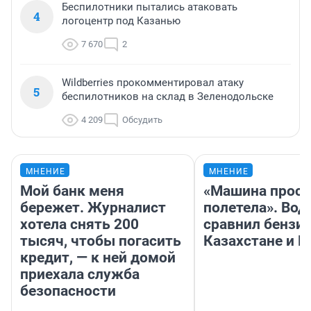
Беспилотники пытались атаковать
4
логоцентр под Казанью
7 670
2
Wildberries прокомментировал атаку
5
беспилотников на склад в Зеленодольске
4 209
Обсудить
МНЕНИЕ
МНЕНИЕ
Мой банк меня
«Машина прост
бережет. Журналист
полетела». Вод
хотела снять 200
сравнил бензин
тысяч, чтобы погасить
Казахстане и Р
кредит, — к ней домой
приехала служба
безопасности