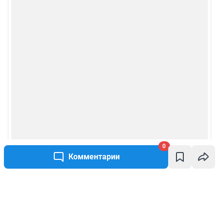
0
Комментарии
Написать комментарий