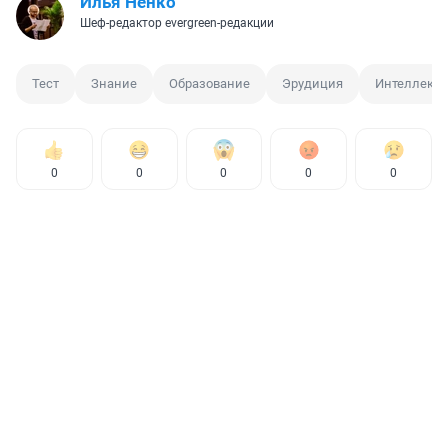
Илья Ненко
Шеф-редактор evergreen-редакции
Тест
Знание
Образование
Эрудиция
Интеллект
0
0
0
0
0