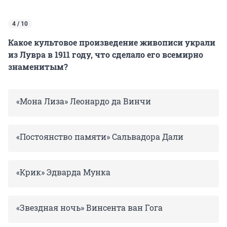
4 / 10
Какое культовое произведение живописи украли
из Лувра в 1911 году, что сделало его всемирно
знаменитым?
«Мона Лиза» Леонардо да Винчи
«Постоянство памяти» Сальвадора Дали
«Крик» Эдварда Мунка
«Звездная ночь» Винсента ван Гога