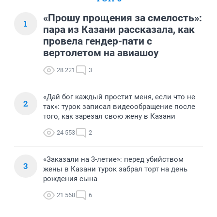
«Прошу прощения за смелость»:
1
пара из Казани рассказала, как
провела гендер-пати с
вертолетом на авиашоу
28 221
3
«Дай бог каждый простит меня, если что не
2
так»: турок записал видеообращение после
того, как зарезал свою жену в Казани
24 553
2
«Заказали на 3-летие»: перед убийством
3
жены в Казани турок забрал торт на день
рождения сына
21 568
6