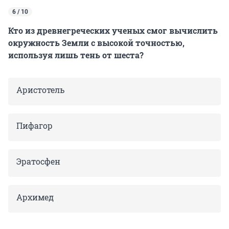
6 / 10
Кто из древнегреческих ученых смог вычислить
окружность Земли с высокой точностью,
используя лишь тень от шеста?
Аристотель
Пифагор
Эратосфен
Архимед