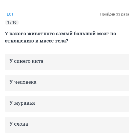
ТЕСТ
Пройден 33 раза
1 / 10
У какого животного самый большой мозг по
отношению к массе тела?
У синего кита
У человека
У муравья
У слона