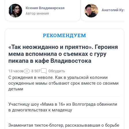
Ксения Владимирская
Анатолий Кузн
Автор мнения
РЕКОМЕНДУЕМ
«Так неожиданно и приятно». Героиня
мема вспомнила о съемках с гуру
пикапа в кафе Владивостока
13 часов
8 507
Обсудить
С рождения в неволе. Как в уральской колонии
осужденные мамы отбывают срок вместе со своими
детьми
Участницу шоу «Мама в 16» из Волгограда обвинили
в домогательствах к младенцу
Знаменитая тикток-блогер, рассказывавшая о борьбе