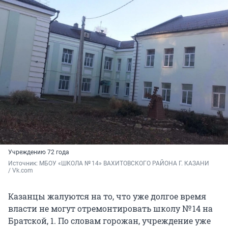
Учреждению 72 года
Источник: 
МБОУ «ШКОЛА № 14» ВАХИТОВСКОГО РАЙОНА Г. КАЗАНИ 
/ Vk.com
Казанцы жалуются на то, что уже долгое время
власти не могут отремонтировать школу № 14 на
Братской, 1. По словам горожан, учреждение уже