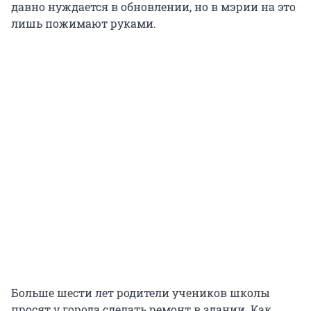
давно нуждается в обновлении, но в мэрии на это
лишь пожимают руками.
Больше шести лет родители учеников школы
просят у города сделать ремонт в здании. Как