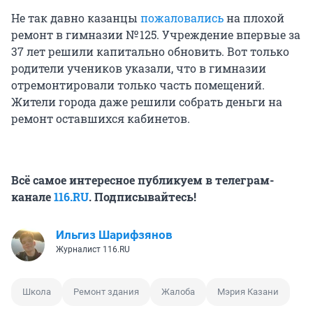
Не так давно казанцы
пожаловались
на плохой
ремонт в гимназии № 125. Учреждение впервые за
37 лет решили капитально обновить. Вот только
родители учеников указали, что в гимназии
отремонтировали только часть помещений.
Жители города даже решили собрать деньги на
ремонт оставшихся кабинетов.
Всё самое интересное публикуем в телеграм-
канале
116.RU
. Подписывайтесь!
Ильгиз Шарифзянов
Журналист 116.RU
Школа
Ремонт здания
Жалоба
Мэрия Казани