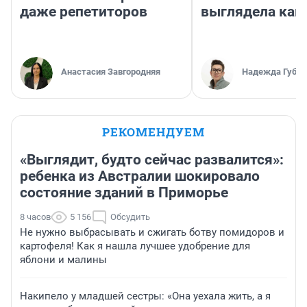
даже репетиторов
выглядела как
Анастасия Завгородняя
Надежда Губар
РЕКОМЕНДУЕМ
«Выглядит, будто сейчас развалится»:
ребенка из Австралии шокировало
состояние зданий в Приморье
8 часов
5 156
Обсудить
Не нужно выбрасывать и сжигать ботву помидоров и
картофеля! Как я нашла лучшее удобрение для
яблони и малины
Накипело у младшей сестры: «Она уехала жить, а я