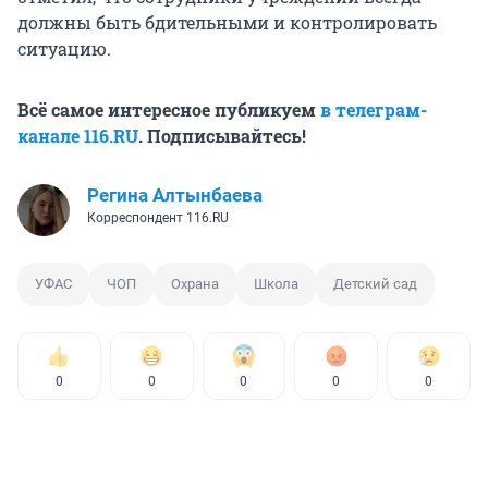
должны быть бдительными и контролировать
ситуацию.
Всё самое интересное публикуем
в телеграм-
канале 116.RU
. Подписывайтесь!
Регина Алтынбаева
Корреспондент 116.RU
УФАС
ЧОП
Охрана
Школа
Детский сад
0
0
0
0
0