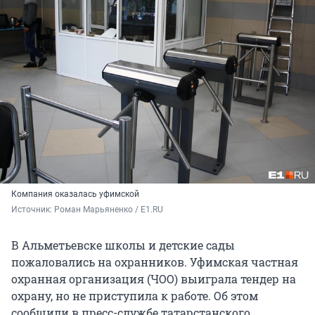
Компания оказалась уфимской
Источник: 
Роман Марьяненко / E1.RU
В Альметьевске школы и детские сады
пожаловались на охранников. Уфимская частная
охранная организация (ЧОО) выиграла тендер на
охрану, но не приступила к работе. Об этом
сообщили в пресс-службе татарстанского