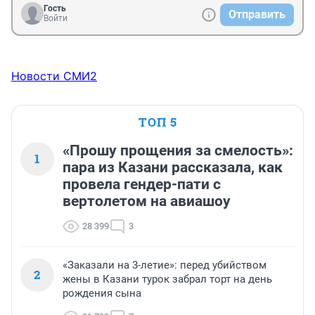
Гость
Отправить
Войти
Новости СМИ2
ТОП 5
«Прошу прощения за смелость»:
1
пара из Казани рассказала, как
провела гендер-пати с
вертолетом на авиашоу
28 399
3
«Заказали на 3-летие»: перед убийством
2
жены в Казани турок забрал торт на день
рождения сына