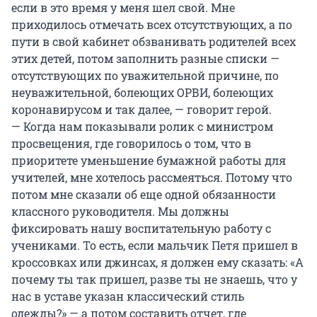
если в это время у меня шел свой. Мне
приходилось отмечать всех отсутствующих, а по
пути в свой кабинет обзванивать родителей всех
этих детей, потом заполнить разные списки —
отсутствующих по уважительной причине, по
неуважительной, болеющих ОРВИ, болеющих
коронавирусом и так далее, — говорит герой.
— Когда нам показывали ролик с министром
просвещения, где говорилось о том, что в
приоритете уменьшение бумажной работы для
учителей, мне хотелось рассмеяться. Потому что
потом мне сказали об еще одной обязанности
классного руководителя. Мы должны
фиксировать нашу воспитательную работу с
учениками. То есть, если мальчик Петя пришел в
кроссовках или джинсах, я должен ему сказать: «А
почему ты так пришел, разве ты не знаешь, что у
нас в уставе указан классический стиль
одежды?» — а потом составить отчет, где