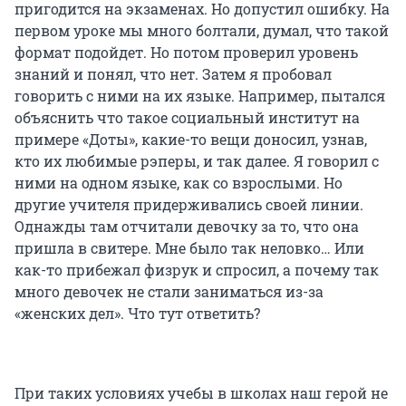
пригодится на экзаменах. Но допустил ошибку. На
первом уроке мы много болтали, думал, что такой
формат подойдет. Но потом проверил уровень
знаний и понял, что нет. Затем я пробовал
говорить с ними на их языке. Например, пытался
объяснить что такое социальный институт на
примере «Доты», какие-то вещи доносил, узнав,
кто их любимые рэперы, и так далее. Я говорил с
ними на одном языке, как со взрослыми. Но
другие учителя придерживались своей линии.
Однажды там отчитали девочку за то, что она
пришла в свитере. Мне было так неловко… Или
как-то прибежал физрук и спросил, а почему так
много девочек не стали заниматься из-за
«женских дел». Что тут ответить?
При таких условиях учебы в школах наш герой не