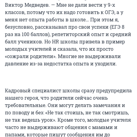
Виктор Медведев. — Мне не дали вести у 9-х
классов, потому что их надо готовить к ОГЭ, а у
меня нет опыта работы в школе… При этом я,
безусловно, рассказывал про свои успехи (ЕГЭ 8
раз на 100 баллов), репетиторский опыт и средний
балл учеников. Но HR школы привела в пример
молодых учителей и сказала, что их просто
«сожрали родители». Многие не выдерживали
давление из-за недостатка опыта и уходили.
Кадровый специалист школы сразу предупредила
нашего героя, что родители сейчас очень
требовательные. Они могут делать замечания и
по поводу и без: «Не так стоишь, не так смотришь,
не так ведешь урок». Кроме того, молодые учителя
часто не выдерживают общения с мамами и
папами, которые пишут сообщения им до