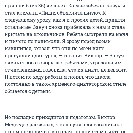
пришли 6 (из 36) человек. Ко мне забежал завуч и
стал кричать: «Пиши объяснительную». К
следующему уроку, как я и просил детей, пришли
остальные. Завуч снова прибежала к нам и стала
кричать на школьников. Ребята смотрели на меня
и ничего не понимали. Я сразу перед всеми
извинился, сказал, что они по моей вине
прогуляли один урок, — говорит Виктор. — Завуч
очень строго говорила с ребятами, угрожала им
отчислениями, говорила, что их никто не держит.
И потом по ходу работы я понял, что школа
постоянно в таком армейско-диктаторском стиле
общается с детьми.
Но несладко приходится и педагогам. Виктор
Медведев рассказал, что на учителя взваливают
огромное количество задач, но при этом никто не