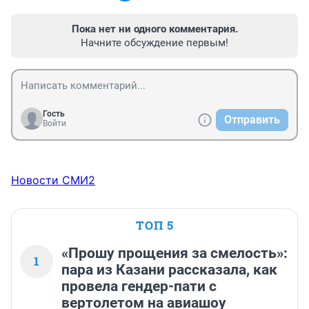
Пока нет ни одного комментария.
Начните обсуждение первым!
Гость
Отправить
Войти
Новости СМИ2
ТОП 5
«Прошу прощения за смелость»:
1
пара из Казани рассказала, как
провела гендер-пати с
вертолетом на авиашоу