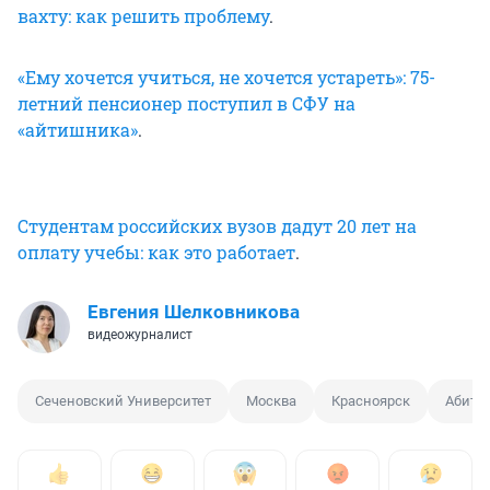
вахту: как решить проблему
.
«Ему хочется учиться, не хочется устареть»: 75-
летний пенсионер поступил в СФУ на
«айтишника»
.
Студентам российских вузов дадут 20 лет на
оплату учебы: как это работает
.
Евгения Шелковникова
видеожурналист
Сеченовский Университет
Москва
Красноярск
Абиту