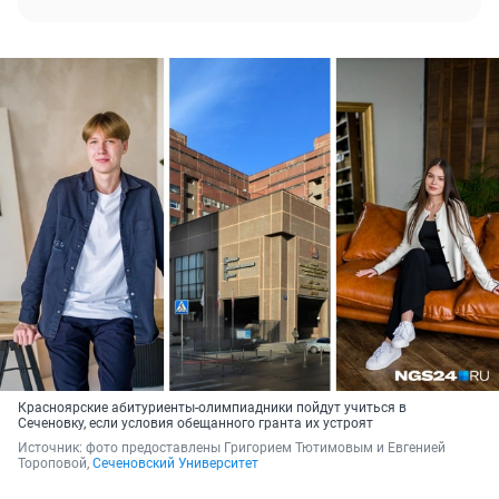
Красноярские абитуриенты-олимпиадники пойдут учиться в
Сеченовку, если условия обещанного гранта их устроят
Источник: 
фото предоставлены Григорием Тютимовым и Евгенией 
Тороповой, 
Сеченовский Университет