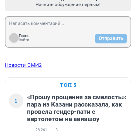
Начните обсуждение первым!
Гость
Отправить
Войти
Новости СМИ2
ТОП 5
«Прошу прощения за смелость»:
1
пара из Казани рассказала, как
провела гендер-пати с
вертолетом на авиашоу
28 261
3