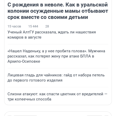
С рождения в неволе. Как в уральской
колонии осужденные мамы отбывают
срок вместе со своими детьми
15 часов
15 444
28
Ученый АлтГУ рассказала, ждать ли нашествия
комаров в августе
«Нашел Наденьку, а у нее пробита голова». Мужчина
рассказал, как потерял жену при атаке БПЛА в
Архипо-Осиповке
Лицевая гладь для чайников: гайд от набора петель
до первого готового изделия
Слизни атакуют: как спасти цветник от вредителей —
три копеечных способа