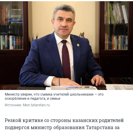
Министр уверен, что съемка учителей школьниками — это
оскорбление и педагога, и семьи
Источник: 
Mon.tatarstan.ru
Резкой критике со стороны казанских родителей
подвергся министр образования Татарстана за