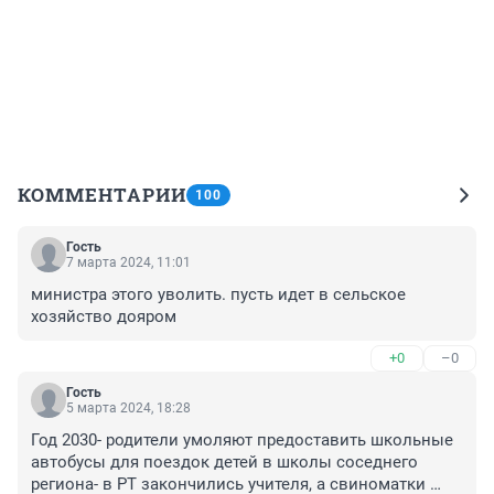
КОММЕНТАРИИ
100
Гость
7 марта 2024, 11:01
министра этого уволить. пусть идет в сельское 
хозяйство дояром
+0
–0
Гость
5 марта 2024, 18:28
Год 2030- родители умоляют предоставить школьные 
автобусы для поездок детей в школы соседнего 
региона- в РТ закончились учителя, а свиноматки 