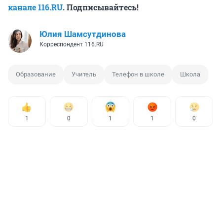
канале 116.RU
. Подписывайтесь!
Юлия Шамсутдинова
Корреспондент 116.RU
Образование
Учитель
Телефон в школе
Школа
1
0
1
1
0