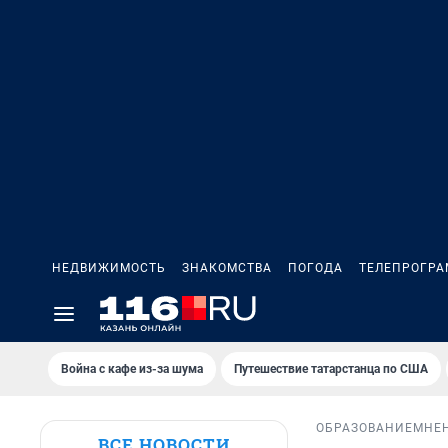
НЕДВИЖИМОСТЬ
ЗНАКОМСТВА
ПОГОДА
ТЕЛЕПРОГР
Война с кафе из-за шума
Путешествие татарстанца по США
ОБРАЗОВАНИЕ
МНЕ
ВСЕ НОВОСТИ