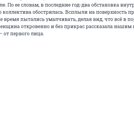
. По ее словам, в последние год-два обстановка внут
о коллектива обострилась. Всплыли на поверхность п
е время пытались умалчивать, делая вид, что всё в по
женщина откровенно и без прикрас рассказала нашим
— от первого лица.