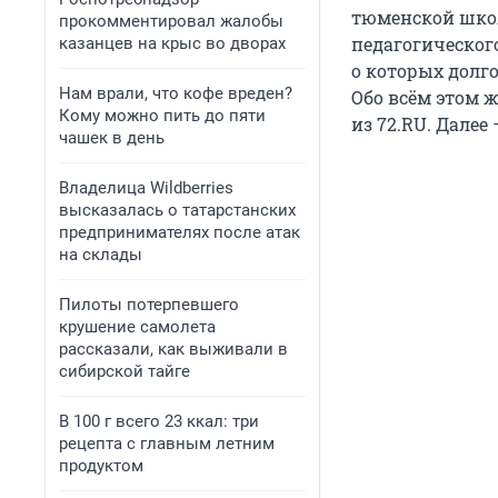
тюменской школе
прокомментировал жалобы
педагогическог
казанцев на крыс во дворах
о которых долго
Нам врали, что кофе вреден?
Обо всём этом 
Кому можно пить до пяти
из 72.RU. Далее 
чашек в день
Владелица Wildberries
высказалась о татарстанских
предпринимателях после атак
на склады
Пилоты потерпевшего
крушение самолета
рассказали, как выживали в
сибирской тайге
В 100 г всего 23 ккал: три
рецепта с главным летним
продуктом