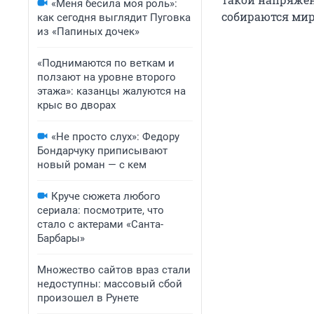
«Меня бесила моя роль»:
собираются мир
как сегодня выглядит Пуговка
из «Папиных дочек»
«Поднимаются по веткам и
ползают на уровне второго
этажа»: казанцы жалуются на
крыс во дворах
«Не просто слух»: Федору
Бондарчуку приписывают
новый роман — с кем
Круче сюжета любого
сериала: посмотрите, что
стало с актерами «Санта-
Барбары»
Множество сайтов враз стали
недоступны: массовый сбой
произошел в Рунете