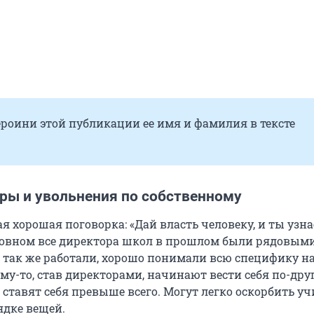
ероини этой публикации ее имя и фамилия в тексте
ры и увольнения по собственному
кая хорошая поговорка: «Дай власть человеку, и ты узна
сновном все директора школ в прошлом были рядовым
 так же работали, хорошо понимали всю специфику н
му-то, став директорами, начинают вести себя по-друг
, ставят себя превыше всего. Могут легко оскорбить уч
ядке вещей.