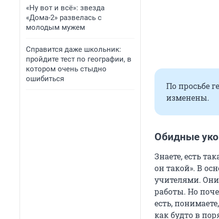
«Ну вот и всё»: звезда
«Дома-2» развелась с
молодым мужем
Справится даже школьник:
пройдите тест по географии, в
котором очень стыдно
ошибиться
По просьбе г
изменены.
Обидные уко
Знаете, есть та
он такой». В о
учителями. Они
работы. Но поче
есть, понимаете
как будто в пор