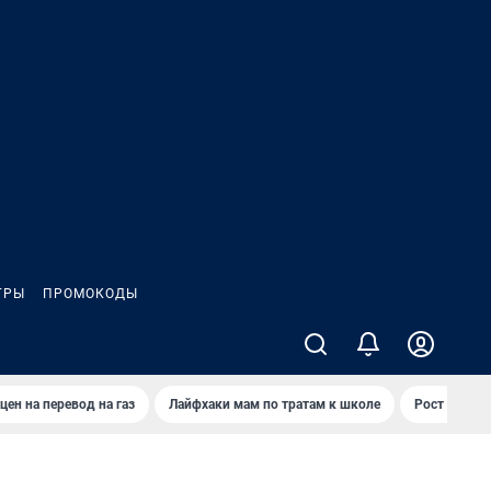
ГРЫ
ПРОМОКОДЫ
цен на перевод на газ
Лайфхаки мам по тратам к школе
Рост цен на 