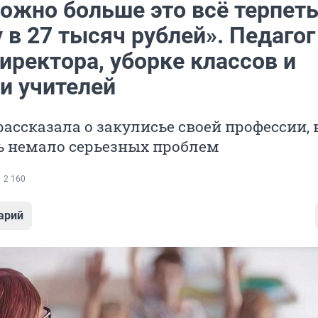
ожно больше это всё терпеть
 в 27 тысяч рублей». Педагог
иректора, уборке классов и
и учителей
рассказала о закулисье своей профессии, 
ь немало серьезных проблем
2 160
арий