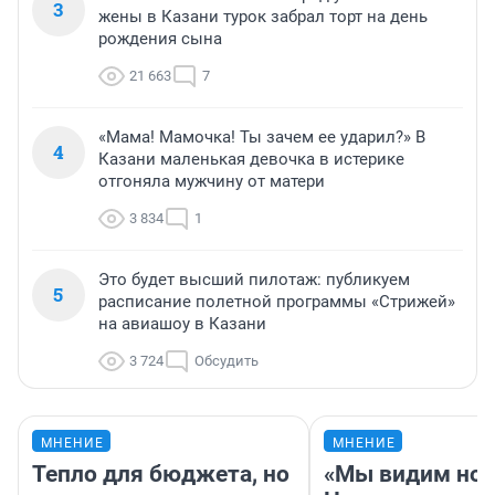
3
жены в Казани турок забрал торт на день
рождения сына
21 663
7
«Мама! Мамочка! Ты зачем ее ударил?» В
4
Казани маленькая девочка в истерике
отгоняла мужчину от матери
3 834
1
Это будет высший пилотаж: публикуем
5
расписание полетной программы «Стрижей»
на авиашоу в Казани
3 724
Обсудить
МНЕНИЕ
МНЕНИЕ
Тепло для бюджета, но
«Мы видим нов