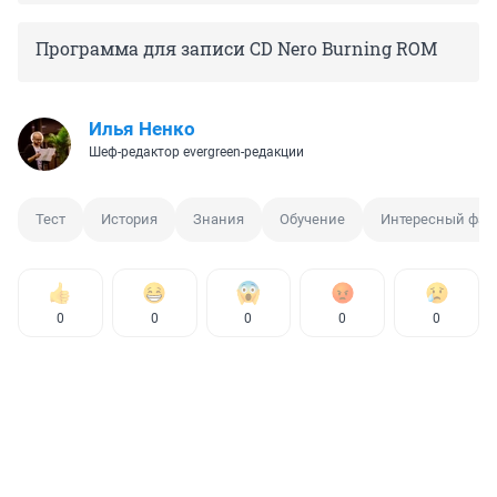
Программа для записи CD Nero Burning ROM
Илья Ненко
Шеф-редактор evergreen-редакции
Тест
История
Знания
Обучение
Интересный фак
0
0
0
0
0