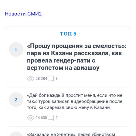
Новости СМИ2
ТОП 5
«Прошу прощения за смелость»:
1
пара из Казани рассказала, как
провела гендер-пати с
вертолетом на авиашоу
28 284
3
«Дай бог каждый простит меня, если что не
2
так»: турок записал видеообращение после
того, как зарезал свою жену в Казани
24 630
2
«Заказали на 3-летие»: перед убийством