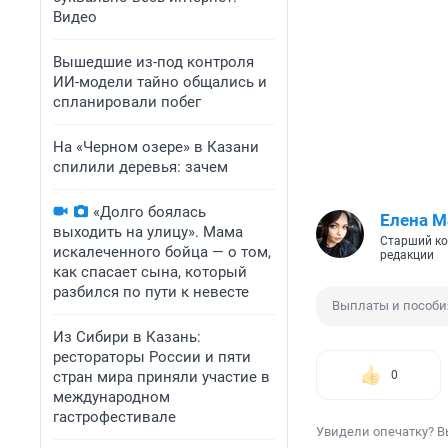
Видео
Вышедшие из-под контроля
ИИ-модели тайно общались и
спланировали побег
На «Черном озере» в Казани
спилили деревья: зачем
«Долго боялась
Елена М
выходить на улицу». Мама
Старший ко
искалеченного бойца — о том,
редакции
как спасает сына, который
разбился по пути к невесте
Выплаты и пособи
Из Сибири в Казань:
рестораторы России и пяти
стран мира приняли участие в
0
международном
гастрофестивале
Увидели опечатку? В