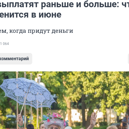
выплатят раньше и больше: ч
енится в июне
м, когда придут деньги
1 064
 комментарий