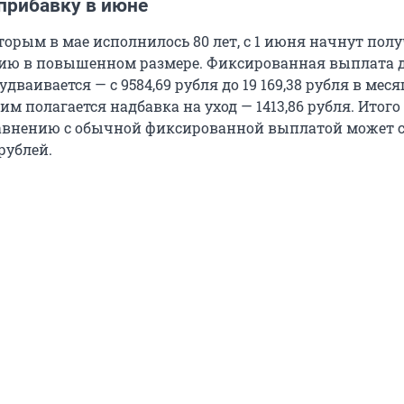
прибавку в июне
орым в мае исполнилось 80 лет, с 1 июня начнут пол
ию в повышенном размере. Фиксированная выплата 
дваивается — с 9584,69 рубля до
19 169,38
рубля в меся
м полагается надбавка на уход — 1413,86 рубля. Итого
авнению с обычной фиксированной выплатой может 
 рублей.