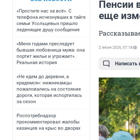
Пенсии 
«Простите нас за всё». С
еще изм
телефона исчезнувших в тайге
семьи Усольцевых пришло
леденящее душу сообщение
Рассказывае
«Меня годами преследует
2 июня 2026, 07:18
бывшая любовница мужа: она
портит жилье и угрожает».
Реальная история
Написать
«Не едем до деревни, а
крадемся»: нижнекамцы
пожаловались на состояние
дороги, которая испортилась
за сезон
Роспотребнадзор
прокомментировал жалобы
казанцев на крыс во дворах