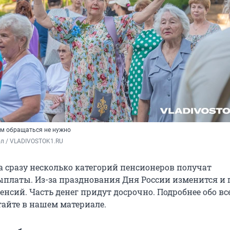
им обращаться не нужно
ол / VLADIVOSTOK1.RU
а сразу несколько категорий пенсионеров получат
латы. Из-за празднования Дня России изменится и 
нсий. Часть денег придут досрочно. Подробнее обо вс
айте в нашем материале.