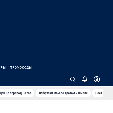
ГРЫ
ПРОМОКОДЫ
цен на перевод на газ
Лайфхаки мам по тратам к школе
Рост цен на 