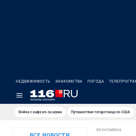
НЕДВИЖИМОСТЬ
ЗНАКОМСТВА
ПОГОДА
ТЕЛЕПРОГР
Война с кафе из-за шума
Путешествие татарстанца по США
ЭКОНОМИКА
ВСЕ НОВОСТИ