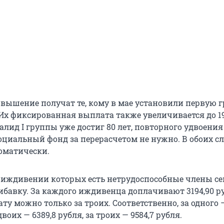
вышение получат те, кому в мае установили первую 
Их фиксированная выплата также увеличивается до
1
алид I группы уже достиг 80 лет, повторного удвоения 
оциальный фонд за перерасчетом не нужно. В обоих с
оматически.
 иждивении которых есть нетрудоспособные члены се
ибавку. За каждого иждивенца доплачивают 3194,90 р
у можно только за троих. Соответственно, за одного
 двоих — 6389,8 рубля, за троих — 9584,7 рубля.