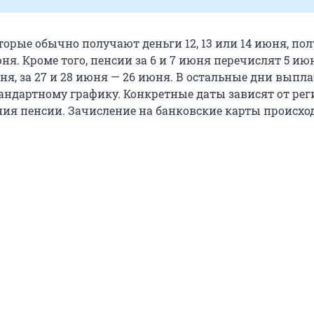
орые обычно получают деньги 12, 13 или 14 июня, пол
юня. Кроме того, пенсии за 6 и 7 июня перечислят 5 июн
ня, за 27 и 28 июня — 26 июня. В остальные дни выпл
тандартному графику. Конкретные даты зависят от рег
ния пенсии. Зачисление на банковские карты происхо