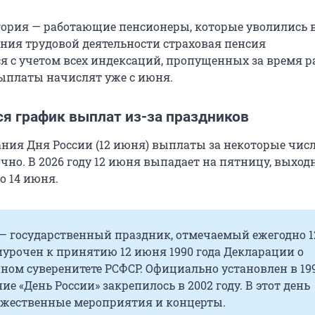
гория — работающие пенсионеры, которые уволились в
ния трудовой деятельности страховая пенсия
я с учетом всех индексаций, пропущенных за время р
ыплаты начислят уже с июня.
ся график выплат из-за праздников
ания Дня России (12 июня) выплаты за некоторые чис
чно. В 2026 году 12 июня выпадает на пятницу, выход
по 14 июня.
 — государственный праздник, отмечаемый ежегодно 1
урочен к принятию 12 июня 1990 года Декларации о
ном суверенитете РСФСР. Официально установлен в 19
ние «День России» закрепилось в 2002 году. В этот день
ржественные мероприятия и концерты.