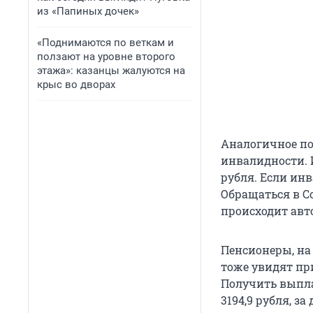
из «Папиных дочек»
«Поднимаются по веткам и
ползают на уровне второго
этажа»: казанцы жалуются на
крыс во дворах
Аналогичное по
инвалидности. 
рубля. Если инв
Обращаться в С
происходит авт
Пенсионеры, на
тоже увидят пр
Получить выплат
3194,9 рубля, за