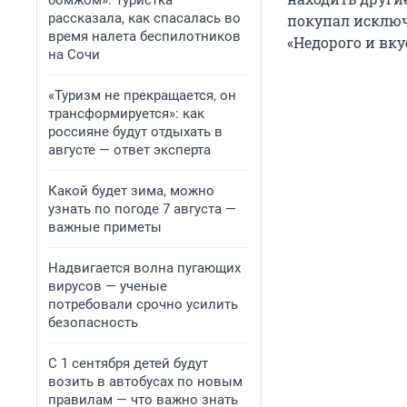
бомжом». Туристка
рассказала, как спасалась во
покупал исключ
время налета беспилотников
«Недорого и вку
на Сочи
«Туризм не прекращается, он
трансформируется»: как
россияне будут отдыхать в
августе — ответ эксперта
Какой будет зима, можно
узнать по погоде 7 августа —
важные приметы
Надвигается волна пугающих
вирусов — ученые
потребовали срочно усилить
безопасность
С 1 сентября детей будут
возить в автобусах по новым
правилам — что важно знать