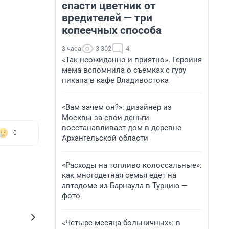
спасти цветник от
вредителей — три
копеечных способа
3 часа
3 302
4
«Так неожиданно и приятно». Героиня
мема вспомнила о съемках с гуру
пикапа в кафе Владивостока
«Вам зачем он?»: дизайнер из
Москвы за свои деньги
восстанавливает дом в деревне
0
Архангельской области
«Расходы на топливо колоссальные»:
как многодетная семья едет на
автодоме из Барнаула в Турцию —
фото
«Четыре месяца больничных»: в