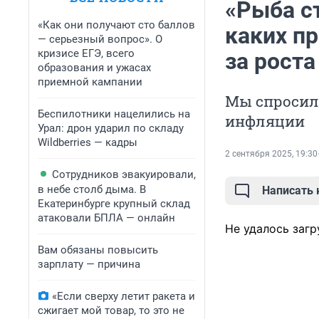
«Рыба ст
«Как они получают сто баллов
каких пр
— серьезный вопрос». О
кризисе ЕГЭ, всего
за роста
образования и ужасах
приемной кампании
Мы спросили
Беспилотники нацелились на
инфляции
Урал: дрон ударил по складу
Wildberries — кадры
2 сентября 2025, 19:30
Сотрудников эвакуировали,
в небе столб дыма. В
Написать
Екатеринбурге крупный склад
атаковали БПЛА — онлайн
Не удалось загр
Вам обязаны повысить
зарплату — причина
«Если сверху летит ракета и
сжигает мой товар, то это не