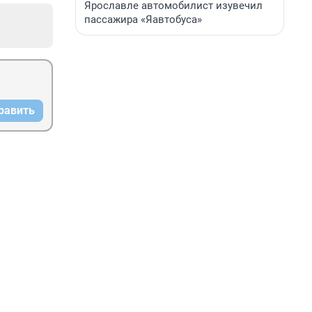
Ярославле автомобилист изувечил
пассажира «Яавтобуса»
равить