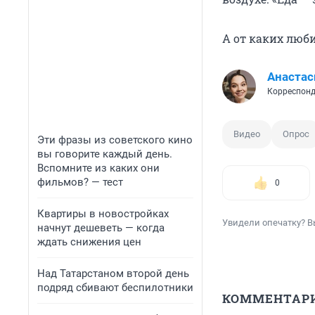
А от каких люб
Анастас
Корреспонд
Видео
Опрос
Эти фразы из советского кино
вы говорите каждый день.
Вспомните из каких они
фильмов? — тест
0
Квартиры в новостройках
Увидели опечатку? В
начнут дешеветь — когда
ждать снижения цен
Над Татарстаном второй день
подряд сбивают беспилотники
КОММЕНТАР