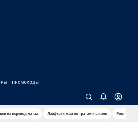
ГРЫ
ПРОМОКОДЫ
цен на перевод на газ
Лайфхаки мам по тратам к школе
Рост цен на 