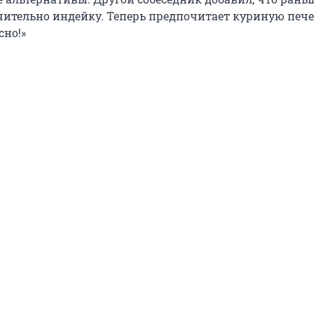
ительно индейку. Теперь предпочитает куриную пече
сно!»