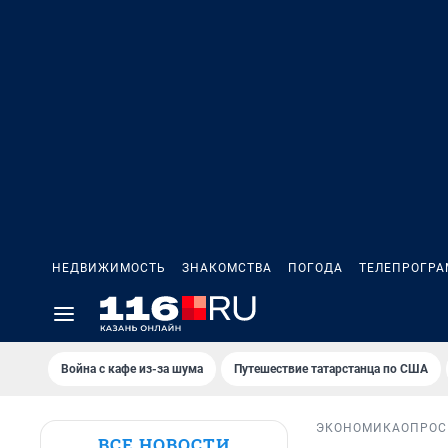
НЕДВИЖИМОСТЬ
ЗНАКОМСТВА
ПОГОДА
ТЕЛЕПРОГР
Война с кафе из-за шума
Путешествие татарстанца по США
ЭКОНОМИКА
ОПРОС
ВСЕ НОВОСТИ