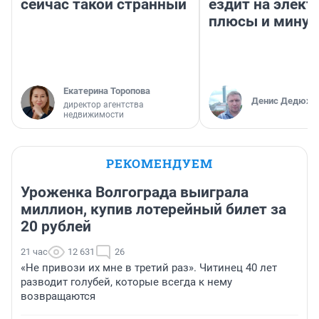
сейчас такой странный
ездит на элект
плюсы и мину
Екатерина Торопова
Денис Дедюхи
директор агентства
недвижимости
РЕКОМЕНДУЕМ
Уроженка Волгограда выиграла
миллион, купив лотерейный билет за
20 рублей
21 час
12 631
26
«Не привози их мне в третий раз». Читинец 40 лет
разводит голубей, которые всегда к нему
возвращаются