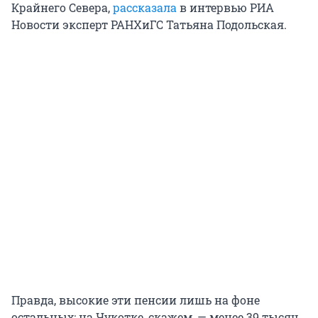
Крайнего Севера,
рассказала
в интервью РИА
Новости эксперт РАНХиГС Татьяна Подольская.
Правда, высокие эти пенсии лишь на фоне
остальных: на Чукотке, скажем, — менее 39 тысяч