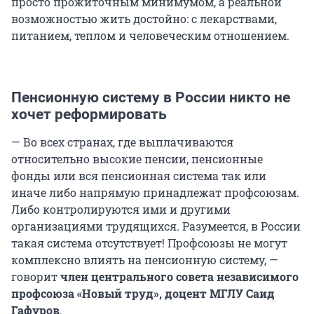
просто прожиточным минимумом, а реальной
возможностью жить достойно: с лекарствами,
питанием, теплом и человеческим отношением.
Пенсионную систему в России никто не
хочет реформировать
— Во всех странах, где выплачиваются
относительно высокие пенсии, пенсионные
фонды или вся пенсионная система так или
иначе либо напрямую принадлежат профсоюзам.
Либо контролируются ими и другими
организациями трудящихся. Разумеется, в России
такая система отсутствует! Профсоюзы не могут
комплексно влиять на пенсионную систему, —
говорит
член центрального совета независимого
профсоюза «Новый труд», доцент МГЛУ Саид
Гафуров
.