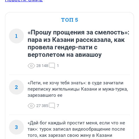
ТОП 5
«Прошу прощения за смелость»:
1
пара из Казани рассказала, как
провела гендер-пати с
вертолетом на авиашоу
28 148
1
«Лети, не хочу тебя знать»: в суде зачитали
2
переписку жительницы Казани и мужа-турка,
зарезавшего ее
27 385
7
«Дай бог каждый простит меня, если что не
3
так»: турок записал видеообращение после
того, как зарезал свою жену в Казани