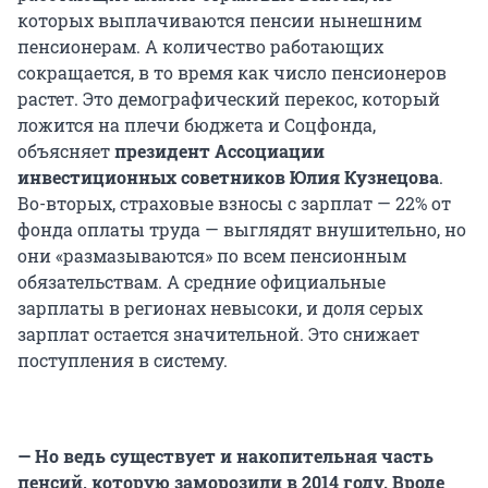
которых выплачиваются пенсии нынешним
пенсионерам. А количество работающих
сокращается, в то время как число пенсионеров
растет. Это демографический перекос, который
ложится на плечи бюджета и Соцфонда,
объясняет
президент Ассоциации
инвестиционных советников Юлия Кузнецова
.
Во-вторых, страховые взносы с зарплат — 22% от
фонда оплаты труда — выглядят внушительно, но
они «размазываются» по всем пенсионным
обязательствам. А средние официальные
зарплаты в регионах невысоки, и доля серых
зарплат остается значительной. Это снижает
поступления в систему.
— Но ведь существует и накопительная часть
пенсий, которую заморозили в 2014 году. Вроде