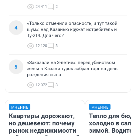
24 411
2
«Только отменили опасность, и тут такой
4
шум»: над Казанью кружат истребитель и
Ту-214. Для чего?
12 120
3
«Заказали на 3-летие»: перед убийством
5
жены в Казани турок забрал торт на день
рождения сына
12 072
3
МНЕНИЕ
МНЕНИЕ
Квартиры дорожают,
Тепло для бюд
но дешевеют: почему
холодно в сало
рынок недвижимости
зимой. Водител