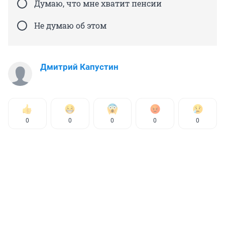
Думаю, что мне хватит пенсии
Не думаю об этом
Дмитрий Капустин
0
0
0
0
0