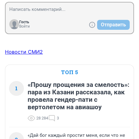
Гость
Отправить
Войти
Новости СМИ2
ТОП 5
«Прошу прощения за смелость»:
1
пара из Казани рассказала, как
провела гендер-пати с
вертолетом на авиашоу
28 284
3
«Дай бог каждый простит меня, если что не