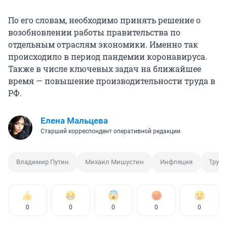
По его словам, необходимо принять решение о
возобновлении работы правительства по
отдельным отраслям экономики. Именно так
происходило в период пандемии коронавируса.
Также в числе ключевых задач на ближайшее
время — повышение производительности труда в
РФ.
Елена Мальцева
Старший корреспондент оперативной редакции
Владимир Путин
Михаил Мишустин
Инфляция
Труд
0
0
0
0
0