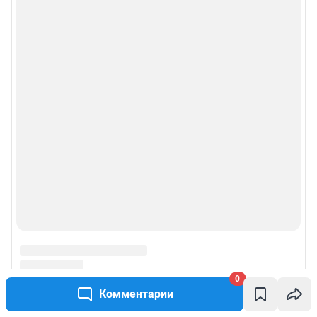
© ООО «Сеть городских порталов»
© ООО «Интернет Технологии»
0
Комментарии