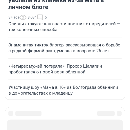
личном блоге
3 часа
8 034
5
Слизни атакуют: как спасти цветник от вредителей —
три копеечных способа
Знаменитая тикток-блогер, рассказывавшая о борьбе
с редкой формой рака, умерла в возрасте 26 лет
«Четырех мужей потеряла»: Прохор Шаляпин
проболтался о новой возлюбленной
Участницу шоу «Мама в 16» из Волгограда обвинили
в домогательствах к младенцу