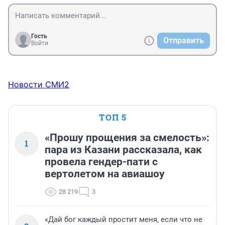
Гость
Отправить
Войти
Новости СМИ2
ТОП 5
«Прошу прощения за смелость»:
1
пара из Казани рассказала, как
провела гендер-пати с
вертолетом на авиашоу
28 219
3
«Дай бог каждый простит меня, если что не