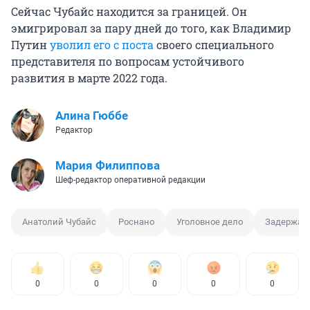
Сейчас Чубайс находится за границей. Он
эмигрировал за пару дней до того, как Владимир
Путин
уволил его с поста
своего специального
представителя по вопросам устойчивого
развития в марте 2022 года.
Алина Гюббе
Редактор
Мария Филиппова
Шеф-редактор оперативной редакции
Анатолий Чубайс
Роснано
Уголовное дело
Задержан
0
0
0
0
0