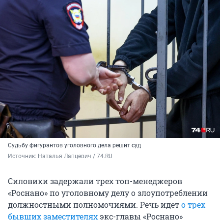
Судьбу фигурантов уголовного дела решит суд
Источник: 
Наталья Лапцевич / 74.RU
Силовики задержали трех топ-менеджеров
«Роснано» по уголовному делу о злоупотреблении
должностными полномочиями. Речь идет
о трех
бывших заместителях
экс-главы «Роснано»