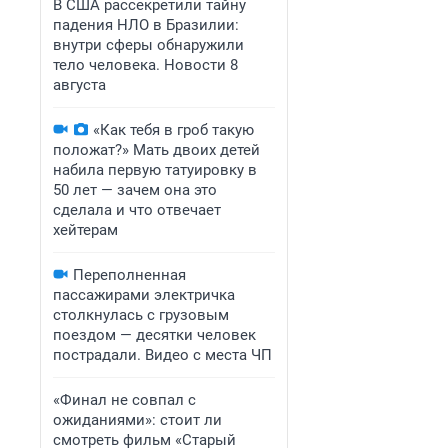
В США рассекретили тайну
падения НЛО в Бразилии:
внутри сферы обнаружили
тело человека. Новости 8
августа
«Как тебя в гроб такую
положат?» Мать двоих детей
набила первую татуировку в
50 лет — зачем она это
сделала и что отвечает
хейтерам
Переполненная
пассажирами электричка
столкнулась с грузовым
поездом — десятки человек
пострадали. Видео с места ЧП
«Финал не совпал с
ожиданиями»: стоит ли
смотреть фильм «Старый