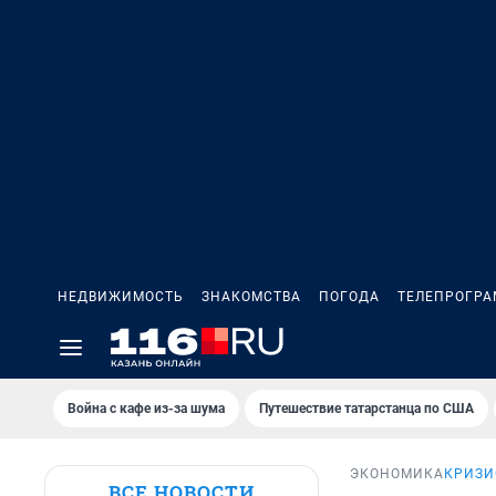
НЕДВИЖИМОСТЬ
ЗНАКОМСТВА
ПОГОДА
ТЕЛЕПРОГР
Война с кафе из-за шума
Путешествие татарстанца по США
ЭКОНОМИКА
КРИЗИ
ВСЕ НОВОСТИ