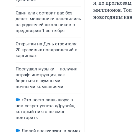
и, по прогнозам
миллионов. Толь
Один клик оставит вас без
новогодним ка
денег: мошенники нацелились
на родителей школьников в
преддверии 1 сентября
Открытки на День строителя:
20 красивых поздравлений в
картинках
Послушал музыку — получил
штраф: инструкция, как
бороться с шумными
ночными компаниями
«Это всего лишь шоу»: в
чем секрет успеха «Друзей»,
который никто не смог
повторить
Людей эвакуируют, в домах