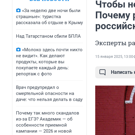
Чтобы не
«За неделю две ночи были
Почему 
страшные»: туристка
рассказала об отдыхе в Крыму
российс
Над Татарстаном сбили БПЛА
Эксперты ра
«Молоко здесь почти никто
не видит». Как делают
15 января 2025, 13:00
продукты, которые вы
покупаете каждый день:
Написать
репортаж с фото
Врач предупредил о
смертельной опасности на
даче: что нельзя делать в саду
Почему так много скандалов
из-за ЕГЭ? Академик — об
особенности приемной
кампании — 2026 и новой