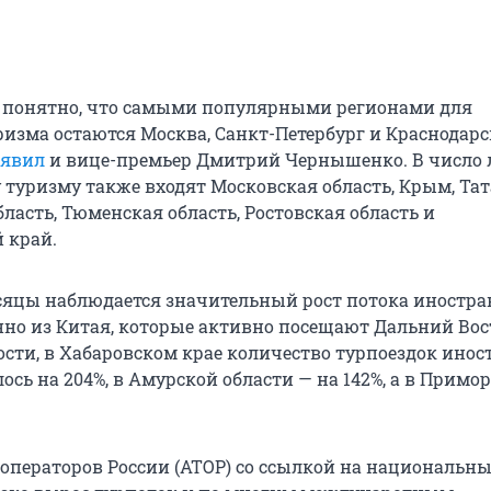
х понятно, что самыми популярными регионами для
ризма остаются Москва, Санкт-Петербург и Краснодар
аявил
и вице-премьер Дмитрий Чернышенко. В число 
 туризму также входят Московская область, Крым, Тат
ласть, Тюменская область, Ростовская область и
 край.
сяцы наблюдается значительный рост потока иностр
енно из Китая, которые активно посещают Дальний Вос
ности, в Хабаровском крае количество турпоездок ино
ось на 204%, в Амурской области — на 142%, а в Примор
операторов России (АТОР) со ссылкой на национальн