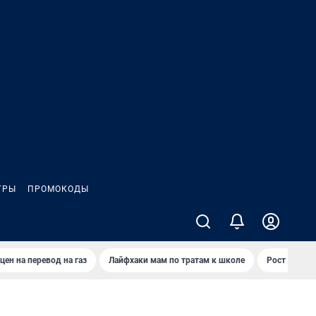
ГРЫ
ПРОМОКОДЫ
цен на перевод на газ
Лайфхаки мам по тратам к школе
Рост цен на 