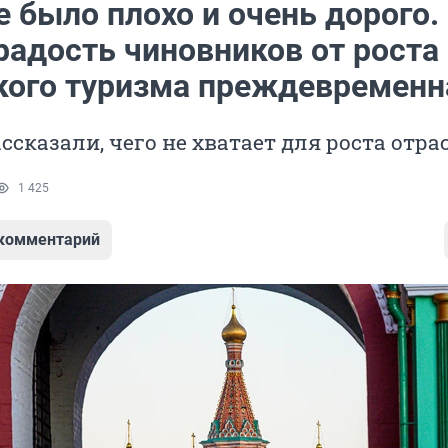
 было плохо и очень дорого.
радость чиновников от роста
кого туризма преждевременн
ссказали, чего не хватает для роста отра
1 425
 комментарий