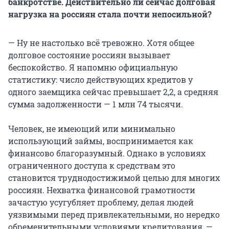
банкротстве. Действительно ли сейчас долговая
нагрузка на россиян стала почти непосильной?
— Ну не настолько всё тревожно. Хотя общее
долговое состояние россиян вызывает
беспокойство. Я напомню официальную
статистику: число действующих кредитов у
одного заемщика сейчас превышает 2,2, а средняя
сумма задолженности — 1 млн 74 тысячи.
Человек, не имеющий или минимально
использующий займы, воспринимается как
финансово благоразумный. Однако в условиях
ограниченного доступа к средствам это
становится труднодостижимой целью для многих
россиян. Нехватка финансовой грамотности
зачастую усугубляет проблему, делая людей
уязвимыми перед привлекательными, но нередко
обременительными условиями кредитования, —