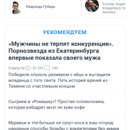
Блогер, предпри
Надежда Губарь
владелец в тра
бизнесе
РЕКОМЕНДУЕМ
«Мужчины не терпят конкуренции».
Порнозвезда из Екатеринбурга
впервые показала своего мужа
9 августа
31 251
190
Победили опухоль размером с яйцо и вытащили
младенца с того света. Пять историй врачей из
Тюмени со счастливым концом
Сыграем в «Ромашку»? Простая головоломка,
которая взбодрит мозг не хуже кофе
Муравьи и тля больше не сунут носа в ваш огород:
народные способы борьбы с вредителями без химии