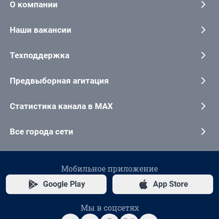
О компании
Наши вакансии
Техподдержка
Предвыборная агитация
Статистика канала в MAX
Все города сети
Мобильное приложение
Google Play
App Store
Мы в соцсетях