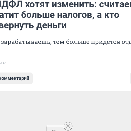
НДФЛ хотят изменить: считае
атит больше налогов, а кто
вернуть деньги
зарабатываешь, тем больше придется от
937
 комментарий