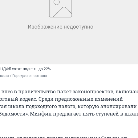
НДФЛ хотят поднять до 22%
ская / Городские порталы
внес в правительство пакет законопроектов, включ
оговый кодекс. Среди предложенных изменений
ая шкала подоходного налога, которую анонсировали 
Ведомости», Минфин предлагает пять ступеней в шкал