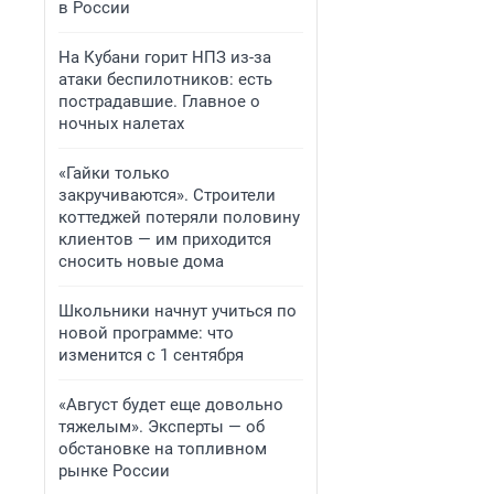
в России
На Кубани горит НПЗ из-за
атаки беспилотников: есть
пострадавшие. Главное о
ночных налетах
«Гайки только
закручиваются». Строители
коттеджей потеряли половину
клиентов — им приходится
сносить новые дома
Школьники начнут учиться по
новой программе: что
изменится с 1 сентября
«Август будет еще довольно
тяжелым». Эксперты — об
обстановке на топливном
рынке России