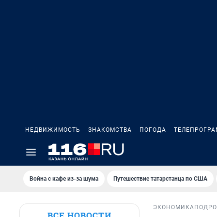
НЕДВИЖИМОСТЬ
ЗНАКОМСТВА
ПОГОДА
ТЕЛЕПРОГР
Война с кафе из-за шума
Путешествие татарстанца по США
ЭКОНОМИКА
ПОДРО
ВСЕ НОВОСТИ