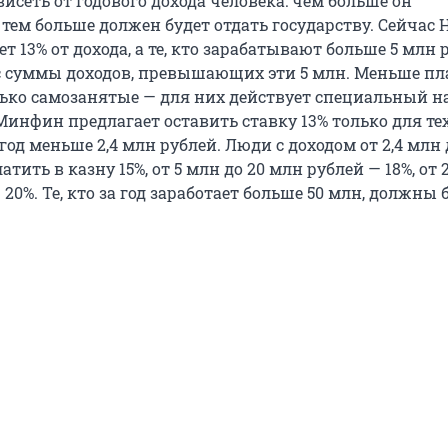
висеть от годового дохода человека: чем больше он
 тем больше должен будет отдать государству. Сейчас
ет 13% от дохода, а те, кто зарабатывают больше 5 млн 
% с суммы доходов, превышающих эти 5 млн. Меньше пл
лько самозанятые — для них действует специальный 
инфин предлагает оставить ставку 13% только для тех
год меньше 2,4 млн рублей. Люди с доходом от 2,4 млн 
атить в казну 15%, от 5 млн до 20 млн рублей — 18%, от 
 20%. Те, кто за год заработает больше 50 млн, должны 