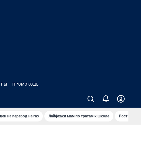
ГРЫ
ПРОМОКОДЫ
цен на перевод на газ
Лайфхаки мам по тратам к школе
Рост цен на 