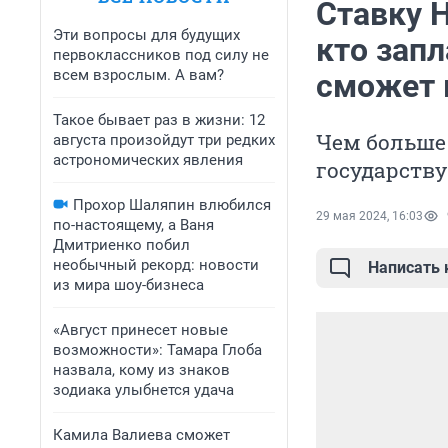
Ставку 
Эти вопросы для будущих
кто запл
первоклассников под силу не
всем взрослым. А вам?
сможет 
Такое бывает раз в жизни: 12
Чем больше 
августа произойдут три редких
астрономических явления
государству
Прохор Шаляпин влюбился
29 мая 2024, 16:03
по-настоящему, а Ваня
Дмитриенко побил
необычный рекорд: новости
Написать
из мира шоу-бизнеса
«Август принесет новые
возможности»: Тамара Глоба
назвала, кому из знаков
зодиака улыбнется удача
Камила Валиева сможет