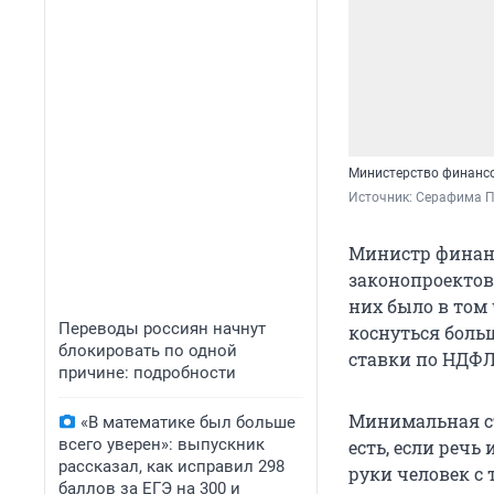
Министерство финансо
Источник: 
Серафима П
Министр финанс
законопроектов
них было в том
Переводы россиян начнут
коснуться бол
блокировать по одной
ставки по НДФЛ
причине: подробности
Минимальная ста
«В математике был больше
всего уверен»: выпускник
есть, если речь
рассказал, как исправил 298
руки человек с
баллов за ЕГЭ на 300 и