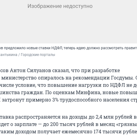
в предложило новые ставки НДФЛ, теперь идею должно рассмотреть прави
антыкина / Городские порталы
ов Антон Силуанов сказал, что при разработке
 министерство опиралось на рекомендации Госдумы. 
 числе условие, что повышение нагрузки по НДФЛ не 
ьшинства граждан. По оценкам Минфина, новые повы
 затронут примерно 3% трудоспособного населения ст
вка распространяется на доходы до 2,4 млн рублей в 
 идет о зарплате — до 200 тысяч рублей в месяц «грязн
 таким доходом получает ежемесячно 174 тысячи рубле